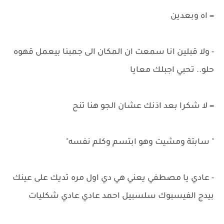
= اه وبعدين
- ولا قبلين انا سمعت ان المكان الى جمبنا بيعمل قهوه
حلو.. تحبي اجبلك معايا
= لا شكرا بعد اذنك عشان الجو هنا تنح
" سابتة ومشيت وهو ابتسم وكلم نفسه"
- عادي يا مصطفي يعني هي دي اول مره تديك على عينك
بيدج الفيسبوك سلسبيل احمد عادي عادي شكليات