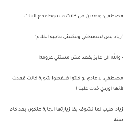
مصطفي: وبعدين هي كانت مبسوطه مع البنات
"زياد بص لمصطفي ومكنش عاجبه الكلام"
- والله الى عايز يقعد مش مستني عزومه!
مصطفي: لا عادي لو كنتوا ضغطوا شوية كانت قعدت
لأنها اوردي خدت علينا !
زياد: طيب لما نشوف بقا زيارتها الجاية هتكون بعد كام
سنه