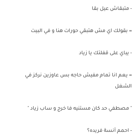
- متبقاش عيل بقا
= بقولك اي مش هتبقي حورات هنا و في البيت
- يباي على قفلتك يا زياد
= يعم انا تمام مفيش حاجه بس عاوزين نركز في
الشغل
" مصطفي حد كان مستنيه فا خرج و ساب زياد "
- احمم آنسة فريده؟