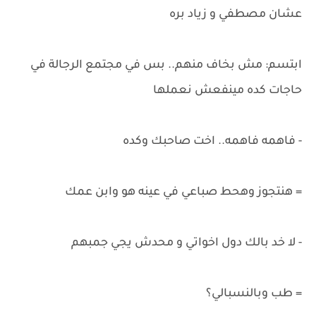
عشان مصطفي و زياد بره
ابتسم: مش بخاف منهم.. بس في مجتمع الرجالة في
حاجات كده مينفعش نعملها
- فاهمه فاهمه.. اخت صاحبك وكده
= هنتجوز وهحط صباعي في عينه هو وابن عمك
- لا خد بالك دول اخواتي و محدش يجي جمبهم
= طب وبالنسبالي؟