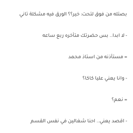
بصتله من فوق لتحت: خير؟؟ الورق فيه مشكلة تاني
- لا ابدا.. بس حضرتك متأخره ربع ساعه
= مستأذنه من استاذ محمد
- وانا يعني عليا كاكا؟
= نعم؟
- اقصد يعني.. احنا شغالين في نفس القسم