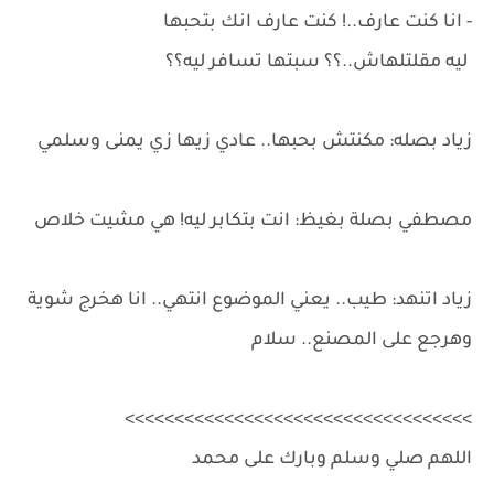
- انا كنت عارف..! كنت عارف انك بتحبها
ليه مقلتلهاش..؟؟ سبتها تسافر ليه؟؟
زياد بصله: مكنتش بحبها.. عادي زيها زي يمنى وسلمي
مصطفي بصلة بغيظ: انت بتكابر ليه! هي مشيت خلاص
زياد اتنهد: طيب.. يعني الموضوع انتهي.. انا هخرج شوية
وهرجع على المصنع.. سلام
>>>>>>>>>>>>>>>>>>>>>>>>>>>>>>>>>>>
اللهم صلي وسلم وبارك على محمد