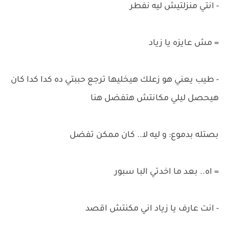
- انتي منزلتيش ليه نفطر
= مش عايزه يا زياد
- طيب يعني هو زعلك هيخليها ترجع حببتي ده كدا كدا كان
هيحصل ليلي مكانتش هتفضل هنا
بصتله بدموع: و ليه لا.. كان ممكن تفضل
= اه.. بعد ما اخدتي البا سبور
- انت عارف يا زياد اني مكنتش اقصد