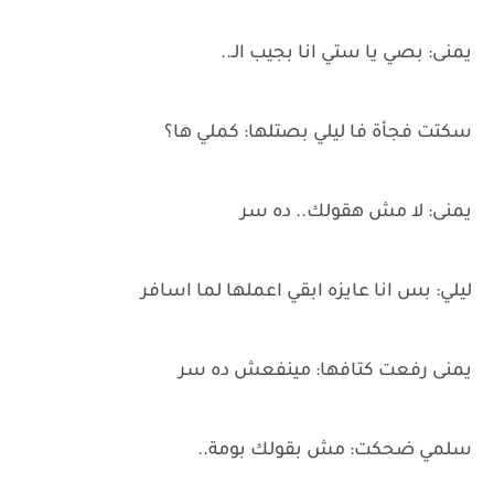
يمنى: بصي يا ستي انا بجيب الـ..
سكتت فجأة فا ليلي بصتلها: كملي ها؟
يمنى: لا مش هقولك.. ده سر
ليلي: بس انا عايزه ابقي اعملها لما اسافر
يمنى رفعت كتافها: مينفعش ده سر
سلمي ضحكت: مش بقولك بومة..