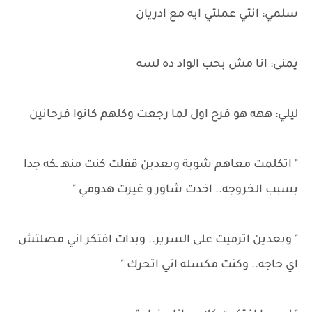
سلمي: انتي عملتي ايه مع ادريان
يمنى: انا مش بحب الواد ده لسه
ليلي: ههه هو فرح اول لما رجعت وكلهم كانوا فرحانين
" اتكلمت معاهم شوية وبعدين قفلت كنت منهـ ـكه جدا
بسبب الخروجه.. اخدت شاور و غيرت هدومي "
" وبعدين اترميت على السرير.. وبدات افتكر اني مصلتش
اي حاجه.. وكنت مكسله اني اتحرك "