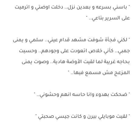
" باسني بسرعه و بعدين نزل.. دخلت اوضتي و اترميت
على السرير بتاعي.. "
" لكني فجأة شوفت مشهد قدام عيني.. سلمي و يمنى
جمبي.. كأني خلاص اتعودت على وجودهم.. وحسيت
بحاجه غريبة لما لقيت الأوضة هادية.. وصوت يمنى
المزعج مش مسمع فيها.. "
" ضحكت بهدوء وانا حاسه انهم وحشوني.. "
" لقيت موبايلي بيرن و كانت جيسي صحبتي "