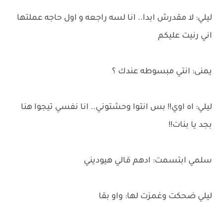
ليلي: لا مقدرش ابدا.. انا لسه راجعه و اول حاجه عملتها
اني رنيت عليكم
يمنى: انتي مبسوطه عندك ؟
ليلي: اه اوي!! بس انتوا وحشتوني.. انا نفسي تيجوا هنا
بجد يا بنات!!
سلمي ابتسمت: ادهم قالي هيوديني
ليلي ضحكت وغمزت لها: واو بقا