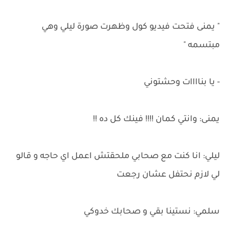
" يمنى فتحت فيديو كول وظهرت صورة ليلي وهي
مبتسمه "
- يا بناااات وحشتوني
يمنى: وانتي كمان !!!! فينك كل ده !!
ليلي: انا كنت مع صحابي ملحقتش اعمل اي حاجه و قالو
لي لازم نحتفل عشان رجعت
سلمي: نستينا بقي و صحابك خدوكي