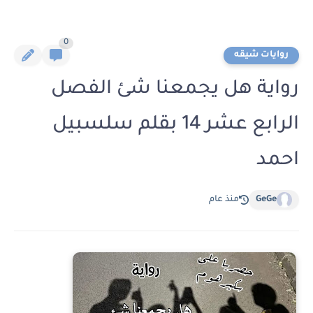
0
روايات شيقه
رواية هل يجمعنا شئ الفصل
الرابع عشر 14 بقلم سلسبيل
احمد
GeGe
منذ عام