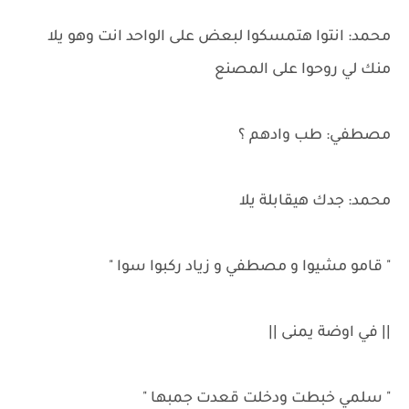
محمد: انتوا هتمسكوا لبعض على الواحد انت وهو يلا
منك لي روحوا على المصنع
مصطفي: طب وادهم ؟
محمد: جدك هيقابلة يلا
" قامو مشيوا و مصطفي و زياد ركبوا سوا "
|| في اوضة يمنى ||
" سلمي خبطت ودخلت قعدت جمبها "