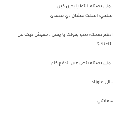
يمنى بصتله: انتوا رايحين فين
سلمي: اسكت عشان دي بتصدق
ادهم ضحك: طب بقولك يا يمنى.. مفيش كيكة من
بتاعتك؟
يمنى بصتله بنص عين: تدفع كام
- الى عاوزاه
= ماشي