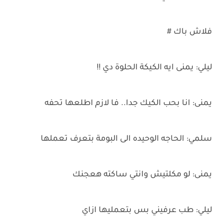
فلاش باك #
ليلي: يمنى ايه الكيكة الحلوة دي !!
يمنى: انا بحب الكيك جدا.. فا لازم اطلعها تحفه
سلمي: الحاجه الوحيده الى البومة بتعرف تعملها
يمنى: لو مكلتيش وانتي ساكته هعجنك
ليلي: طب عرفيني بس بتعمليها ازاي