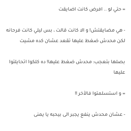
= حتي لو .. افرض كانت اضايقت
- هي مضايقتش! و الا كانت قالت ، بس ليلي كانت فرحانه
لكن محدش ضغط عليها تقعد عشان كده مشيت
بصلها بتعجب: محدش ضغط عليها! ده كلكوا اتحايلتوا
عليها
= و استسلمتوا فالأخر !!
- عشان محدش ينفع يجبر الى بيحبه يا يمنى