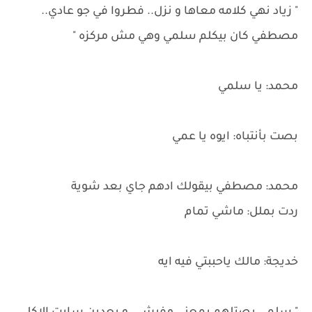
" زياد نهي كلامه معاها و نزل.. فطروا في جو عادي..
مصطفي كان بيكلم سلمي وهي مش مركزه "
محمد: يا سلمي
بصت بأنتباه: ايوه يا عمي
محمد: مصطفي بيقولك ادهم جاي بعد شوية
ردت بملل: ماشي تمام
خديجة: مالك ياحببتي فيه ايه