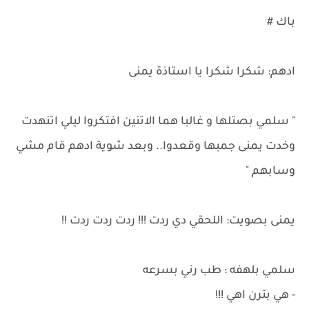
باك #
ادهم: شكرا شكرا يا استاذة يمنى
" سلمي بصتلها و غالبا هما الاتنين افتكروا ليلي اتنهدت
وخدت يمنى جمبها وقعدوا.. وبعد شوية ادهم قام مشي
وسابهم "
يمنى بصويت: اللحقي دي ردت !!! ردت ردت ردت !!
سلمي بلهفه : طب رني بسرعه
- هي بترن اهي !!!