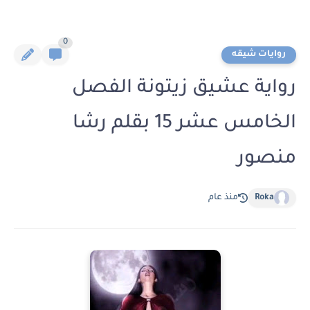
0
روايات شيقه
رواية عشيق زيتونة الفصل
الخامس عشر 15 بقلم رشا
منصور
Roka
منذ عام