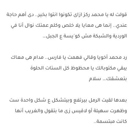
قولت له يا محمد ركز ازاى تكونوا انتوا بخير.. دى أهم حاجة
عندي.. إنما هى معايا يلا خلص وكلم عمتك نوال أنا في
الوردية والشبكة مش كو'يسة ع الجبل…
رد محمد أخويا وقالي فهمت يا فارس.. مدام هى معاك
يبقي مكتوبالك يا محظوظ كل الستات الحلوة
بتعشقك… سلام
بعدها لقيت الرمل بيرتفع وبيتشكل ع شكل واحدة ست
وظهرت سهيلة أو لاقيس زى ما بتقول والغريب أنها
كانت مبتسمة..