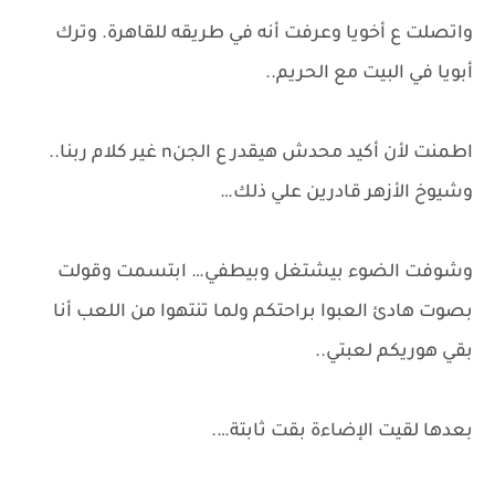
واتصلت ع أخويا وعرفت أنه في طريقه للقاهرة. وترك
أبويا في البيت مع الحريم..
اطمنت لأن أكيد محدش هيقدر ع الجنn غير كلام ربنا..
وشيوخ الأزهر قادرين علي ذلك…
وشوفت الضوء بيشتغل وبيطفي… ابتسمت وقولت
بصوت هادئ العبوا براحتكم ولما تنتهوا من اللعب أنا
بقي هوريكم لعبتي..
بعدها لقيت الإضاءة بقت ثابتة….