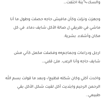
والسك🔪ينة اختفت…
وجهزت ونزلت وكأن مافيش حاجه حصلت وطول ما أنا
ماشي في طريقي ل صالة الأكل شايف دماء. في كل
مكان وأشلاء. بشرية.
ارجل ودراعات وجماجمee وفضلت مكمل كأني مش
شايف حاجه وأنا الرعب. ملئ قلبي…
واخدت أكلي وكان شكله فظيع/٠ وبعد ما قولت بسم الله
الرحمن الرحيم وابتديت أكل لقيت شكل الأكل بقي
طبيعي..