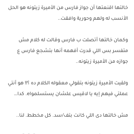
خالتها اقنعتها أن جواز فارس من الأميرة زيتونه هو الحل
الأنسب له ولهم وحورية وافقت..
وكمان خالتها أتصلت ب فارس وقالت له كلام مش
متفسر بس اللي قدرت أفهمه أنها بتشجع فارس ع
جوازه من الأميرة زيتونه..
ولقيت الأميرة زيتونه بتقولي معقوله الكلام ده ؟!! هو أنتي
عملتي فيهم إيه يا لاقيس علشان يستسلمواe. كدا…
مش خالتها دى اللي كانت بتف/سد. كل مخطط. لنا..