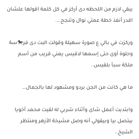
يبقي لازم من اللحظه دى أركز في كل كلمة اقولها علشان
اقدر أنفذ خطة عمتي نوال وتنجح….
وركزت في بالي ع صورة سهيلة وقولت البت دى فر🐎سة
وحلوة أوى حتى إسمها لاقيس يعني قريب من أسم
ملكة سبأ بلقيس..
ما هي كانت من الجن بردو ومشهود لها بالجمال…
وابتديت أعمل شاى وأثناء شربي له لقيت محمد أخويا
بيتصل بيا وبيقولي أنه وصل مشيخة الأزهر ومنتظر
الشيخ..