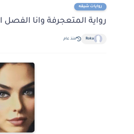
روايات شيقه
رواية المتعجرفة وانا الفصل الخامس 
Roka
منذ عام