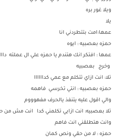
ويلا غور بره
يلا
عمها:امت بتتطردني انا
حمزه بعصبيه : ايوه
عمها : افتكر انك هتندم يا حمزه علي ال عملته داااا
وخرج بعصبيه
تلا: انت ازاي تتكلم مع عمي كداااااا
حمزه بعصبيه : انتي تخرسي فاهمه
والي اقول عليه يتنفذ يالحرف مفهوووم
تلا بعصبيه: انت ازايي تكلمني كدا انت مش من حق
وانت هتطلقني انت فاهم
حمزه : لا من حقي ونص كمان