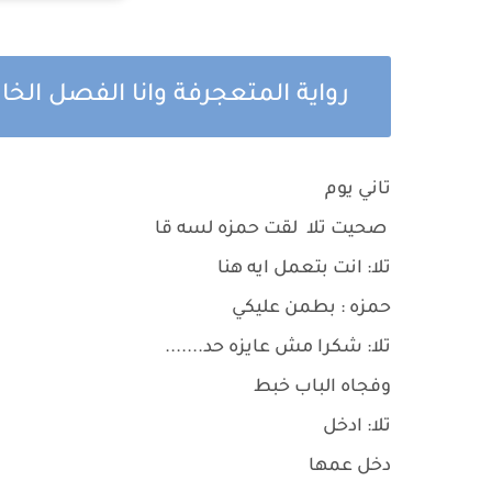
رواية المتعجرفة وانا الفصل ال
تاني يوم
صحيت تلا لقت حمزه لسه قا
تلا: انت بتعمل ايه هنا
حمزه : بطمن عليكي
تلا: شكرا مش عايزه حد.......
وفجاه الباب خبط
تلا: ادخل
دخل عمها