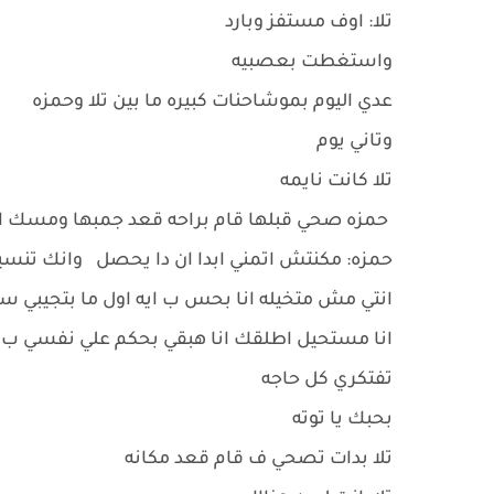
تلا: اوف مستفز وبارد
واستغطت بعصبيه
عدي اليوم بموشاحنات كبيره ما بين تلا وحمزه
وتاني يوم
تلا كانت نايمه
حمزه صحي قبلها قام براحه قعد جمبها ومسك اي
حمزه: مكنتش اتمني ابدا ان دا يحصل وانك تنسي
انتي مش متخيله انا بحس ب ايه اول ما بتجيبي سي
انا مستحيل اطلقك انا هبقي بحكم علي نفسي ب
تفتكري كل حاجه
بحبك يا توته
تلا بدات تصحي ف قام قعد مكانه