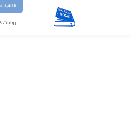
اتفاقية ال
روايات ك