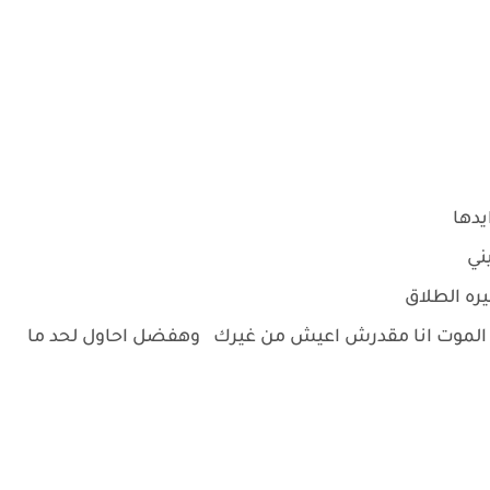
دها
ني
ره الطلاق
 الموت انا مقدرش اعيش من غيرك وهفضل احاول لحد ما