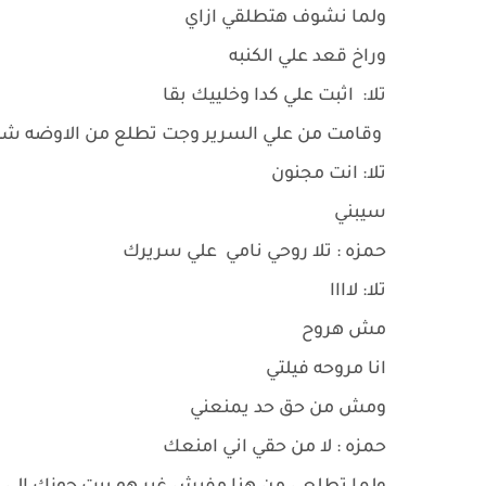
ولما نشوف هتطلقي ازاي
وراخ قعد علي الكنبه
تلا: اثبت علي كدا وخلييك بقا
وقامت من علي السرير وجت تطلع من الاوضه شد
تلا: انت مجنون
سيبني
حمزه : تلا روحي نامي علي سريرك
تلا: لاااا
مش هروح
انا مروحه فيلتي
ومش من حق حد يمنعني
حمزه : لا من حقي اني امنعك