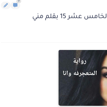
0
عشر 15 بقلم مني