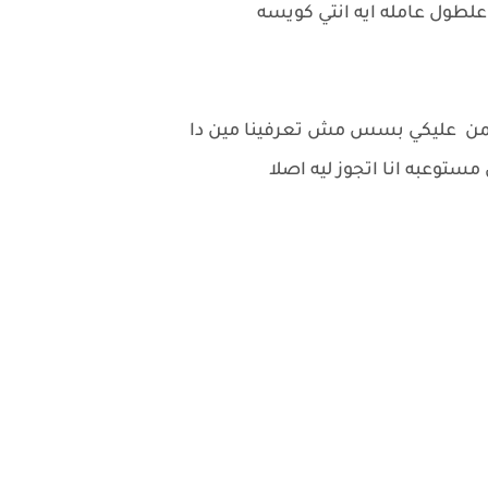
علطول عامله ايه انتي كويسه
اطمن عليكي بسس مش تعرفينا مين دا
ستوعبه انا اتجوز ليه اصلا