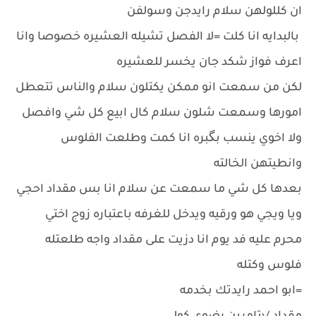
ان كللولهن سلام رايدجن وسولفن
بالبدايه انا كلت =لا الفصل تشيله العشيره خصوصا وانا
اعرف فواز شكد جان يخسر للعشيره
لكن من سمعت انو ممكن يكتلون سلام والناس تتعطل
امورها وسمعت شلون سلام كال ابيع كل شي وافصل
ولا اخوي ينسب بگبره انا كمت وطلعت الفلوس
وانطيتهن الخالته
بعدها كل شي ما سمعت عن سلام انا بس مقداد احجي
ويا ويجي هو ورقيه ويدخل للغرفه باعتباره زوج اختي
محرم عليه فد يوم انا دزيت على مقداد واجه طلعتله
فلوس وكتله
=ابو احمد رايدتك بخدمه