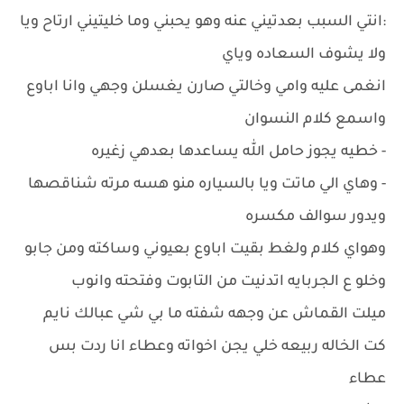
:انتي السبب بعدتيني عنه وهو يحبني وما خليتيني ارتاح ويا
ولا يشوف السعاده وياي
انغمى عليه وامي وخالتي صارن يغسلن وجهي وانا اباوع
واسمع كلام النسوان
- خطيه يجوز حامل الله يساعدها بعدهي زغيره
- وهاي الي ماتت ويا بالسياره منو هسه مرته شناقصها
ويدور سوالف مكسره
وهواي كلام ولغط بقيت اباوع بعيوني وساكته ومن جابو
وخلو ع الجربايه اتدنيت من التابوت وفتحته وانوب
ميلت القماش عن وجهه شفته ما بي شي عبالك نايم
كت الخاله ربيعه خلي يجن اخواته وعطاء انا ردت بس
عطاء