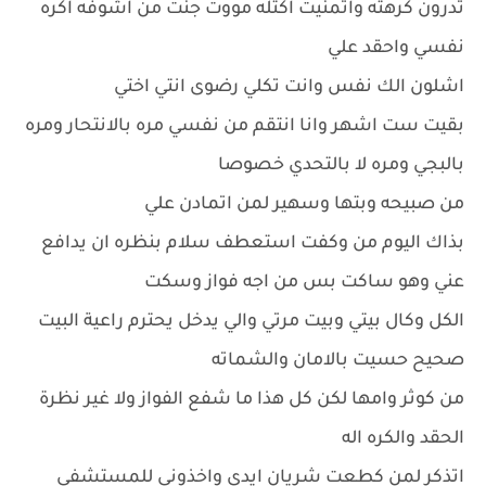
تدرون كرهته واتمنيت اكتله مووت جنت من اشوفه اكره
نفسي واحقد علي
اشلون الك نفس وانت تكلي رضوى انتي اختي
بقيت ست اشهر وانا انتقم من نفسي مره بالانتحار ومره
بالبجي ومره لا بالتحدي خصوصا
من صبيحه وبتها وسهير لمن اتمادن علي
بذاك اليوم من وكفت استعطف سلام بنظره ان يدافع
عني وهو ساكت بس من اجه فواز وسكت
الكل وكال بيتي وبيت مرتي والي يدخل يحترم راعية البيت
صحيح حسيت بالامان والشماته
من كوثر وامها لكن كل هذا ما شفع الفواز ولا غير نظرة
الحقد والكره اله
اتذكر لمن كطعت شريان ايدي واخذوني للمستشفى