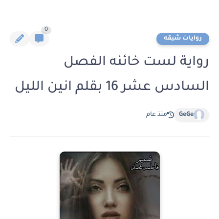
0
روايات شيقه
رواية لست خائنه الفصل
السادس عشر 16 بقلم انين الليل
GeGe
منذ عام