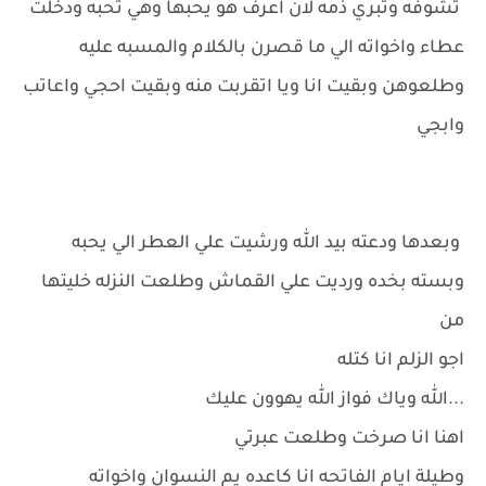
تشوفه وتبري ذمه لان اعرف هو يحبها وهي تحبه ودخلت
عطاء واخواته الي ما قصرن بالكلام والمسبه عليه
وطلعوهن وبقيت انا ويا اتقربت منه وبقيت احجي واعاتب
وابجي
وبعدها ودعته بيد الله ورشيت علي العطر الي يحبه
وبسته بخده ورديت علي القماش وطلعت النزله خليتها
من
اجو الزلم انا كتله
...الله وياك فواز الله يهوون عليك
اهنا انا صرخت وطلعت عبرتي
وطيلة ايام الفاتحه انا كاعده يم النسوان واخواته