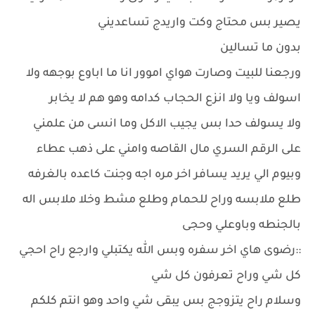
يصير بس محتاج وكت واريدج تساعديني
بدون ما تسالين
ورجعنا للبيت وصارت هواي اموور انا ما اباوع بوجهه ولا
اسولف ويا ولا انزع الحجاب كدامه وهو هم لا يخابر
ولا يسولف حدا بس يجيب الاكل وما انسى من علمني
على الرقم السري مال القاصه وامني على ذهب عطاء
وبيوم الي يريد يسافر اخر مره اجه وجنت كاعده بالغرفه
طلع ملابسه وراح للحمام وطلع مشط وخلا ملابس اله
بالجنطه وباوعلي وحجى
::رضوى هاي اخر سفره وبس الله يكتبلي وارجع راح احجي
كل شي وراح تعرفون كل شي
وسلام راح يتزوجج بس يبقى شي واحد وهو انتم كلكم