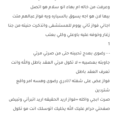
وعرفت من خاله ام بهاء انو سلام هو اتصل
بيها لان هو اجه يسوق بالسياره ويه فواز عبالهم متت
اجاني فواز ثاني يووم للمستشفى واتذكرت حنيته من جنا
زغار وخوفه عليه باوعلي وكلي بعتب
1
- - رضوى بعدج تحبينه حتى من صرتي مرتي
جاوبته بعصبيه = لا تكول مرتي العقد باطل والله وانت
تعرف العقد باطل
فواز عض على شفته //ادري رضوى وهسه امر واقع
شتردين
صرت ابجي واكله =فواز اريد الحقيقه اريد اتبرأني وتبيض
صفحتي حرام عليك الله يخليك اتوسلك انت مو تكول