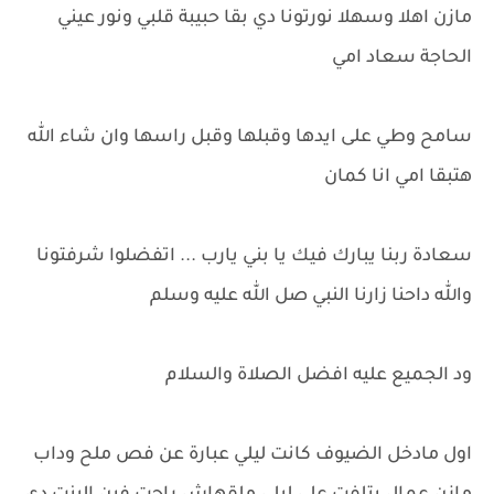
مازن اهلا وسهلا نورتونا دي بقا حبيبة قلبي ونور عيني
الحاجة سعاد امي
سامح وطي على ايدها وقبلها وقبل راسها وان شاء الله
هتبقا امي انا كمان
سعادة ربنا يبارك فيك يا بني يارب ... اتفضلوا شرفتونا
والله داحنا زارنا النبي صل الله عليه وسلم
ود الجميع عليه افضل الصلاة والسلام
اول مادخل الضيوف كانت ليلي عبارة عن فص ملح وداب