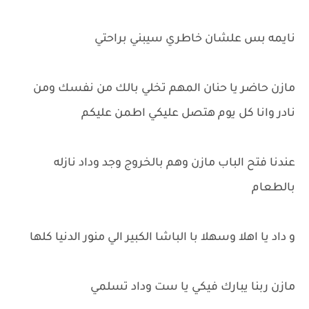
نايمه بس علشان خاطري سيبني براحتي
مازن حاضر يا حنان المهم تخلي بالك من نفسك ومن
نادر وانا كل يوم هتصل عليكي اطمن عليكم
عندنا فتح الباب مازن وهم بالخروج وجد وداد نازله
بالطعام
و داد يا اهلا وسهلا با الباشا الكبير الي منور الدنيا كلها
مازن ربنا يبارك فيكي يا ست وداد تسلمي