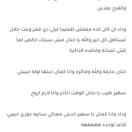
والفرح بعدين
وداد ان كان كده معلش طمنينا ليلي دي قمر وبنت حلال
تستاهل كل خير والله يا حنان مش سبتك خالص لما
كنتي تعبانه وفاقده الذاكرة
حنان عارفه والله وفاكره وانا كمان حبتها لوله حبيبتي
سهير طيب يا حنان الوقت اتأخر وانا لازم اروح
وداد وانا كمان يا سهير خديني معاكي ساييه جوزي حبيبي
قاعد لوحده هههههه