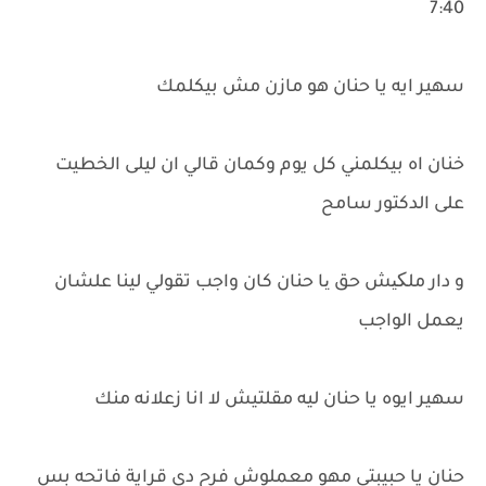
7:40
سهير ايه يا حنان هو مازن مش بيكلمك
خنان اه بيكلمني كل يوم وكمان قالي ان ليلى الخطيت
على الدكتور سامح
و دار ملکیش حق یا حنان كان واجب تقولي لينا علشان
يعمل الواجب
سهير ايوه يا حنان ليه مقلتيش لا انا زعلانه منك
حنان يا حبيبتي مهو معملوش فرح دي قراية فاتحه بس