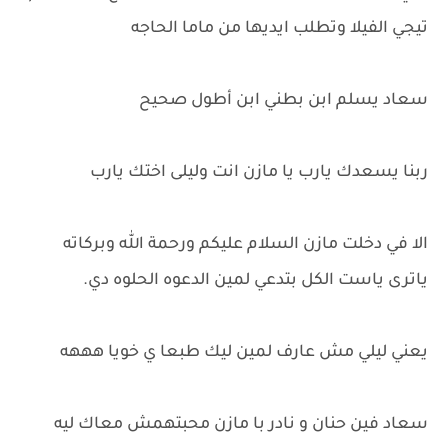
تيجي الفيلا وتطلب ايديها من ماما الحاجه
سعاد يسلم ابن بطني ابن أطول صحيح
ربنا يسعدك يارب يا مازن انت وليلى اختك يارب
الا في دخلت مازن السلام عليكم ورحمة الله وبركاته
ياترى ياست الكل بتدعي لمين الدعوه الحلوه دي.
يعني ليلي مش عارف لمين ليك طبعا ي خويا هههه
سعاد فين حنان و نادر با مازن محبتهمش معاك ليه