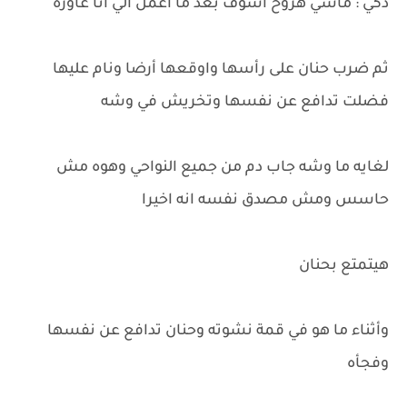
ذكي : ماشي هروح اشوف بعد ما اعمل الي انا عاوزه
ثم ضرب حنان على رأسها واوقعها أرضا ونام عليها
فضلت تدافع عن نفسها وتخريش في وشه
لغايه ما وشه جاب دم من جميع النواحي وهوه مش
حاسس ومش مصدق نفسه انه اخيرا
هيتمتع بحنان
وأثناء ما هو في قمة نشوته وحنان تدافع عن نفسها
وفجأه