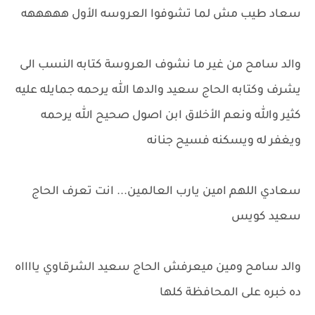
سعاد طيب مش لما تشوفوا العروسه الأول هههههه
والد سامح من غير ما نشوف العروسة كتابه النسب الى
يشرف وكتابه الحاج سعيد والدها الله يرحمه جمايله عليه
كثير والله ونعم الأخلاق ابن اصول صحيح الله يرحمه
ويغفر له ويسكنه فسيح جنانه
سعادي اللهم امين يارب العالمين... انت تعرف الحاج
سعيد كويس
والد سامح ومين ميعرفش الحاج سعيد الشرقاوي يااااه
ده خبره على المحافظة كلها