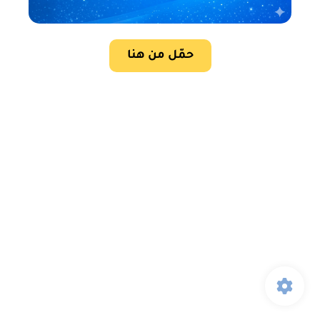
حمّل من هنا