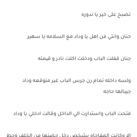
تصبح على خير يا ندوره
حنان وانتي من اهل يا وداد مع السلامه يا سهير
جنان قفلت الباب ودخلت اكلت نادر و قیمته
ولسه داخله تمام رن جرس الباب غير متوقعه وداد
جيبالها حاجه
فتحت الباب واستدارت الي الداخل وقالت ادخلي يا وداد
الا وكانت المفاجاه بشخص دخل حضنها من الخلف وحط