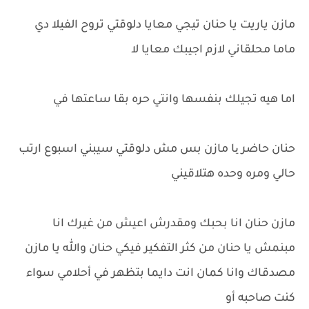
مازن ياريت يا حنان تيجي معايا دلوقتي تروح الفيلا دي
ماما محلقاني لازم اجيبك معايا لا
اما هيه تجيلك بنفسها وانتي حره بقا ساعتها في
حنان حاضر یا مازن بس مش دلوقتي سيبني اسبوع ارتب
حالي ومره وحده هتلاقيني
مازن حنان انا بحبك ومقدرش اعيش من غيرك انا
مبنمش يا حنان من كثر التفكير فيكي حنان والله يا مازن
مصدقاك وانا كمان انت دايما بتظهر في أحلامي سواء
كنت صاحبه أو