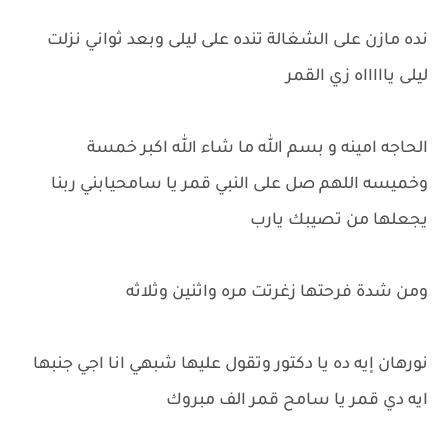
نده مازن على الشغالة تنده على ليلى وبعد ثواني نزلت
ليلى ياااااه زي القمر
الحاجه امينه و بسم الله ما شاء الله اكبر خمسة
وخميسه اللهم صل على النبي قمر يا سامحيابني ربنا
يجعلها من تصيبك يارب
ومن شدة فرحتها زغرتت مره واثنين وثلاثه
نورهان إيه ده يا دكتور وتقول عليها شبهي انا اجي جنبها
ايه دي قمر يا سامح قمر الف مبروك