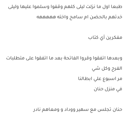
طبعا اول ما نزلت ليلى كلهم وقفوا وسلموا عليها وليلى
خدتهم بالحضن ام سامح واخته هههههه
مفكرين أي كتاب
وبعدها اتفقوا وقروا الفاتحة بعد ما اتفقوا على متطلبات
الفرح وكل شي
مر اسبوع علي ابطالنا
في منزل حنان
حنان تجلس مع سهير ووداد و ومعاهم نادر