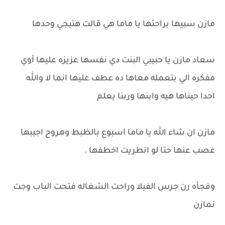
مازن سبيها براحتها يا ماما هي قالت هتيجي وحدها
سعاد مازن يا حبيبي البنت دي نفسها عزيزه عليها أوي
مفكره الي بتعمله معاها ده عطف عليها انما لا والله
احدا حيناها هيه وابنها وربنا يعلم
مازن ان شاء الله يا ماما اسبوع بالظبط وهروح اجيبها
غصب عنها حتا لو انطريت اخطفها .
وفجأه رن جرس الفيلا وراحت الشغاله فتحت الباب وجت
نمازن