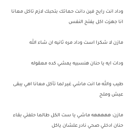
وداد انت رايح فين دانت حماتك بتحبك لازم تاكل معانا
انا جهزت اكل يفتح النفس
مازن لا شكرا است وداد مره ثانيه ان شاء الله
ودات ايه يا حنان هنسبيه يمشي كده معقوله
طيب والله ما انت ماشي غير لما تأكل معانا اهي يبقى
عيش وملح
مازن: هههههه ماشي يا ست الكل طالما حلفتي بقاء
حنان ادخلي صحي نادر علشان ياكل