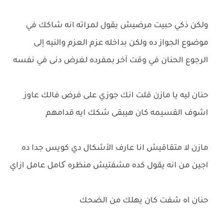
ولكن ذكي حبيت مرضيش يقول لمراته انه شاكك في
موضوع الجواز ده ولكن بداخله عزم العزم والنيه إلى
الرجوع الحنان في وقت آخر بمفرده لغرض دنى في نفسه
حنان ليه يا مازن قلت انك جوزي على فرض فالك عاوز
اشوف القسيمه كان هيبقى شكك ايه قدامهم
مازن لا متقاقيش انا عارف الأشكال دي كويس جدا ده
اجين من انه يقول كده مشفتيش منظره کامل عامل ازاي
حنان اه شفت كان يهلك من الضحك