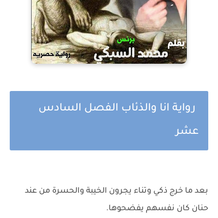
رواية انا والذئاب الفصل السادس
عشر
بعد ما خرج ذكي وتناء يجرون الخيبة والحسرة من عند
حنان كان نفسهم يفضحوها.