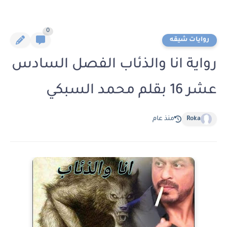
0
روايات شيقه
رواية انا والذئاب الفصل السادس
عشر 16 بقلم محمد السبكي
Roka
منذ عام