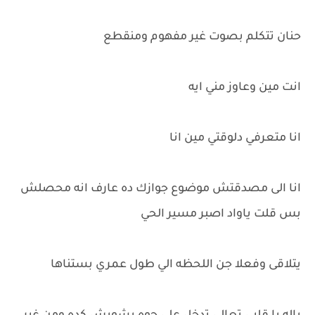
حنان تتكلم بصوت غير مفهوم ومنقطع
انت مين وعاوز مني ايه
انا متعرفي دلوقتي مين انا
انا الى مصدقتش موضوع جوازك ده عارف انه محصلش
بس قلت ياواد اصبر مسير الحي
يتلاقى وفعلا جن اللحظه الي طول عمري بستناها