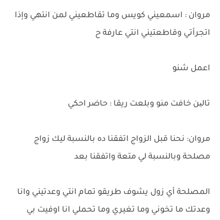
مروان : اسمعيني كويس وما تقاطعيني لمن انتهي وإذا
اتجرأتي وقاطعتيني انتي عارفة ح
اعمل شنو
تالین خافت منو وبلعت ريقا : حاضر احكي
مروان: نحنا قبل الزواج اتفقنا ده بالنسبة ليك زواج
مصلحة وبالنسبة لي متعة واتفقنا بعد
المصلحة أي زول يشوف طريقو تمام انتي وعدتيني وانا
وعدتك ما تخوني وما تغيري وما تحملي انا اوفيت بي