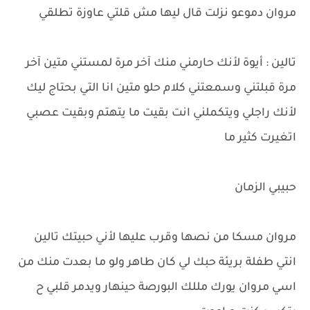
مروان دموعو نزلت قال ليها مش قلتي عاوزة تطلقي
تالين : أيوة لأنك حارمني منك آخر مرة لمستني متين آخر
مرة قبلتني وسمعتني كلام حلو متين انا التي بحتاج ليك
لأنك راجلي ويتكملني انت بقيت ما يتهتم وبقيت عصبي
اتغيرت كثير ما
حبيبي الزمان
مروان مسكا من نصها وقرب عليها لأني حبيتك تالين
انتي طفلة بريئة حبك لي كان طاهر ولو ما بعدت منك من
اسي مروان يورك مللك البورصة حينهار ويدمر قلبي ح