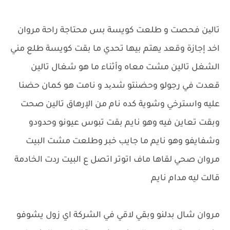
تالین فحصت و طلعت كويسة بس محتاجة راحة مروان
اخد إجازة وقعد يهتم بيها تحدي ما بقت كويسة طلع مني
الشغل تالين مشت معاه وأثناء ما هو شغال تالين
قعدت في رجولو وحضنتو شدید و نامت هو كمان حضنا
عليه واسترخي وشوية كده نام من الإرهاق تالين صحت
وبقت تعاين فيه وهو نايم بقت تبوس عيونو وحدودو
وشفايفو وهو نايم ما جايب خبر وطلعت مشت البيت
مروان صحي لقاها ماف اتوتر اتصل ع البيت ردت الخادمة
قالت ليه مدام نايم
مروان شال بدلنو وبقي لاقي في الشركة اي زول يشوفو