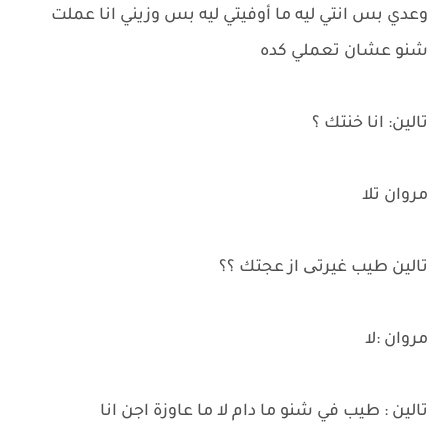
وعدي بس انتي ليه ما أوفيتي ليه بس وزيني انا عملت
شنو عشان تعملي كده
تالين: انا خنتك ؟
مروان تلا
تالين طيب غيرتی از عجتك ؟؟
مروان :لا
تالين : طيب في شنو ما دام لا ما عاوزة اجن انا