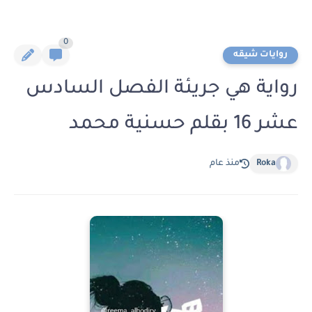
0
روايات شيقه
رواية هي جريئة الفصل السادس
عشر 16 بقلم حسنية محمد
Roka
منذ عام