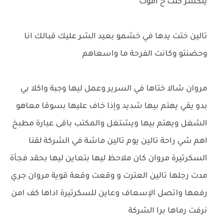
يتكسر كنت ح اموت
تالين ختت يدها في خشمو بعيد الشر عليك قبالك انا
وحضنتو وكانت الفرحة ما واسعاهم
مروان شالا ختاها في السرير وعمل ليها وجبة واكلا بي
بدو يقي يهتم بيها شديد وإذا خاف عليها بسوقا معاهو
الشغل ويهتم بيها ويشتغل والمكتب باقى عبارة مطبخ
اهم شي راحة تالين يوم تالين ماشة في الشركة لقنا
السكرتيرة مروان كان ملاحظ ليها بتعاين ليها بحقد فجأة
مدت رجلها تالين العترت و وقعت وقعة قوية مروان جري
رفعها واتصل الإسعاف وعاين للسكرتيرة اداها كف امن
نرفت رماها برا الشركة