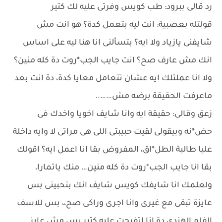
رد قالى ببرود: طب كويس وفرتى عليه لك كتير
قولتله بعصبية: انت ليه بتعمل كدة؟ هو انت مش
شايفنى يازياد ولا ايه؟ بتسألنى انا هنا ليه على اساس
انك مش عارف صح؟ انت جايب الجب*روت دة كله منين؟
ولا انا عملتلك ايه عشان تتعامل معايا كدة، دة انت بعد
ماعرفت الحقيقة برضه مش……..
زعق وقالى: حقيقة ايه وانا شايف اخويا واخدك فى
حض*نه وبيقولى لقيت حبيبتى اللى هى مراتى لا وايه داخلة
عليا طالبة الطل*اق، المفروض بقا انا اعمل ايه؟ اقولك
بقا انا جايب الجب*روت دة كله منين… منك ياتمارا،
ولعلمك انا شايفك كويس شايف انك بتحبينى بس
عايزة تبقى مع غيرى وانا اجرى وراكى صح،، بس للاسف
الفلم الهندى دة انا اتفرجت عليه كتير بس مش عايز