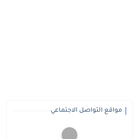
مواقع التواصل الاجتماعي