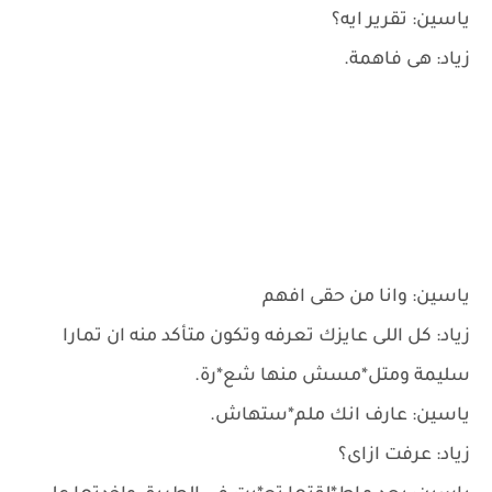
ياسين: تقرير ايه؟
زياد: هى فاهمة.
ياسين: وانا من حقى افهم
زياد: كل اللى عايزك تعرفه وتكون متأكد منه ان تمارا
سليمة ومتل*مسش منها شع*رة.
ياسين: عارف انك ملم*ستهاش.
زياد: عرفت ازاى؟