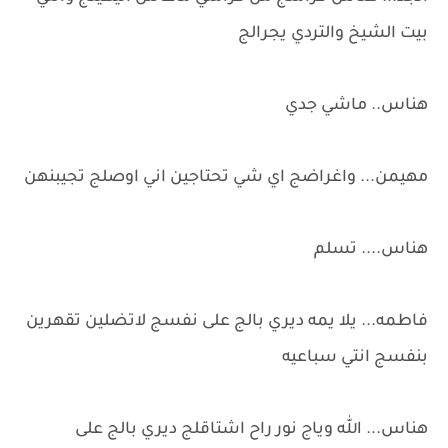
بيت الشيخ والتردي يجرالج
هناس.. ماشي جدي
مهيمن... واغراضج اي شي تحتاجين اني اوصلج تجيبنهن
هناس.... تسلم
فاطمه... يلا يمه ديري بالج على نفسج لاتضلين تقهرين
بنفسج انتي سباعيه
هناس... الله وياج نور راح اشتاقلج ديري بالج على