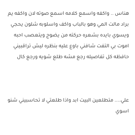
هناس .. واكفه واسمع كلامه اسمع صوته لان واكفه يم
براد مالت المي وهو بالباب واكف واسلوبه شلون يحجي
ويسوي بايده بشعره حركته من يضوج ويتعصب احبه
اموت بي التفت شافني باوع عليه بنظره ليش تراقبيني
حافظه كل تفاصيله رجع مشه طلع شويه ورجع كال
علي.... متطلعين البيت ابد واذا طلعتي لا تحاسبيني شنو
اسوي