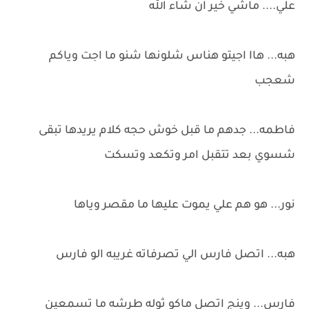
علي.... ماشي خير ان شاء الله
هبه... هاا اجيتو هناس شلونها شنو ما اجت وياكم
شعجب
فاطمه... جدهم ما قبل خوش حجه كلام يريدها تبقى
شسوي بعد تتقبل امر وتكعد وتسكت
نور... هو هم علي يموت عليها ما مقصر وياها
هبه... اتصل فارس الي تصرفاته غريبه الو فارس
فارس... وينج اتصل ماكو ثوله طرشه ما تسمعين