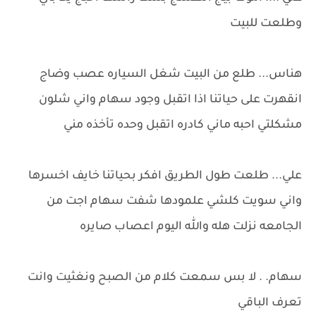
وطلعت للبيت
هناس... طلع من البيت شغل السياره عصب وضاج
انقهرت على حياتنا اذا اتقبل وجود سهام واني شلون
مشكلتي احبه ماني كادره اتقبل وحده تأخذه مني
علي... طلعت طول الطريق افكر بحياتنا خايف اخسرها
واني سويت كلشي علمودها شفت سهام اجت من
الجامعه نزلت هله والله اليوم اعصاب صايره
سهام. . لا بس سمعت كلام من الصبح ونغثيت وانت
تعرف الباقي