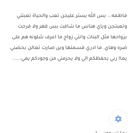
فاطمه... بس الله يستر عليجن تعب والحياة تعبتني
وتعبتجن وياي هناس ما شافت بس قهر ولا فرحت
بزواحها مثل البنات وانتي زواج ما اعرف شلونه هم على
ضره وهاي. ما ادري قسمتها وين صارت تعالن بحضني
يماا ربي يحفظكم الي ولا يحرمني من وجودكم يمي......