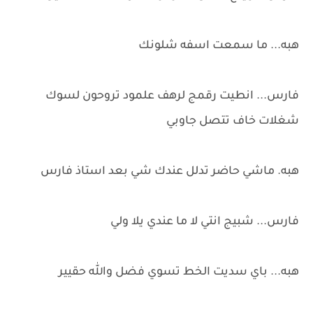
هبه... ما سمعت اسفه شلونك
فارس... انطيت رقمج لرهف علمود تروحون لسوك
شغلات خاف تتصل جاوبي
هبه. ماشي حاضر تدلل عندك شي بعد استاذ فارس
فارس... شبيج انتي لا ما عندي يلا ولي
هبه... باي سديت الخط تسوي فضل والله حقيير