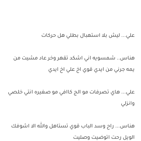
علي... ليش بلا استهبال بطلي هل حركات
هناس.. شمسويه اني اشكد تقهر وخر عاد مشيت من
يمه جرني من ايدي قوي اخ علي اخ ايدي
علي... هاي تصرفات مو الج كاافي مو صغيره انتي خلصي
وانزلي
هناس... راح وسد الباب قوي تستاهل والله الا اشوفك
الويل رحت اتوضيت وصليت