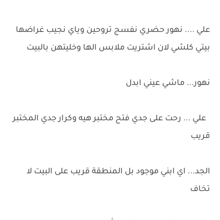
علي .... نهور حضري نفسج تروحين وياي نجيب غراضها
بيتي كلشي لان اشتريت ملابس الها وخليتهن بالبيت
نهور... ماشي عيني ابدل
علي ... رحت على جدي فتح مختبر هيه وكرار جدي المختبر
قريب
الجد... اي ابني موجود بل المنطقة قريب على البيت لا
تخاف