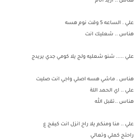
هناس .. اريد انام
علي . الساعه 5 وقت نوم هسه
هناس .. شعليك انت
علي ..... شنو شعليه ولج يلا كومي جدي يريدج
هناس . ماشي هسه اصلي واجي انت صليت
علي .. اي الحمد اللة
هناس ..تقبل الله
علي .. منا ومنكم يلا راح انزل انت كيفج ع
راحتج كملي وتعالي