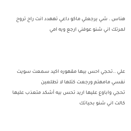
هناس . شي يرجعلي ماكو داعي تههدد انت راح تروح
لمرتك اني شنو عوفني ارجع ويه امي
علي ..تحجي احس بيها مقهوره اكيد سمعت سويت
نفسي مامهتم ورجعت كتلها لا تطلعين
تحجي واباوع عليها اريد تحس بيه أشكد متعذب عليها
كالت اني شنو بحياتك