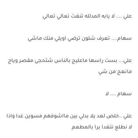
علي .... لا يابه المدلله تنغث تعالي تعالي
سهام.... تعرف شلون ترضي اويلي منك ماشي
علي... بست راسها ماعليج بالناس شتحجي مقصر وياج
مانعج من شي
سهام .... لا
علي ..خلص لعد يلا بدلي بين مااشوفهم مسوين غدا واذا
لا نطلع نتغدا برا بالمطعم