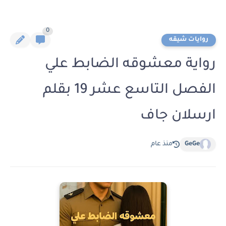
0
روايات شيقه
رواية معشوقه الضابط علي
الفصل التاسع عشر 19 بقلم
ارسلان جاف
GeGe
منذ عام