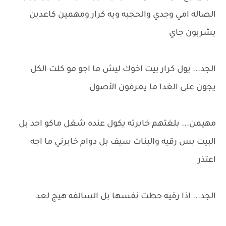
الصاله امي وجدي والحجبه ويه كرار ومهمين كاعدين
يشربون جاي
الجد... يول كرار بيت اخوك ليش ما اجو مو كلت الكل
يجون على الغدا ما يعرفون الأصول
مهيمن... بلغتهم خابرته يكول عنده شغل ماكو احد بل
البيت بس رقيه والبنات سيف بل دوام خابرني ما اجه
اعتذر
الجد... اذا رقيه حطت نفسها بل السالفه هيج لعد