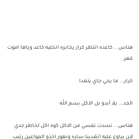
هناس .. كاعده انتظر كرار يخابره اتخليه كاعد وياها اموت
قهر
كرار... ما يجي جاي يتغدا
الجد... يلا أبدو بل الاكل بسم الله
هناس... نسدت نفسي من الاكل كوه اكل لخاطر جدي
لان يباوع عليه اتغدينا ساره ونهور اخذو المواعين رتبب