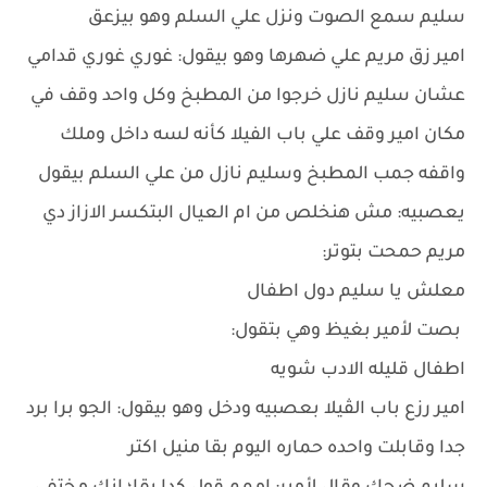
سليم سمع الصوت ونزل علي السلم وهو بيزعق
امير زق مريم علي ضهرها وهو بيقول: غوري غوري قدامي
عشان سليم نازل خرجوا من المطبخ وكل واحد وقف في
مكان امير وقف علي باب الفيلا كأنه لسه داخل وملك
واقفه جمب المطبخ وسليم نازل من علي السلم بيقول
يعصبيه: مش هنخلص من ام العيال البتكسر الازاز دي
مريم حمحت بتوتر:
معلش يا سليم دول اطفال
بصت لأمير بغيظ وهي بتقول:
اطفال قليله الادب شويه
امير رزع باب الڤيلا بعصبيه ودخل وهو بيقول: الجو برا برد
جدا وقابلت واحده حماره اليوم بقا منيل اكتر