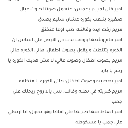
امير قال لمريم بهمس: هنعمل صوتنا صوت عيال
صغيره بتلعب بكوره عشان سليم يصدق
مريم زقت ايده وقالتله: طب اوعا هتخنق
امير قام وشدها ووقف يدب في الارض علي اساس ان
الكوره بتتنطت وبيقول بصوت اطفال: هاتي الكوره هاتي
مريم بصوت اطفال وصوت عالي: لا مش هديك الكوره يا
رخم يا بارد
امير بعصبيه وصوت اطفال: هاتي الكوره يا متخلفه
مريم ضربته في بطنه وقالت: بس يالا روح ريحلك علي
جمب
امير اتغاظ منها ضربها علي افاها وهو بيقول: انا اريحلي
علي جمب يا مسخوطه