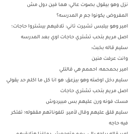
نزل وهو بيقول بصوت عالي: هما فين دول مش
المفروض يكونوا جم م المدرسه؟
امير وهو بيلبس تشيرت تاني: تلاقيهم بيشتروا حاجات؛
اصل مريم بتحب تشتري حاجات اوي بعد المدرسه
سليم قاله بخبث:
وانت عرفت منين
امير بحمحمه: احممم هي قالتلي
سليم دخل اوضته وهو بيزعق: هو انا كل ما اكلم حد يقولي
اصل مريم بتحب تشتري حاجات
مسك فونه ورن عليهم بس مبيردوش
سليم قلق عليهم وقال لأمير: تلفوناتهم مقفوله؛ تفتكر
فيه حاجه