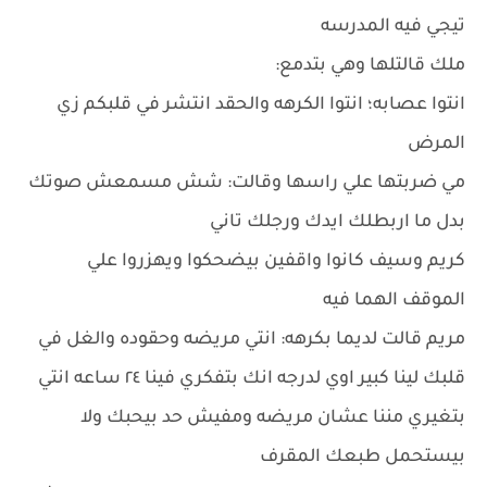
تيجي فيه المدرسه
ملك قالتلها وهي بتدمع:
انتوا عصابه؛ انتوا الكرهه والحقد انتشر في قلبكم زي
المرض
مي ضربتها علي راسها وقالت: شش مسمعش صوتك
بدل ما اربطلك ايدك ورجلك تاني
كريم وسيف كانوا واقفين بيضحكوا ويهزروا علي
الموقف الهما فيه
مريم قالت لديما بكرهه: انتي مريضه وحقوده والغل في
قلبك لينا كبير اوي لدرجه انك بتفكري فينا ٢٤ ساعه انتي
بتغيري مننا عشان مريضه ومفيش حد بيحبك ولا
بيستحمل طبعك المقرف