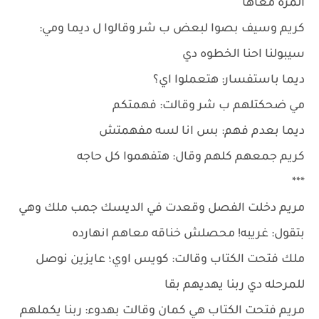
المره معاها
كريم وسيف بصوا لبعض ب شر وقالوا ل ديما ومي:
سيبولنا احنا الخطوه دي
ديما باستفسار: هتعملوا اي؟
مي ضحكتلهم ب شر وقالت: فهمتكم
ديما بعدم فهم: بس انا لسه مفهمتش
كريم جمعهم كلهم وقال: هتفهموا كل حاجه
***
مريم دخلت الفصل وقعدت في الديسك جمب ملك وهي
بتقول: غريبه! محصلش خناقه معاهم انهارده
ملك فتحت الكتاب وقالت: كويس اوي؛ عايزين نوصل
للمرحله دي ربنا يهديهم بقا
مريم فتحت الكتاب هي كمان وقالت بهدوء: ربنا يكملهم