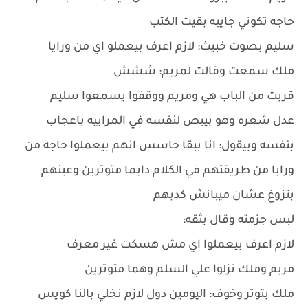
حاجه تكوني جايبه بقيت الكتب
سليم بصوت خبيث: لازم اعرف بيعملو اي من ورايا
ملك سمعت وقالت لمريم: ششش
قربت من الباب هي ومريم ووقفوا يسمعوا سليم
عدل شعره وهو بيبص لنفسه في المراييه باعجاب
بنفسه وبيقول: انا ببقا حاسس انهم بيعملوا حاجه من
ورايا من طريقتهم في الكلام دايما متوترين وعينهم
بتزوغ عشان ميبانش كدبهم
لبس جزمته وقال بثقه:
لازم اعرف بيعملوا اي مش هسكت غير معرف
مريم وملك نزلوا علي السلم وهما متوترين
ملك بتوتر وخوف: اليومين دول لازم نخلي بالنا كويس