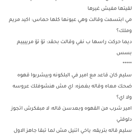
لقيتها مفيش غيرها
مي ابتسمت وقالت وهي عيونها كلها حماس: اكيد مريم
وملك؟
ديما حركت راسها ب نفي وقالت بحقد: تؤ تؤ مرييييم
بسس
*****
سليم كان قاعد مع امير في البلكونه وبيشربوا قهوه
ضحك معاه وقاله بغمزه: اي مش هنشوفلك عروسه
ولا اي؟
امير شرب من القهوه وبعدسن قاله: لا مبفكرش اتجوز
دلوقتي
سليم قاله بتريقه: ياخي اتنيل مش لما تبقا جاهز الاول