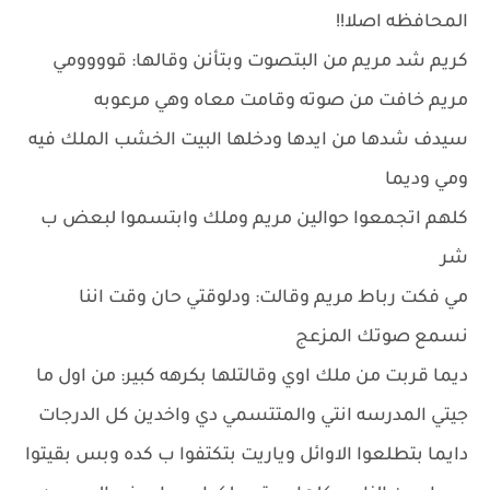
المحافظه اصلا!!
كريم شد مريم من البتصوت وبتأنن وقالها: قوووومي
مريم خافت من صوته وقامت معاه وهي مرعوبه
سيدف شدها من ايدها ودخلها البيت الخشب الملك فيه
ومي وديما
كلهم اتجمعوا حوالين مريم وملك وابتسموا لبعض ب
شر
مي فكت رباط مريم وقالت: ودلوقتي حان وقت اننا
نسمع صوتك المزعج
ديما قربت من ملك اوي وقالتلها بكرهه كبير: من اول ما
جيتي المدرسه انتي والمتتسمي دي واخدين كل الدرجات
دايما بتطلعوا الاوائل وياريت بتكتفوا ب كده وبس بقيتوا