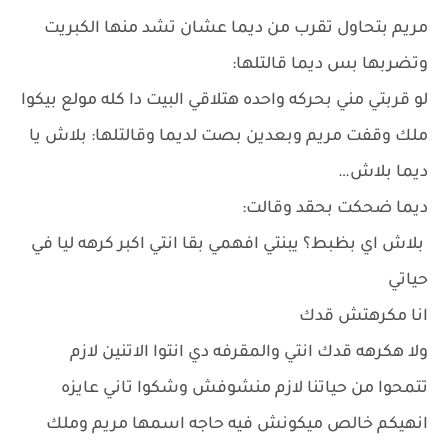
مريم بتحاول تقرب من ديما عشان تشد منها الكبريت
وتضربها بس ديما قالتلها:
لو قربتي مني بحركه واحده هتلاقي البيت دا كله مولع بيكوا
ملك وقفت مريم وبعدين بصت لديما وقالتلها: بلاش يا
ديما بلاش…
ديما ضحكت بحقد وقالت:
بلاش اي بظبط؟ يبنتي افهمي بقا انتي اكبر كرهه ليا في
حياتي
انا مكرهتش قدك
ولا هكرهه قدك انتي والمقرفه دي انتوا الاتنين لازم
تتمحوا من حياتنا لازم منشوفش وشكوا تاني عايزه
انهيكم خالص ميكونش فيه حاجه اسمها مريم وملك