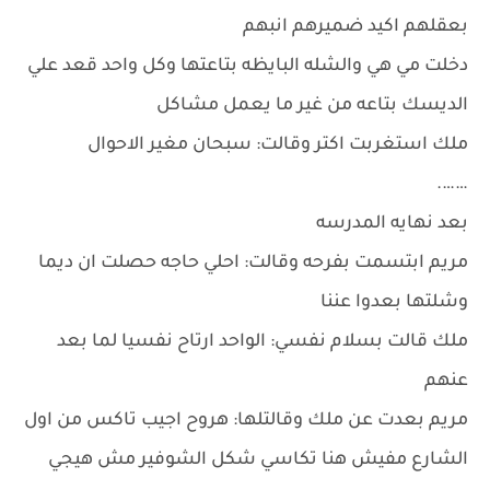
بعقلهم اكيد ضميرهم انبهم
دخلت مي هي والشله البايظه بتاعتها وكل واحد قعد علي
الديسك بتاعه من غير ما يعمل مشاكل
ملك استغربت اكتر وقالت: سبحان مغير الاحوال
…….
بعد نهايه المدرسه
مريم ابتسمت بفرحه وقالت: احلي حاجه حصلت ان ديما
وشلتها بعدوا عننا
ملك قالت بسلام نفسي: الواحد ارتاح نفسيا لما بعد
عنهم
مريم بعدت عن ملك وقالتلها: هروح اجيب تاكس من اول
الشارع مفيش هنا تكاسي شكل الشوفير مش هيجي