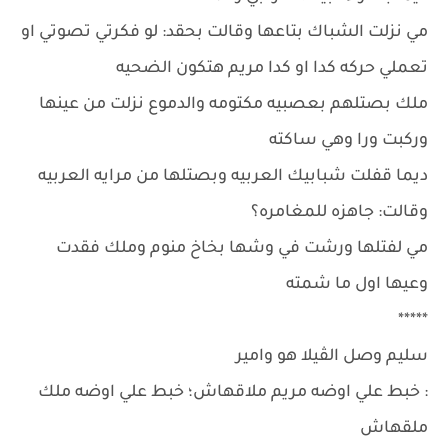
مي نزلت الشباك بتاعها وقالت بحقد: لو فكرتي تصوتي او
تعملي حركه كدا او كدا مريم هتكون الضحيه
ملك بصتلهم بعصبيه مكتومه والدموع نزلت من عينها
وركبت ورا وهي ساكته
ديما قفلت شبابيك العربيه وبصتلها من مرايه العربيه
وقالت: جاهزه للمغامره؟
مي لفتلها ورشت في وشها بخاخ منوم وملك فقدت
وعيها اول ما شمته
*****
سليم وصل الڤيلا هو وامير
: خبط علي اوضه مريم ملاقهاش؛ خبط علي اوضه ملك
ملقهاش