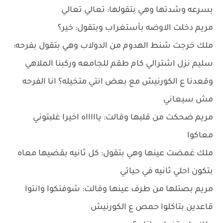
بسرعه وشدتها وهي بتقولها: تعالي تعالي
مريم دخلت الاوضه بأستغراب وبتقول: خير؟
ملك خرجت شنط الهدوم من الدولاب وهي بتقول بفرحه:
سليم نزل اشترالي كام طقم للجامعه وركبنا الملاهي
وقعدنا ع الكورنيش مع بعض انتي متخيله؟ انا الفرحه
مش سيعاني
مريم ضحكت من قلبها وقالت: ياااااه اخيرا غلبتوني
معاكوا
ملك غمضت عينها وهي بتقول: كل ثانيه بقضيها معاه
بتكون احلي ثانيه في حياتي
مريم بصتلها من طرف عينها وقالت: شوفتكوا وانتوا
قاعدين بتاكلوا حمص ع الكورنيش