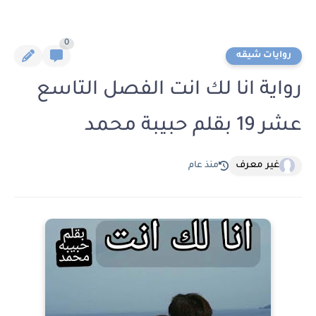
0
روايات شيقه
رواية انا لك انت الفصل التاسع
عشر 19 بقلم حبيبة محمد
غير معرف
منذ عام