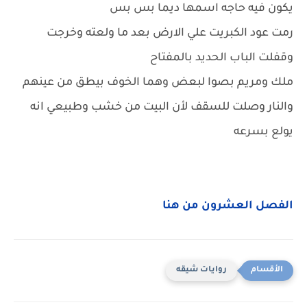
يكون فيه حاجه اسمها ديما بس بس
رمت عود الكبريت علي الارض بعد ما ولعته وخرجت
وقفلت الباب الحديد بالمفتاح
ملك ومريم بصوا لبعض وهما الخوف بيطق من عينهم
والنار وصلت للسقف لأن البيت من خشب وطبيعي انه
يولع بسرعه
الفصل العشرون من هنا
روايات شيقه