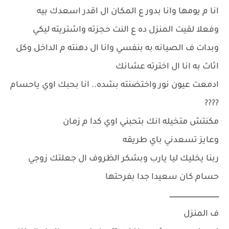
انا م يومها وانا بدور ع المكان ال اقدر اسعدك بيه
وفعلا لقيت المنزل ده ع النت حجزته واشتريته ليكي
وبدات ف الصيانه به بنفسي وانا ال دهنته م الداخل وكل
اثاث به انا ال اخترته عشانك
ادمعت عيون نور واختضنته بشده.. انا بحبك اوي ياحسام
????
مكنتش متخيله انك بتحبني اوي كدا م زمان
وعايز تسعدني باي طريقه
ربنا يخليك ليا يارب وبشكر الظروف ال جعلتك زوجي
حسام كان سعيدا جدا بفرحتها
ــــــــــــــــــــــــــــــــــــــــــــــــ
ف المنزل