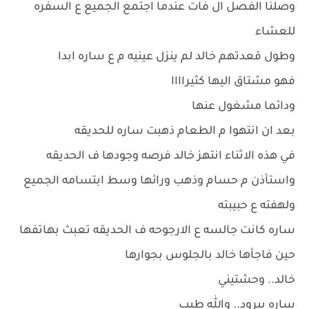
وصلنا الفصل ال فات عندما اجتمع الجميع ع السفره
للعشاء
وطول قعدتهم خالد لم ينزل عينيه م ع ساره ابدا
فهو مشتاق اليها كثيراااا
ودائما مشغول عنها
بعد ان انتهوا م الطعام ذهبت ساره للحديقه
في هذه الاثناء انتهز خالد فرصه وجودها ف الحديقه
واستأذن م حسام وذهب ورائها وسط ابتسامه الجميع
ولهفته ع حبيبته
ساره كانت جالسه ع الارجوحه ف الحديقه تعبث بهاتفها
حين فاجأها خالد بالجلوس بجوارها
خالد.. وحشتيني
ساره ببرود.. والله طيب