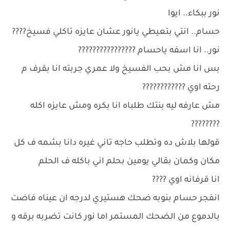
نور ببكاء.. ايوا
حسام.. انتي بتعيطي يانور عشان عايزه تاكلي فسيخ????
نور.. انا اسفه ياحسام ????????????????
بس انا مش بحب الفسيخ ولا عمري جربته انا بقرف م
رحته اوي ????????????
مش عارفه ليه بنتك طلباه انا بكره ومش عايزه اكله
????????
قولها بلاش ده وتطلب حاجه تاني غيره دانا بشمه ف كل
مكان وكمان بقالي يومين بحلم اني باكله ف الحلم
انا قرفانه اوي ????
انفجر حسام بنوبه ضحك هستيري لدرجه ان عيناه فاضت
بالدموع من الضحك المستمر اما نور كانت تضربه برقه و