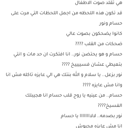
هي تقلد صوت الاطفال
قد تكون هذه اللحظه من اجمل اللحظات التي مرت على
حسام ونور
كانوا يضحكون بصوت عالي
ضحكات من القلب ????
حسام و هو يحتضن نور.. انا افتكرت ان حد مات و انتي
بتعيطي عشان فسييييخ ????
نور بزعل.. يا سلام و الله بنتك هي الي عايزه تاكله مش انا
وانا مش عايزه ????
حسام.. من عينيه يا روح قلب حسام انا هجيبلك
الفسيخ????
نور بصدمه.. لالاااااااا يا حسام
انا مش عايزه محبوش