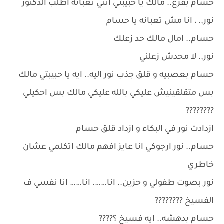
حسام بفزع.. مالك يا حبيبتي انتي تعبانه اطلب الدكتور
نور.. ، انا مش تعبانه يا حسام
حسام.. امال مالك حد زعلك
نور.. لا محدش زعلني
حسام بعصبيه و قلق جذب نور اليه.. ايه يا حبيبتي مالك
بس متقلقينيش عليكي بالله عليكي مالك بس احكيلي
????????
ازدادت نور في البكاء و ازداد قلق حسام
حسام.. نور ارجوكي انا عايز افهم مالك اتكلمي عشان
خاطري
نور بصوت طفولي و حزين.. انا……. انا…… انا نفسي ف
الفسيخ ????????
حسام بدهشه.. ايه فسيخ ؟????