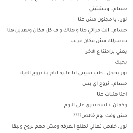
حسام.. وحشتيني
نور.. يا مجنون مش هنا
حسام.. انت مراتي هنا و هناك و ف كل مكان وبعدين هنا
ده منزلك مش مكان غريب
يعني براحتنا ع الاخر
بحبك
نور بخجل.. طب سيبني انا عايزه انام يلا نروح الفيلا
حسام.. نروح اي بس
احنا هنبات هنا
وكمان لا لسه بدري على النوم
مش وقت نوم خالص????
نور.. خلاص تعالي نطلع الغرفه ومش مهم نروح ونبقا