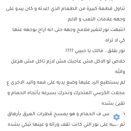
تناول قطعة كبيرة من الطعام الذي اعدته و كان يبدو على
وجهه علامات التعب و الالم
انتبهت نور لتغير ملامح وجهه حتى انه ازاح بوجهه عنها
كي لا تراه
نور بقلق.. مالك يا حبيبي ????
خلاص لو الاكل مش عاجبك مش لازم تاكل مش هزعل
والله
لم يستطيع الرد عليها وضع يديه على فمه واليد الاخرى ع
عجلات الكرسي المتحرك وتحرك بسرعه بأتجاه الحمام و
تقيئ بشده
ظل جالس ف الحمام و هو يمسح قطرات العرق بأرهاق
ثم انتبه على نور التي كانت تقف ورائه و عينها تبكي بشده