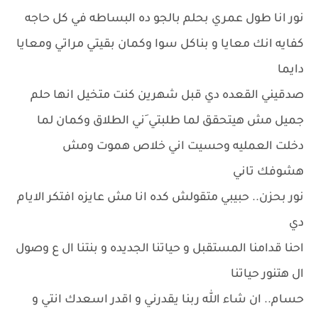
نور انا طول عمري بحلم بالجو ده البساطه في كل حاجه
كفايه انك معايا و بناكل سوا وكمان بقيتي مراتي ومعايا
دايما
صدقيني القعده دي قبل شهرين كنت متخيل انها حلم
جميل مش هيتحقق لما طلبتي َني الطلاق وكمان لما
دخلت العمليه وحسيت اني خلاص هموت ومش
هشوفك تاني
نور بحزن.. حبيبي متقولش كده انا مش عايزه افتكر الايام
دي
احنا قدامنا المستقبل و حياتنا الجديده و بنتنا ال ع وصول
ال هتنور حياتنا
حسام.. ان شاء الله ربنا يقدرني و اقدر اسعدك انتي و