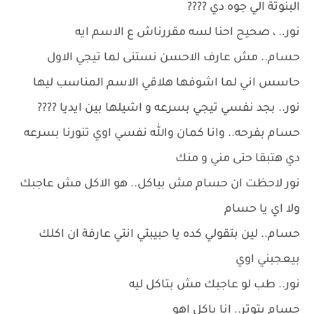
البنوتة الي جوه دي ????
نور.. ، صحيح احنا لسه مقررناش ع الاسم ايه
حسام.. مش عارف الاحسن نستنى لما تيجي الاول
حاسس اني لما اشوفها هلاقي الاسم المناسب ليها
نور.. بجد نفسي تيجي بسرعه و اشيلها بين ايديا ????
حسام بفرحه.. وانا كمان والله نفسي اوي تنورنا بسرعه
دي هتبقا حتى مني و منك
نور لاحظت ان حسام مش بياكل.. هو الاكل مش عاجبك
ولا اي يا حسام
حسام.. لين بتقولي كده يا حبيبتي انتي عارفة ان اكلك
بيعجبني اوي
نور.. طب لو عاجبك مش بتاكل ليه
حسام بتوتر.. انا باكل اهو