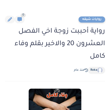
0
روايات شيقه
رواية أحببت زوجة اخي الفصل
العشرون 20 والاخير بقلم وفاء
كامل
Roka
منذ عام