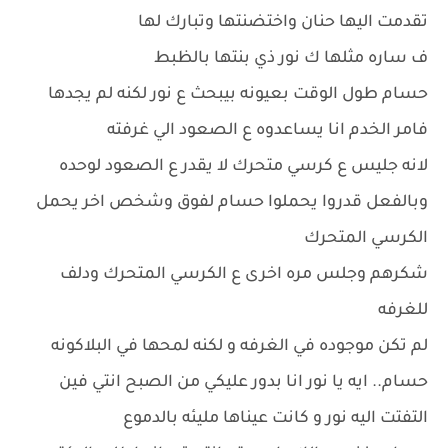
تقدمت اليها حنان واختضنتها وتبارك لها
ف ساره مثلها ك نور ذي بنتها بالظبط
حسام طول الوقت بعيونه بيبحث ع نور لكنه لم يجدها
فامر الخدم انا يساعدوه ع الصعود الي غرفته
لانه جليس ع كرسي متحرك لا يقدر ع الصعود لوحده
وبالفعل قدروا يحملوا حسام لفوق وشخص اخر يحمل
الكرسي المتحرك
شكرهم وجلس مره اخرى ع الكرسي المتحرك ودلف
للغرفه
لم تكن موجوده في الغرفه و لكنه لمحها في البلاكونه
حسام.. ايه يا نور انا بدور عليكي من الصبح انتي فين
التفتت اليه نور و كانت عيناها مليئه بالدموع