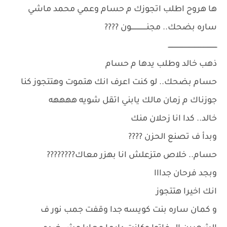
ها هروح اطلب اتجوزك م حسام وعمي محمد ماشي
ساره بضحك.. مجنـــــــــــــــون ????
ــــــــــــــــــــــــــــــــــــــــــــــــ
ذهب خالد وطلب يدها م حسام
حسام بضحك.. لو كنت اعرف انك هتموت وهتتجوز كنا
جوزناك م زمان مالك يابني اتقل شويه ههههه
خالد.. كدا انا زحلان منك
وبدأ ف تصنع الحزن ????
حسام.. خلاص متزعلش انا بهزر معاك????????
وبجد فرحان جدااا
انك اخيرا هتتجوز
و كمان ساره بنت كويسه جدا وقفت جمب نور ف