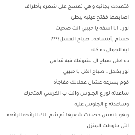
فتمددت بجانبه و هي تمسح على شعره بأطراف
اصابعها ففتح عينيه ببطئ
نور.. انا اسفه يا حبيبي انت صحيت
حسام بأبتسامه.. صباح العسل????
ايه الجمال ده كله
ده احلى صباح ال بشوفك فيه قدامي
نور بخجل.. صباح الفل يا حبيبي
قوم بسرعه عشان عملالك مفاجأه
ساعدته نور ع الجلوس واتت ب الكرسي المتحرك
وساعدته ع الجلوس عليه
و هو يلامس خصلات شعرها ثم شم تلك الرائحه الرائعه
التي حاوطت المنزل