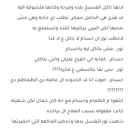
لانها تاكل الفسيخ بلذه وفرحه وكانها متشوقه اليه
ف هذي هي الحامل ممكن تطلب اي حاجه وهي مش
بتحبها لكن البيبي بيخليها تتلذه وتستمتع به
لاحظت نور ان حسام لا ياكل ع اد كدا
نور.. مش بتاكل ليه ياحسام
حسام.. كفايه اني اتفرج عليكي وانتي بتاكلي
نور.. بس بقا بتكسفني ع فكره????
حسام.. اموت انا ف الخدوده ال عامله ذي الطماطم دي
????????
انتهوا م الطعام وحسام مع انه كان جعان لكن شهيته
كانت مقفوله بسبب العلاج ال بياخده
ذذهبت نور لتغسل يدها وتحضر الفاكهه التي احضرتها