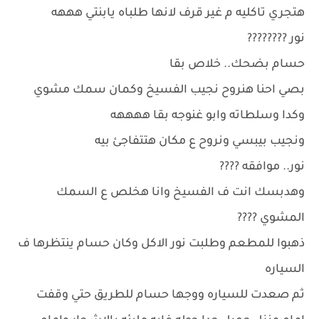
هتجري تاكليه م غير قرف لانها طلباه يابنتي هههه
نور ????????
حسام بضحك.. خلاص بقا
بصي احنا هنروح نجيب الفسيخ وكمان سمك مشوي
وكدا وسلطاته وابو غنوجه بقا ههههه
ونجيب بيبسي ونروح ع مكان هتتفاجئ بيه
نور.. موافقه ????
وهدبسك انت ف الفسيخ وانا هخلص ع السمك
المشوي ????
ذهبوا للمطعم وطلبت نور الاكل وكان حسام ينتظرها ف
السياره
ثم صعدت للسياره ووجها حسام للطريق حتي وقفت