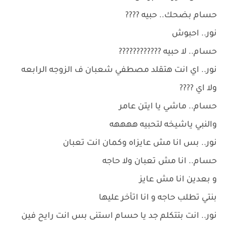
حسام بضحك.. حبيه ????
نور.. احبوش
حسام.. لا حبيه ????????????
نور.. اي انت هتقلد مصطفي شعبان ف الزوجه الرابعه
ولا اي ????
حسام.. ماشي يا ايتن عامر
والنبي ياشيخه لتحبيه ههههه
نور.. بس انا مش عايزاه وكمان انت تعبان
حسام.. انا مش تعبان ولا حاجه
و بعدين انا مش عايز
بنتي تطلب حاجه و انا اتأخر عليها
نور.. انت بتتكلم جد يا حسام استنى بس انت رايح فين