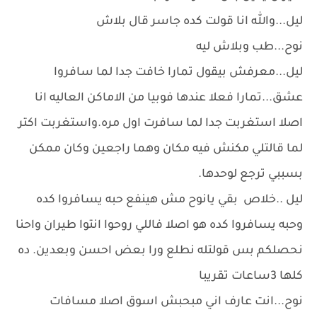
ليل...والله انا قولت كده جاسر قال بلاش
نوح...طب وبلاش ليه
ليل...معرفش بيقول تمارا خافت جدا لما سافروا
عشق...تمارا فعلا عندها فوبيا من الاماكن العاليه انا
اصلا استغربت جدا لما سافرت اول مره.واستغربت اكتر
لما قالتلي مكنش فيه مكان وهما راجعين وكان ممكن
بسببي ترجع لوحدها.
ليل ..خلاص بقي يانوح مش هينفع حبه يسافروا كده
وحبه يسافروا كده هو اصلا فاللي روحوا انتوا طيران واحنا
نحصلكم بس قولتله نطلع ورا بعض احسن وبعدين. ده
كلها 3ساعات تقريبا
نوح...انت عارف اني مبحبش اسوق اصلا مسافات