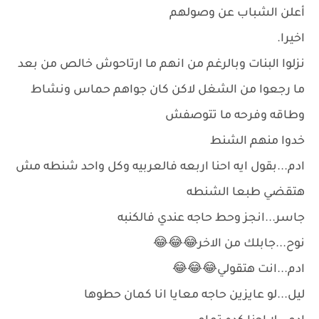
أعلن الشباب عن وصولهم
اخيرا.
نزلوا البنات وبالرغم من انهم ما ارتاحوش خالص من بعد
ما رجعوا من الشغل لاكن كان جواهم حماس ونشاط
وطاقه وفرحه ما تتوصفش
خدوا منهم الشنط
ادم...بقول ايه احنا اربعه فالعربيه وكل واحد شنطه مش
هتقضي طبعا الشنطه
جاسر...انجز وحط حاجه عندي فالكنبه
نوح...جابلك من الاخر😂😂😂
ادم...انت هتقولي😂😂😂
ليل...لو عايزين حاجه معايا انا كمان حطوها