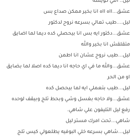
ليل.. انتي كويسه
عشق...ااه ااه انا بخير ممكن صداع بس
ليل....طيب تعالي بسرعه نروح لدكتور
عشق...دكتور ايه بس انا بيحصلي كده ديما لما اضايق
متقلقش انا بخير والله
ليل...طيب نروح عشان انا اطمن
عشق...والله ما في اي حاجه انا ديما كده اصلا لما بضايق
او من الحر
ليل...طيب بتعملي ايه لما بيحصل كده
عشق...ولا حاجه بغسل وشي وبحط تلج وبيقف لوحده
رفع ليل التليفون علي شاهي.
شاهي...تحت امرك مستر ليل
ليل...شاهي بسرعه خلي البوفيه يطلعولي كيس تلج