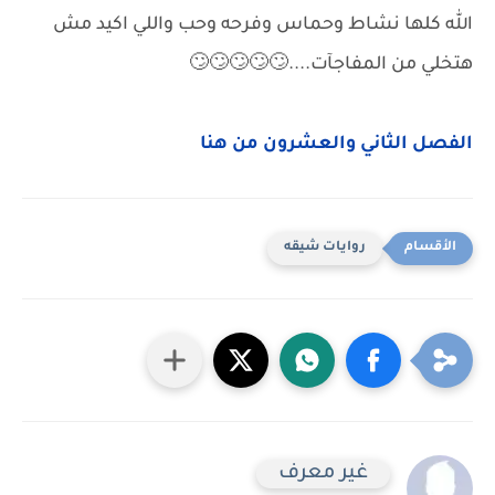
الله كلها نشاط وحماس وفرحه وحب واللي اكيد مش
هتخلي من المفاجآت....🙄🙄🙄🙄🙄
الفصل الثاني والعشرون من هنا
روايات شيقه
غير معرف