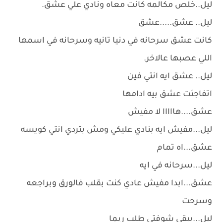
ليل..خلص مكالمه كانت معاه ونادي علي عشق.
ليل.. عشق.....عشق
كانت عشق سرحانه في دنيا تانيه وسرحانه في اسمها
اللي عصبها عالاخر.
ليل.. عشق ايه انتي فين
اتفاجئت عشق بيه ادامها
عشق....هااااا لا مفيش
ليل...مفيش ايه بنادي عليكي ومش بتردي انتي كويسه
عشق...اه تمام
ليل...سرحانه في ايه
عشق...ابدا مفيش عادي كنت بقلب فالورق وبراجعه
وسرحت
ليل...يبقي شوفتي طلب ريما