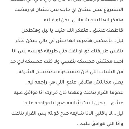
المشروع مش عشان اي حاجه بس عشان لو رفضت
هتفكر انها لسه شغلاني لاكن لو قبلته
قاطعته عشق...هتفكر انك حنيت يا ليل وهتطمن
ليل...بالعكس هتعرف انها مش في بالي يمكن تفكر
بنفس طريقتك دي لو لقت مني طريقه كويسه بس انا
اصلا مكنتش همسكه بنفسي ولا كنت همسكه لاي حد
من الشباب اللي كان هيمسكوه مهندسين الشركه.
يعني مكانتش هتلاقي عندي اللي هي راجعه ليه.
عموما القرار بتاعك ومهما كان قرارك انا موافق عليه
عشق....بحزن الانت شايفه صح انا موافقه عليه.
ليل...لا ياقلبي الانا شايفه صح قولته بس القرار بتاعك
وانا اللي هوافق عليه...