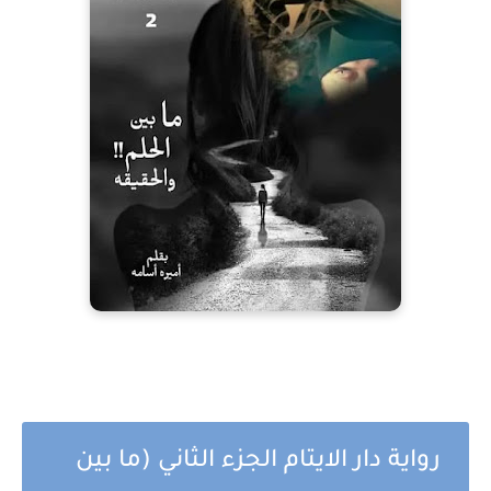
رواية دار الايتام الجزء الثاني (ما بين