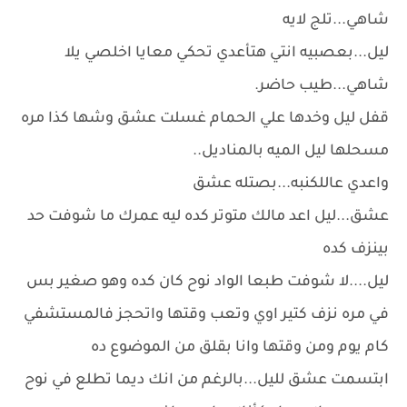
شاهي...تلج لايه
ليل...بعصبيه انتي هتأعدي تحكي معايا اخلصي يلا
شاهي...طيب حاضر.
قفل ليل وخدها علي الحمام غسلت عشق وشها كذا مره
مسحلها ليل الميه بالمناديل..
واعدي عاللكنبه...بصتله عشق
عشق...ليل اعد مالك متوتر كده ليه عمرك ما شوفت حد
بينزف كده
ليل....لا شوفت طبعا الواد نوح كان كده وهو صغير بس
في مره نزف كتير اوي وتعب وقتها واتحجز فالمستشفي
كام يوم ومن وقتها وانا بقلق من الموضوع ده
ابتسمت عشق لليل...بالرغم من انك ديما تطلع في نوح