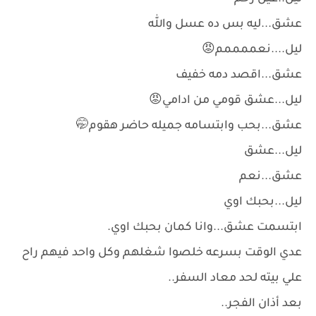
عشق...ليه بس ده عسل والله
ليل....نعممممم😡
عشق...اقصد دمه خفيف
ليل...عشق قومي من ادامي😡
عشق...بحب وابتسامه جميله حاضر هقوم🤭
ليل...عشق
عشق...نعم
ليل...بحبك اوي
ابتسمت عشق...وانا كمان بحبك اوي.
عدي الوقت بسرعه خلصوا شغلهم وكل واحد فيهم راح
علي بيته لحد معاد السفر..
بعد أذان الفجر..