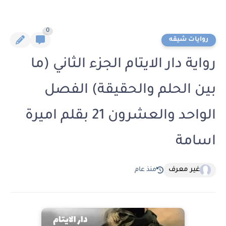
0
روايات شيقه
رواية دار الايتام الجزء الثاني (ما
بين الحلم والحقيقة) الفصل
الواحد والعشرون 21 بقلم اميرة
اسامة
غير معرف
منذ عام