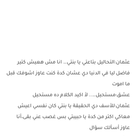
عثمان:التحاليل بتاعتي يا بنتي… انا مش هعيش كتير
فاضل ليا في الدنيا دي عشان كدة كنت عاوز اشوفك قبل
ما اموت
عشق:مستحيل….. لأ اكيد الكلام ده مستحيل
عثمان:للأسف دي الحقيقة يا بنتي كان نفسي اعيش
معاكي اكتر من كدة يا حبيبتي بس غصب عني بقى،أنا
عاوز أسألك سؤال