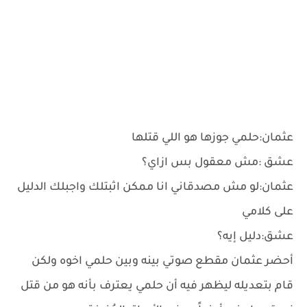
عثمان:حلمي جوزها هو اللي قتلها
عشق :مش معقول بس ازاي؟
عثمان:لو مش مصدقاني انا ممكن اثبتلك واجبلك الدليل
على كلامي
عشق:دليل إيه؟
أحضر عثمان مقطع صوتي بينه وبين حلمي اخوه ولكن
قام بتعديله ليظهر فيه أن حلمي يعترف بأنه هو من قتل