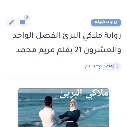
0
روايات شيقه
رواية ملاكي البرئ الفصل الواحد
والعشرون 21 بقلم مريم محمد
Roka
منذ عام