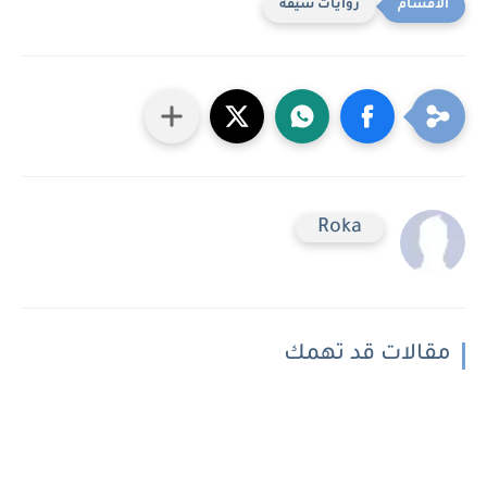
روايات شيقه
Roka
مقالات قد تهمك