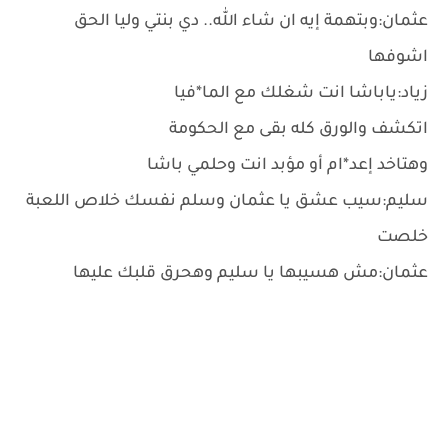
عثمان:وبتهمة إيه ان شاء الله.. دي بنتي وليا الحق
اشوفها
زياد:ياباشا انت شغلك مع الما*فيا
اتكشف والورق كله بقى مع الحكومة
وهتاخد إعد*ام أو مؤبد انت وحلمي باشا
سليم:سيب عشق يا عثمان وسلم نفسك خلاص اللعبة
خلصت
عثمان:مش هسيبها يا سليم وهحرق قلبك عليها