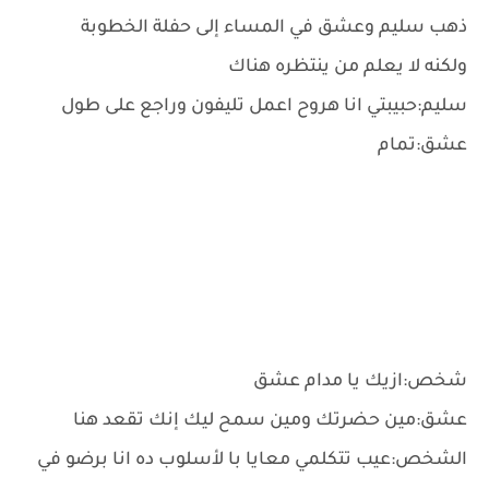
ذهب سليم وعشق في المساء إلى حفلة الخطوبة
ولكنه لا يعلم من ينتظره هناك
سليم:حبيبتي انا هروح اعمل تليفون وراجع على طول
عشق:تمام
شخص:ازيك يا مدام عشق
عشق:مين حضرتك ومين سمح ليك إنك تقعد هنا
الشخص:عيب تتكلمي معايا با لأسلوب ده انا برضو في