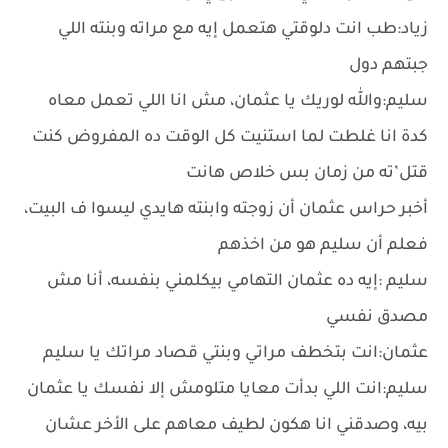
زياد:طب انت دلوقتي هتعمل إيه مع مراته وبنته اللي
جبتهم دول
سليم:والله لوريك يا عثمان، مش انا اللي تعمل معاه
كدة انا غلطت لما استنيت كل الوقت ده المفروض كنت
قتل’ته من زمان بس خلاص هانت
أخبر حراس عثمان أن زوجته وابنته هايدي ليسوا ف البيت،
فعلم أن سليم هو من اخذهم
سليم :إيه ده عثمان التهامي بيكلمني بنفسه، أنا مش
مصدق نفسي
عثمان:انت بتخطف مراتي وبنتي قصاد مراتك يا سليم
سليم:انت اللي بدأت معايا متلومش إلا نفسك يا عثمان
بيه، وصدقني انا هكون لطيف معاهم على الأخر عشان