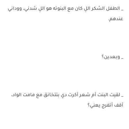
_ الطفل السُكر اللِ كان مع البنوته هو اللِ شدني، ووداني
عندهم.
_ وبعدين؟
_ لقيت البنت أم شعر أكرت دي بتتخانق مع مامت الواد،
أقف أتفرج يعني؟