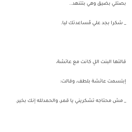
بصتلي بضيق وهي بتتنهد..
_ شكرا بجد علي مُساعدتك ليا.
قالتها البنت اللِ كانت مع عائشة،
إبتسمت عائشة بلطف، وقالت:
_ مش محتاجه تشكريني يا قمر، والحمدلله إنك بخير.