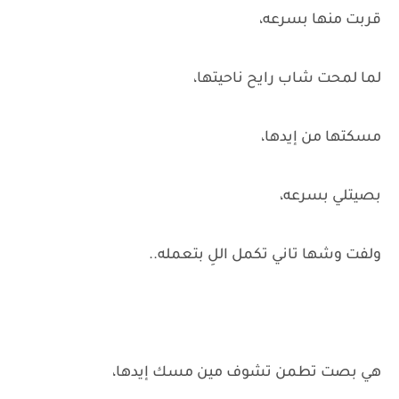
قربت منها بسرعه،
لما لمحت شاب رايح ناحيتها،
مسكتها من إيدها،
بصيتلي بسرعه،
ولفت وشها تاني تكمل اللِ بتعمله..
هي بصت تطمن تشوف مين مسك إيدها،