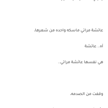
عائشة مراتي ماسكه واحده من شعرها،
آه.. عائشة
هي نفسها عائشة مراتي..
وقفت من الصدمه،