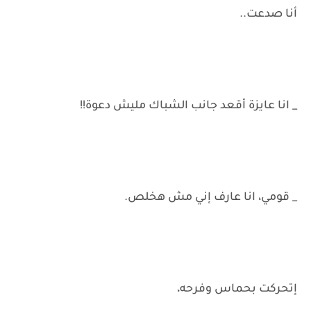
أنا صدعت..
_ انا عايزة أقعد جانب الشباك مليش دعوة!!
_ قومي، انا عارف إني مش هخلص.
إتحركت بحماس وفرحه،