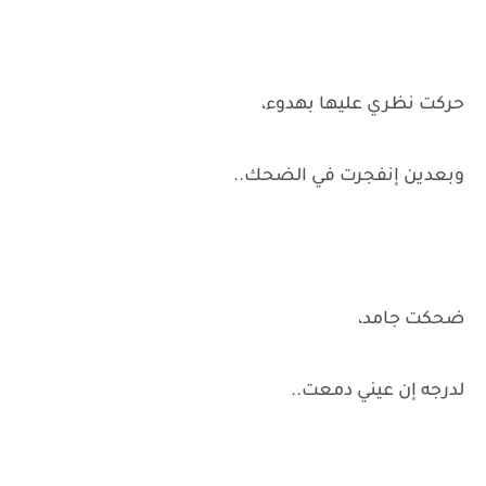
حركت نظري عليها بهدوء،
وبعدين إنفجرت في الضحك..
ضحكت جامد،
لدرجه إن عيني دمعت..