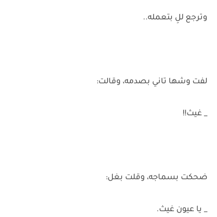
وترجع للِ بتعمله..
لفت وشها تاني بصدمه، وقالت:
_ غيث!!
ضحكت بسماجه، وقلت بغل:
_ يا عيون غيث.