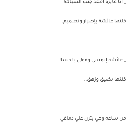
_ أنا عايزة أقعد جنب الشباك!
قلتها عائشة بإصرار وتصميم.
_ عائشة إتمسي وقولي يا مسا!
قلتها بضيق وزهق..
من ساعه وهي بتزن علي دماغي