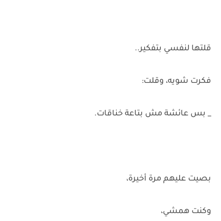
قلتها لنفسي بتفكير..
فكرت شويه، وقلت:
_ بس عائشة مش بتاعة خناقات.
بصيت عليهم مرة أخيرة،
وكنت همشي،