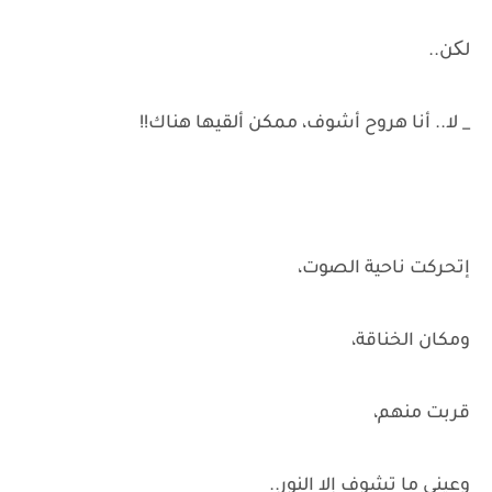
لکن..
_ لا.. أنا هروح أشوف، ممكن ألقيها هناك!!
إتحركت ناحية الصوت،
ومكان الخناقة،
قربت منهم،
وعيني ما تشوف إلا النور..