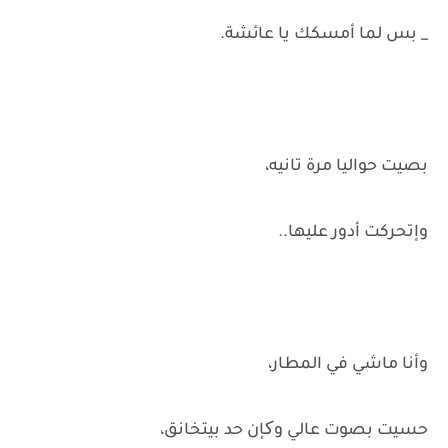
_ بس لما أمسكك يا عائشة.
بصيت حواليا مرة تانيه،
وإتحركت أدور عليها..
وأنا ماشي في المطار،
حسيت بصوت عالي وکإن حد بيتخانق،