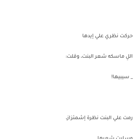
حركت نظري علي إيدها
اللِ ماسكه شعر البنت، وقلت:
_ سيبيها!
رمت علي البنت نظرة إشمئزاز،
وسابت شعرها