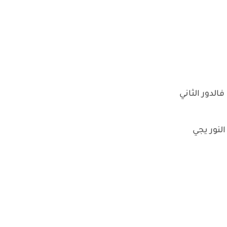
الدور الثاني
نور يجي