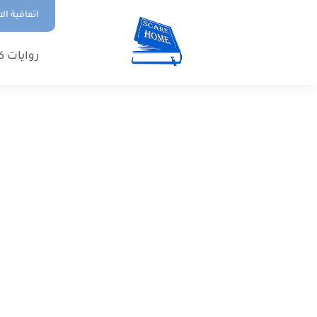
اتفاقية ال
روايات ك