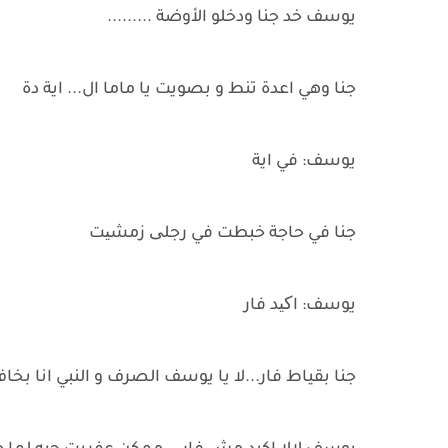
يوسف خد جنا ودخلو الأوضة .........
جنا وهي اعدة تنط و بصويت يا ماما ال... اية دة
يوسف: في اية
جنا في حاجة خبطت في رجلی زمشیت
يوسف: اکید فار
جنا بقياط فار...لا يا يوسف الصرف و النبي انا بخا