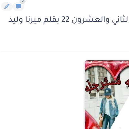
0
رون 22 بقلم ميرنا وليد