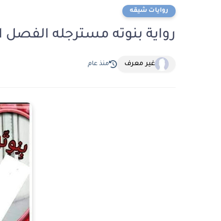
روايات شيقه
رواية بنوته مسترجله الفصل الثاني والعش
غير معرف
منذ عام