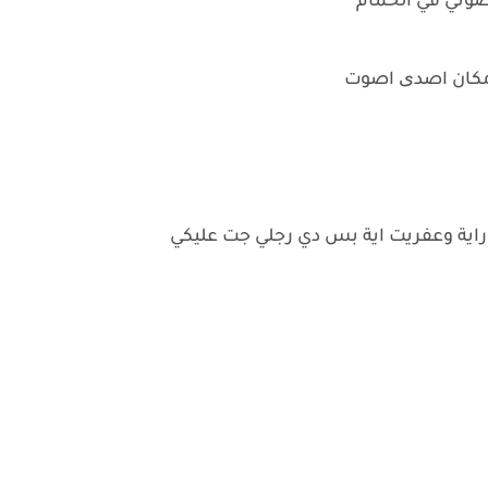
صوتي في الحمام
ه مكان اصدی اصوت
ية وعفريت اية بس دي رجلي جت عليكي