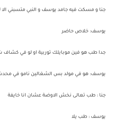
جنا و مسكت فيه جامد يوسف و النبي متسبني الا لم
يوسف: خلاص حاضر
جدا طب هو فين موبايلك توربية او لو في كشاف 
يوسف: هو في مولد بس الشغالين نامو في مح
جنا : طب تعالى نخش الاوضة عشان انا خايفة
يوسف : طب يلا