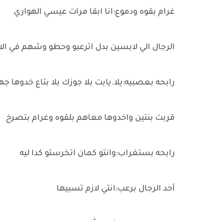
غرام بقوه ودموع:انا ابقا مرات عيسي الهواري
الرجال الي لابسين بدل اترعبو وحطو وشهم في ا
رابحه بعصبيه:يلا.يابت بلا جوزك بلا بتاع خدوها جه
قربت بنتين واخدوها معاهم بلقوه وغرام بتصرخ
رابحه بستغراب:وانتو كمان اتخرستو كدا ليه
أحد الرجال برعب:انتي لازم تسبيها