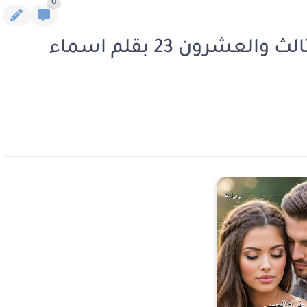
0
رواية غرام العيسي الفصل الثالث والعشرون 23 بقلم اسماء