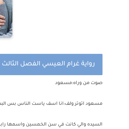
رواية غرام العيسي الفصل الثالث
صوت من وراه:مسعود
مسعود اتوتر ولف:انا اسف ياست الناس بس البت
السيده والي كانت في سن الخمسين واسمها راب