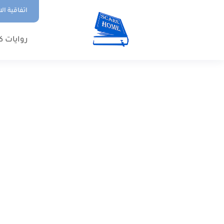
اتفاقية ال
روايات ك