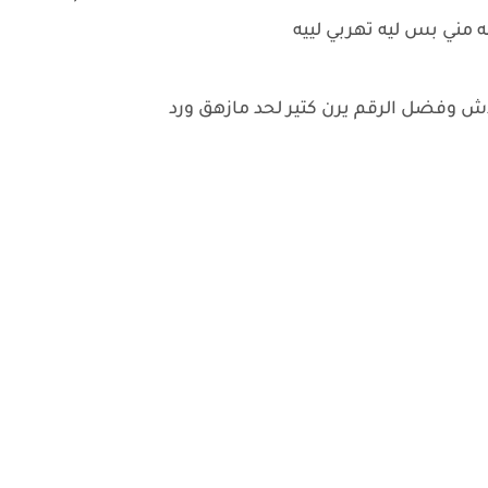
مني بس ليه تهربي لييه
دش وفضل الرقم يرن كتير لحد مازهق ورد