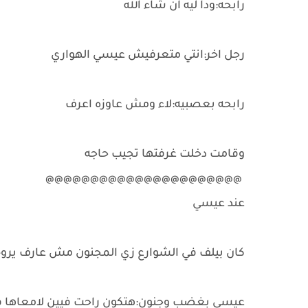
رابحه:ودا ليه ان شاء الله
رجل اخر:انتي متعرفيش عيسي الهواري
رابحه بعصبيه:لاء ومش عاوزه اعرف
وقامت دخلت غرفتها تجيب حاجه
@@@@@@@@@@@@@@@@@@@@@@
عند عيسي
كان بيلف في الشوارع زي المجنون مش عارف يروح 
عيسي بغضب وجنون:هتكون راحت فيين لامعاها فلوس