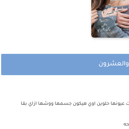
 والعشرون
 عيونها حلوين اوي هيكون جسمها ووشها ازاي بقا
حه