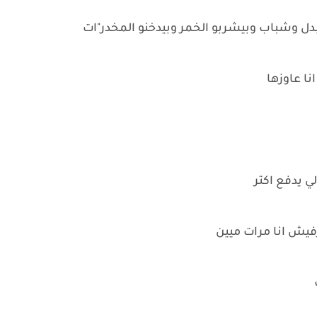
بدل وشباب وبيشربو الخمر وبيدخنو المخدر"ات
نا عاوزها
ي يدفع اكتر
فيش انا مرات ميين
ت