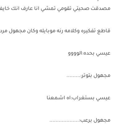
مصدقت صحيتي تقومي تمشي انا عارف انك خايفه 
قاطع تفكيره وكلامه رنه موبايله وكان مجهول مر
عيسي بحده:الوووو
مجهول بتوتر:.........
عيسي بستغراب:اه اشمعنا
مجهول برعب:...................