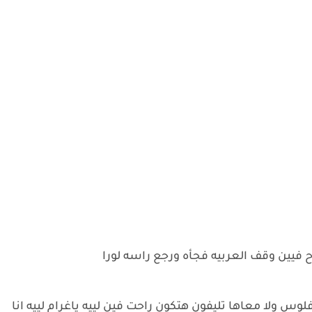
فيين وقف العربيه فجأه ورجع راسه لورا
 ولا معاها تليفون هتكون راحت فين لييه ياغرام لييه انا