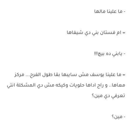
- ما علينا مالها
= ام فستان بني دي شيفاها
- يابني ده بيچ!!!
= ما علينا يوسف مش سايبها بقا طول الفرح... مركز
معاها.. و راح اداها حلويات وكيكه مش دي المشكلة انتي
تعرفي دي مين؟
- مين؟