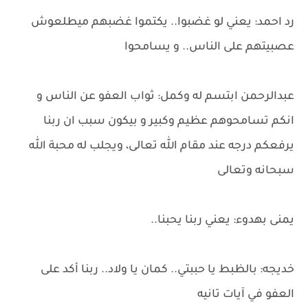
رد احمد: يعني لو غضبوا.. يكتموا غضبهم ميطلعوش
عصبيتهم على الناس.. و يسامحوا
عبدالرحمن ابتسم له وكمل: ثواب العفو عن الناس و
انكم تسامحوهم عظيم وكبير و بيكون سبب ان ربنا
يرفعكم درجه عند مقام الله تعالى، ويجلب له محبة الله
سبحانه وتعالى
يمنى بهدوء: يعني ربنا يحبنا..
خديجه: بالظبط يا حببتي.. كمان يا ولاد.. ربنا أكد على
العفو في آيات تانيه