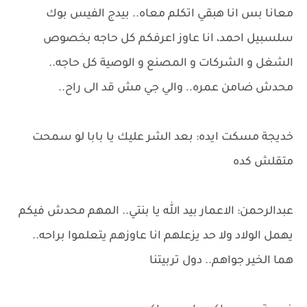
معانا بس انا هبقي اتكلم معاه.. بيدج الفيس بوك
سلسبيل احمد، انا عاوز اعرفكم كل حاجه بخصوص
الشغل و الشركات و المصنع و الوصية كل حاجه..
محدش ضامن عمره.. والي جي مش قد الى راح..
خديجة مسكت ايده: بعد الشر عليك يا بابا لو سمحت
متقلش كده
عبدالرحمن: الاعمار بيد الله يا بنتي.. المهم محدش فيكم
يهمل الولاد ولا حد يزعلهم انا عاوزهم يتعلموا براحه..
هما الخير جواهم.. دول تربيتنا