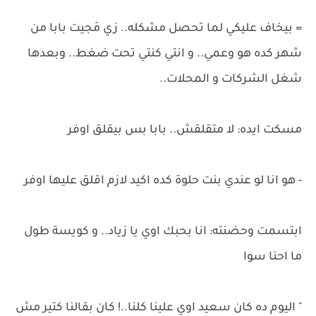
= بيخاف عليكي لما تحصل مشكله.. زي مَجيت بابا من
شهر كده هو وعمي.. و انتي كنتي تحت ضغط.. وبعدها
شغل الشركات و المحلات..
مسكت ايده: لا متقلقش.. بابا بس بيقلق اوفر
- هو انا لو عندي بنت حلوة كده اكيد لازم اقلق عليها اوفر
ابتسمت وحضنته: انا بحبك اوي يا زياد.. و كويسة طول
ما احنا سوا
" اليوم ده كان سعيد اوي علينا كلنا..! كان بقالنا كتير مش