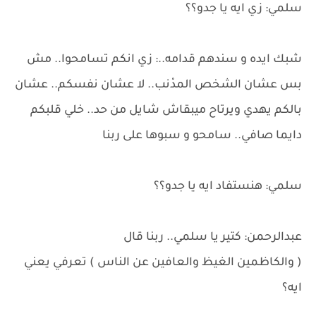
سلمي: زي ايه يا جدو؟؟
شبك ايده و سندهم قدامه..: زي انكم تسامحوا.. مش
بس عشان الشخص المدْنب.. لا عشان نفسكم.. عشان
بالكم يهدي ويرتاح ميبقاش شايل من حد.. خلي قلبكم
دايما صافي.. سامحو و سبوها على ربنا
سلمي: هنستفاد ايه يا جدو؟؟
عبدالرحمن: كتير يا سلمي.. ربنا قال
( والكاظمين الغيظ والعافين عن الناس ) تعرفي يعني
ايه؟