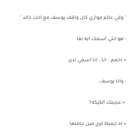
" وفي عالم موازي كان واقف يوسف مع اخت خالد "
- هو انتي اسمك ايه بقا
= احمم.. انا.. انا اسمي ندى
- وانا يوسف..
= عجبتك الكيكه؟
= اه جميلة اوي مين عاملها