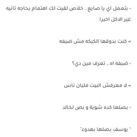
- بتعمل اي يا صايع.. خلاص لقيت لك اهتمام بحاجه تانيه
غير الاكل اخيرا
= كنت بدوقها الكيكه مش ضيفه
- ضيفه اه.. تعرف مين دي؟
= لا معرفش البيت مليان ناس
- بصلها كده شوية و بص لخالد
" يوسف بصلها بهدوء"