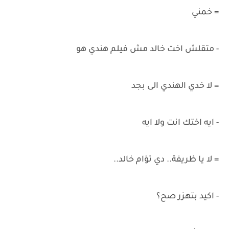
= خمني
- متقلش اخت خالد مش فيلم هندي هو
= لا خدي الهندي الى بجد
- ايه اختك انت ولا ايه
= لا يا ظريفة.. دي تؤام خالد..
- اكيد بتهزر صح؟