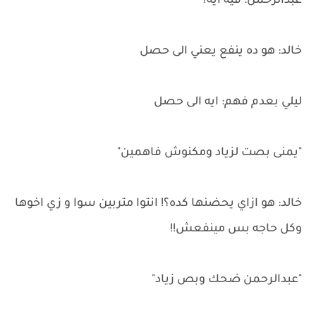
عبدالرحمن: فيه ايه؟
خالد: هو ده ينفع يعني الى حصل
ليلي بعدم فهم: ايه الى حصل
"يمنى بصت لزياد ومكنوش فاهمين"
خالد: هو ازاي يحضنها كده؟! انتوا متربين سوا و زي اخوها
وكل حاجه بس مينفعش!!
"عبدالرحمن ضحك وبص زياد"