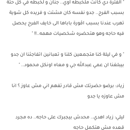
" الفترة دي كانت ملخبطه اوي.. جنان و لخبطه في كل حتة
بسبب الفرح.. جدو نفسه كان مشتت و فريده كل شوية
تهرب عندنا بسبب اڤورة باباها الى خايف الفرح يحصل
فيه حاجه وهو هتحضره شخصيات مهمه..!! "
" و في ليلة كنا متجمعين كلنا و تعبانين اتفاجئنا ان جدو
بيبلغنا ان عمي عبدالله جي و معاه اونكل محمود.. "
زياد: برضو حضرتك مش قادر تفهم اني مش عاوز ؟ انا
مش عاوزه يا جدو
ليلي: زياد اهدي.. محدش بيجبرك على حاجه.. ده مجرد
قعده مش هتكمل حاجه