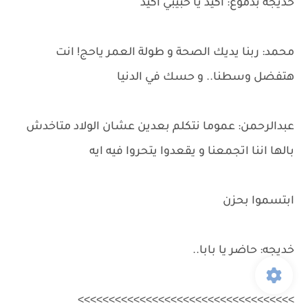
خديجة بدموع: اكيد يا حبيبي اكيد
محمد: ربنا يديك الصحة و طولة العمر ياحج! انت
هتفضل وسطنا.. و حسك في الدنيا
عبدالرحمن: عموما نتكلم بعدين عشان الولاد متاخدش
بالها اننا اتجمعنا و يقعدوا يتحروا فيه ايه
ابتسموا بحزن
خديجه: حاضر يا بابا..
>>>>>>>>>>>>>>>>>>>>>>>>>>>>>>>>>>>