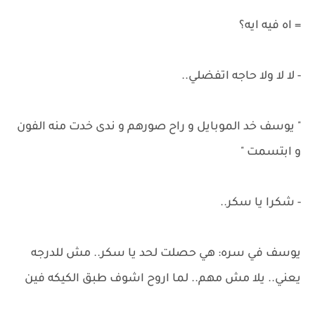
= اه فيه ايه؟
- لا لا ولا حاجه اتفضلي..
" يوسف خد الموبايل و راح صورهم و ندى خدت منه الفون
و ابتسمت "
- شكرا يا سكر..
يوسف في سره: هي حصلت لحد يا سكر.. مش للدرجه
يعني.. يلا مش مهم.. لما اروح اشوف طبق الكيكه فين