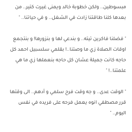
مبسوطين.. ولكن خطوبة خالد ويمنى غيرت كتير.. من
بعدها كلنا طاقتنا زادت في الشغل.. و في حياتنا.. "
" فضلنا فاكرين تيته.. و بندعي لها و بنزورها! و بنتجمع
اوقات الصلاة زي ما وصتنا..! بقلمي سلسبيل احمد كل
حاجه كانت جميلة عشان كل حاجه بنعملها زي ما هي
علمتنا..! "
" الوقت عدى.. و جه وقت فرح سلمي و أدهم.. الى وقتها
قرر مصطفي انوه يعمل فرحه على فريده في نفس
اليوم.. "