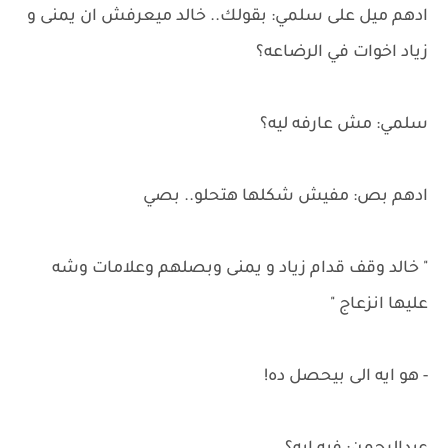
ادهم ميل على سلمي: بقولك.. خالد ميعرفش ان يمنى و
زياد اخوات في الرضاعه؟
سلمي: مش عارفه ليه؟
ادهم بص: مفيش شكلها هتحلو.. بصي
" خالد وقف قدام زياد و يمنى وبصلهم وعلامات وشه
عليها انزعاج "
- هو ايه الى بيحصل ده!