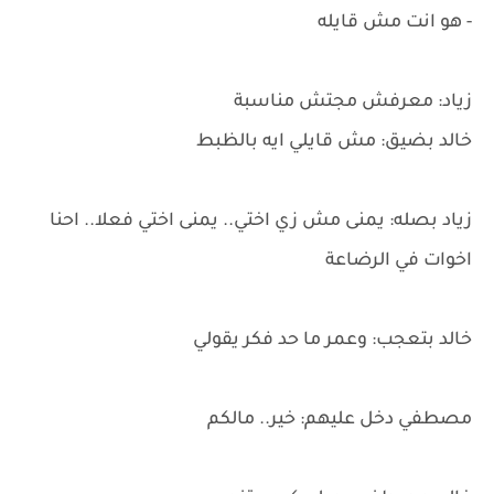
- هو انت مش قايله
زياد: معرفش مجتش مناسبة
خالد بضيق: مش قايلي ايه بالظبط
زياد بصله: يمنى مش زي اختي.. يمنى اختي فعلا.. احنا
اخوات في الرضاعة
خالد بتعجب: وعمر ما حد فكر يقولي
مصطفي دخل عليهم: خير.. مالكم