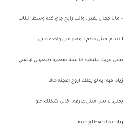
= مانا كمان بغير.. وانت رايح جاي كده وسط البنات
ابتسم: مش مهم المهم مين واخده قلبي
يمنى قربت عليهم: انا عيلة صغيره طلعوني اوضتي
زياد: فيه ايه لو زعلك اروح اعجنه حالا
يمنى: لا بس مش عارفه.. قالي شكلك حلو
زياد: ده انا هطلع عينه