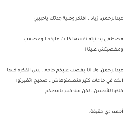
عبدالرحمن: زياد.. افتكر وصية جدتك ياحبيبي
مصطفي رد: تيته نفسها كانت عارفه انوه صعب
ومغصبتش علينا !
عبدالرحمن: ولا انا بغصب عليكم حاجه.. بس الفكره كلها
انكم في حاجات كتير متعلمتوهاش.. صحيح اتغيرتوا
كلكوا للأحسن.. لكن فيه كتير ناقصكم
أحمد: دي حقيقة.