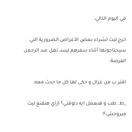
في اليوم التالي:
خرج ليث لشراء بعض الأغراض الضرورية التي
سيحتاجونها أثناء سفرهم ليسـ.تغل عبد الرحمن
الفرصة.
اقتر.ب من غزال و حكى لها كل ما حدث معه.
_ط..طب و هنعمل ايه دلوقتي؟ ازاي هنقنع ليث
ميروحش؟!