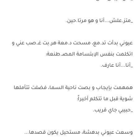
_متز.علش...أنا و هو مرتا.حين.
عيوني بدأت تد.مع، مسحت د.معة هر.بت غـ.صب عني و
اتكلمت بنفس الإبتسامة المصـ.طنعة:
_أنا...أنا عارف.
همهمت بإيجاب و بصت ناحية السما، فضلت تتأملها
شوية قبل ما تتكلم أخيراً:
_حبيبي جاي قريب.
وسعت عيوني بدهشة، مستحيل يكون قصدها...