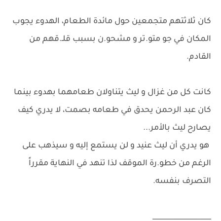
كان ثلاثتهم متجمعين حول مائدة الطعام، الهدوء يجوب
المكان في جو متو.تر و مشحو.ن بسبب قلـ.قهم من
القادم.
كانت كل من غزال و ليث يتناولان طعامهما بهدوء بينما
كان عبد الرحمن يحدق في طعامه بصمت، لا يدري كيف
يصارح ليث بالأمر...
هو يدري أن ليث عنيد و لن يستمع إليه و سيذهب على
الرغم من خطو.رة الموقف لذا تنهد في النهاية مقرراً
التصرف بنفسه.
_________________