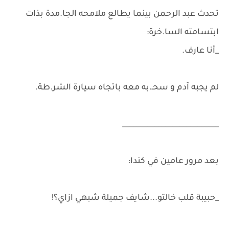
تحدث عبد الرحمن بينما يطالع ملامحه الجا.مدة بذات
ابتسامته السا.خرة:
_أنا عارف.
لم يجبه آدم و سحـ.به معه باتجاه سيارة الشر.طة.
___________________________
بعد مرور عامين في كندا:
_حبيبة قلب خالتو...شايف جميلة شبهي ازاي؟!