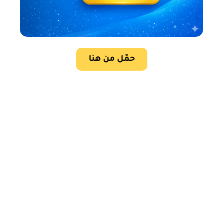
حمّل من هنا