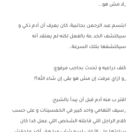
_لا مش هو...
ابتسم عبد الرحمن بجانبية، كان يعرف أن آدم ذكي و
سيكتشف الخد.عة بالفعل لكنه لم يعتقد أنه
سيكتشفها بتلك السرعة..
كتف ذراعيه و تحدث بحاجب مرفوع:
_و ازاي عرفت إن مش هو بقى إن شاء الله؟!
اقتر.ب منه آدم قبل أن يبدأ بالشرح:
_سيف التهامي واحد كبير في الخمسينات و على حسب
كلام الراجل اللي قابلته الشخص اللي عمل كدا كان