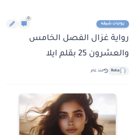
0
روايات شيقه
رواية غزال الفصل الخامس
والعشرون 25 بقلم ايلا
Roka
منذ عام