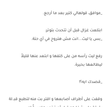
_موافق، قولهالي كتير بعد ما أرجع.
ابتلعت غزال قبل أن تتحدث بتوتر:
_بس يا ليث...انت مش هتروح في أي حتة.
رفع ليث رأسه من على كتفها و ابتعد عنها قليلاً
ليطالعها بحيرة.
_قصدك ايه؟!
وقفت على أطراف أصابعها و اقتر.بت منه لتطبع قبـ.لة