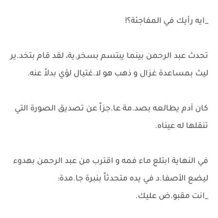
_ايه رأيك في المفاجئة؟!
تحدث عبد الرحمن بينما يبتسم بسخر.ية، لقد قام بتخد.ير
ليث بمساعدة غزال و ذهب هو لا.غتيال لؤي بدلاً عنه.
كان آدم يطالعه بصد.مة عا.جزاً عن تصديق الصورة التي
تنقلها له عيناه.
في النهاية ابتلع ماء فمه و اقترب من عبد الرحمن بهدوء
ليضع الأصفا.د في يده متحدثاً بنبرة جا.مدة:
_انت مقبو.ض عليك.