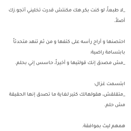
_لا طبعاً، لو كنت بكر.هك مكنتش قدرت تخليني أتجو.زك
أصلاً.
احتصنها و أراح رأسه على كتفها و من ثم تنهد متحدثاً
بابتسامة راضية:
_مش مصدق إنك قولتيها و أخيراً، حاسس إني بحلم.
ابتسمت غزال:
_متقلقش، هقولهالك كتير لغاية ما تصدق إنها الحقيقة
مش حلم.
همهم ليث بموافقة.