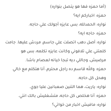
(أما حمزه فها هو يتصل بنواره)
حمزه: اخباركم ايه؟
نواره: الحمدلله، بس عايزه أجولك علي حاجه.
حمزه: حاجه ايه؟
نواره: أصل دهب اتصلت علي جاسم، مردش عليها. جامت
كلمتني علي تلافوني وكانت عايزه تكلمه، بس هو
مرضيش، وجاللي ديه تبجا خيانه لعصام باشا.
حمزه: والله قاسم ده راجل محترم، أنا هتكلم مع خالي
وهحل كل حاجه.
نواره: ياريت، هما التنين صعبانين عليا جوي.
حمزه: أنا هخلص كل حاجه، متشغليش بالك انتي.
نواره: مافيش اخبار من خواتي؟