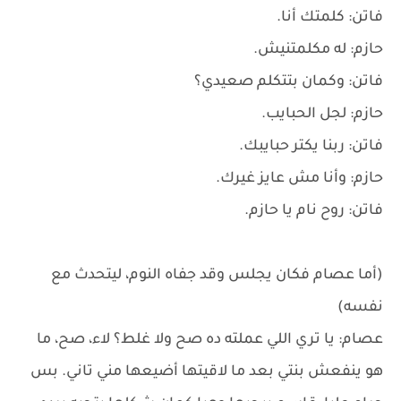
فاتن: كلمتك أنا.
حازم: له مكلمتنيش.
فاتن: وكمان بتتكلم صعيدي؟
حازم: لجل الحبايب.
فاتن: ربنا يكتر حبايبك.
حازم: وأنا مش عايز غيرك.
فاتن: روح نام يا حازم.
(أما عصام فكان يجلس وقد جفاه النوم، ليتحدث مع
نفسه)
عصام: يا تري اللي عملته ده صح ولا غلط؟ لاء، صح، ما
هو ينفعش بنتي بعد ما لاقيتها أضيعها مني تاني. بس