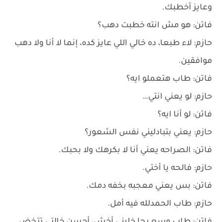
وعايز أخطبك.
فاتن: هو مش انته خطبت دهب؟
حازم: لاء طبعا، ده خالي اللي عايز كده، إنما لا أنا ولا دهب
موافقين.
فاتن: طاب هتعملو ايه؟
حازم: لو يعني انتي…
فاتن: لو أنا ايه؟
حازم: يعني بتبادليني نفس الشعور؟
فاتن: الصراحه يعني أنا لا بكرهك ولا بحبك.
حازم: فالحه يا أختي.
فاتن: بس يعني معجبه بخفه دمك.
حازم: طاب الحمدلله فيه أمل.