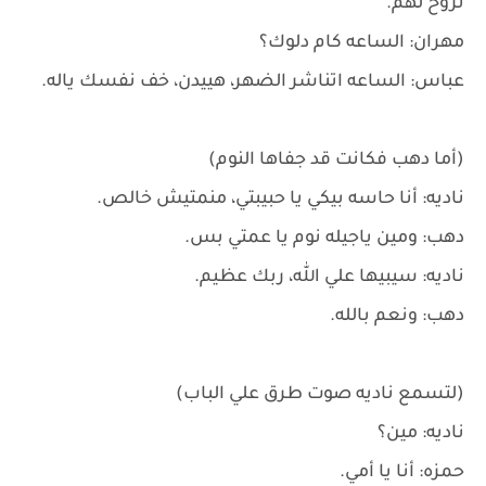
نروح لهم.
مهران: الساعه كام دلوك؟
عباس: الساعه اتناشر الضهر، هييدن، خف نفسك ياله.
(أما دهب فكانت قد جفاها النوم)
ناديه: أنا حاسه بيكي يا حبيبتي، منمتيش خالص.
دهب: ومين ياجيله نوم يا عمتي بس.
ناديه: سيبيها علي الله، ربك عظيم.
دهب: ونعم بالله.
(لتسمع ناديه صوت طرق علي الباب)
ناديه: مين؟
حمزه: أنا يا أمي.