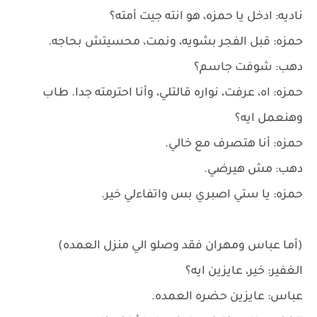
ناديه: ادخل يا حمزه، هو انته جيت أمته؟
حمزه: قبل الفجر بشويه، ونمت، محسيتش بحاجه.
دهب: شوفت جاسم؟
حمزه: اه، عرفت، نواره قالتلي، وأنا احترمته جدا. طاب
وهنعمل ايه؟
حمزه: أنا هتصرف مع خالي.
دهب: مش هيرضي.
حمزه: يا ستي اصبري بس واتفاءلي خير.
(أما عباس ومهران فقد وصلو الي منزل العمده)
الغفير: خير، عايزين ايه؟
عباس: عايزين حضره العمده.