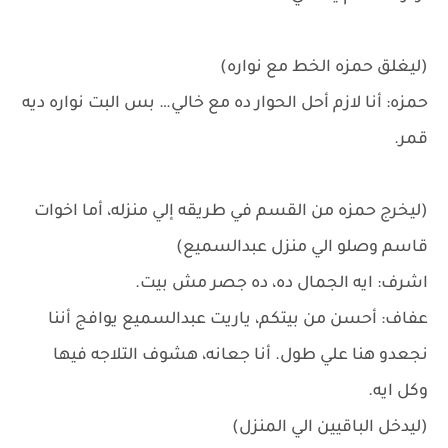
(ليغلق حمزه الخط مع نواره)
حمزه: أنا لازم أحل الحوار ده مع خالي… بس البت نواره ديه
قمر.
(ليخرج حمزه من القسم في طريقه إلي منزله، أما اخوات
قاسم وصلو الي منزل عبدالسميع)
اشرف: ايه الجمال ده، ده جصر مش بيت.
عفاف: أحسن من بيتكم، ياريت عبدالسميع يوافج أننا
نجعدو هنا علي طول. أنا جعانه، هشوف التلاجه فيها
وكل ايه.
(ليدخل الباقيين الي المنزل)