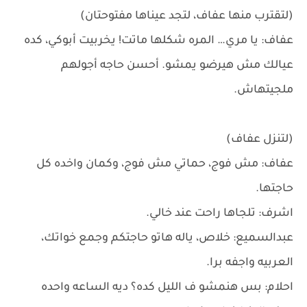
(لتقترب منها عفاف، لتجد عيناها مفتوحتان)
عفاف: يا مري… المره شكلها ماتت! يخربيت أبوكي، كده
عيالك مش هيرضو يمشو. أحسن حاجه أجولهم
ملجيتهاش.
(لتنزل عفاف)
عفاف: مش فوج، حماتي مش فوج، وكمان واخده كل
حاجتها.
اشرف: تلجاها راحت عند خالي.
عبدالسميع: خلاص، ياله هاتو حاجتكم وجمع خواتك،
العربيه واجفه برا.
احلام: بس هنمشو ف الليل كده؟ ديه الساعه واحده