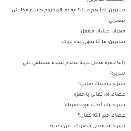
(لتضحك صابرين)
صابرين: له أزهج منك؟ ايه ده، المحروج جاسم مكانش
بيعبرني.
مهران: عشان مغفل.
صابرين: ما أنا بجول كده بردك.
(أما حمزه فدخل غرفة عصام ليجده مستلقي علي
سريره)
حمزه: حضرتك صاحي؟
عصام: اه، تعالي يا حمزه.
حمزه: عايز أتكلم مع حضرتك.
عصام: خير، انته كمان؟
حمزه: اسمعني حضرتك بس بهدوء.