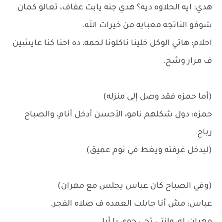
هدي: ايه الحلاوه ديه؟ هدي جنه يابت عفاف، تعالو كمان
شوفو الناتجه معبايه من خيرات الله.
احلام: هاتي الوكل خلينا ناكلونا لحمه، ده احنا كنا عايشين
ف مرار وشح.
(أما حمزه فقد وصل إلى منزله)
حمزه: دول شكلهم نامو، الأحسن أدخل أنام، والصباح
رباح.
(ليدخل غرفته ويغط في نوم عميق)
(وفي الصباح كان عباس يجلس مع مهران)
عباس: مش أنا جابلت العمده ف صلاه الفجر.