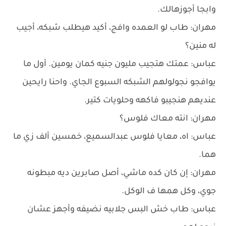
وابجا أجوزهالك.
مهران: طاب لو العمده وافج، أكيد هيطلب شبكه، أجيب
له منين؟
عباس: عمتك هتجيب مليون جنيه كمان يومين. أول ما
يوافجو نجولولهم الشبكه السبوع الجاي. واحنا رايحين
عنديهم هنجيبو فاكهه وحلويات كتير.
مهران: انته معاك فلوس؟
عباس: اه، معايا فلوس عبدالسميع، خمسين ألف زي ما
هما.
مهران: إن كان كده ماشي، أصل صابرين ديه مبطونه
جوي، وكل همها ف الوكل.
عباس: طاب خش البس جلابيه نضيفه وأجهز عشان