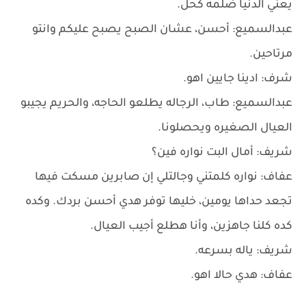
يعني الدنيا ضلمه كحل.
عبدالسميع: أحسن، عشان الصبح يصبح عليكم وانتو
مرتاحين.
شرف: ادينا جايين اهو.
عبدالسميع: طاب، الرجاله يطلعو الحاجه، والحريم يجيبو
العيال الصغيره ويحصلونا.
شريف: أمال البت نواره فين؟
عفاف: نواره كلمتني وجالتلي إن صابرين مسكت فيها
تجعد حداها يومين، خليها توفر هدي أحسن بردك. وكده
كده كلنا جاهزين، وأنا هطلع أجيب العيال.
شريف: ياله بسرعه.
عفاف: هدي حالا اهو.