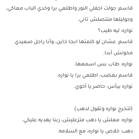
قاسم: جولت اجفلي النور واطلعي برا وخدي الباب معاكي،
وجوليلها متتصلش تاني.
نواره: ليه طيب؟
قاسم: عشان لو كلمتها ابجا خاين، وأنا راجل صعيدي
مخونش أبدا.
نواره: طاب بس اسمعها.
قاسم بغضب: اطلعي برا يا نواره.
نواره بيأس: حاضر يا أخوي.
(لتخرج نواره وتقول لدهب)
نواره: معلش يا دهب متزعليش، ربنا يهديه عليكي.
دهب: خلاص يا نواره، مع السلامه.