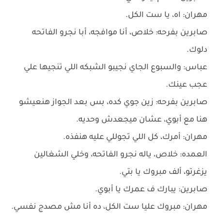
مهران: اه، يا ست الكل.
صابرين بفرحه: خلاص، أنا موافجه، أبا نجرو الفاتحه
دلوك.
عباس: والسبوع الجاي نجيبو الشبكه اللي تنجيها علي
عجب عينك.
صابرين بفرحه: زين جوي كده، بس بعد الجواز هنعيشو
هنا مع أبوي، عشان ميجعدش وحديه.
مهران: أمرك، كل اللي تجوللي عليه هنفذه.
العمده: خلاص، ياله نجرو الفاتحه، وخلي الشغالين
يزغرتو، ألف مبروك يا بتي.
صابرين: يبارك ف عمرك يا أبوي.
مهران: مبروك عليا ست الكل، ده أنا مش مصدج نفسي.