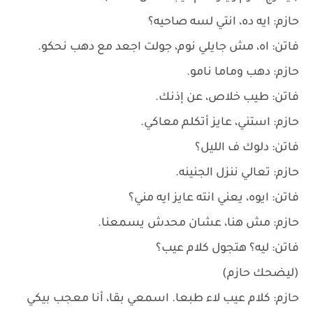
حازم: ايه ده، انتي لسه صاحيه؟
فاتن: اه، مش جايلي نوم، جولت اجعد مع دهب نحكو.
حازم: دهب وماما نامو.
فاتن: طيب خلاص، عن إذنك.
حازم: استني، عايز أتكلم معاكي.
فاتن: دلوك ف الليل؟
حازم: تعالي ننزل الجنينه.
فاتن: ايوه، يعني انته عايز ايه مني؟
حازم: مش هنا، عشان محدش يسمعنا.
فاتن: ليه؟ هتجول كلام عيب؟
(ليضحك حازم)
حازم: كلام عيب لاء طبعا. اسمعي بقا، أنا معجب بيكي