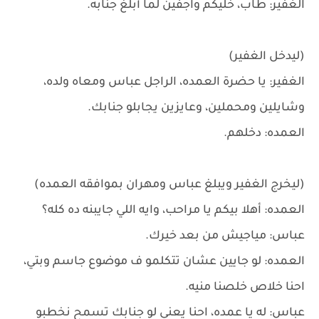
الغفير: طاب، خليكم واجفين لما أبلغ جنابه.
(ليدخل الغفير)
الغفير: يا حضرة العمده، الراجل عباس ومعاه ولده،
وشايلين ومحملين، وعايزين يجابلو جنابك.
العمده: دخلهم.
(ليخرج الغفير ويبلغ عباس ومهران بموافقه العمده)
العمده: أهلا بيكم يا مراحب، وايه اللي جايبنه ده كله؟
عباس: مياجيش من بعد خيرك.
العمده: لو جايين عشان تتكلمو ف موضوع جاسم وبتي،
احنا خلاص خلصنا منيه.
عباس: له يا عمده، احنا يعني لو جنابك تسمح نخطبو