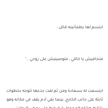
ابتسم لها بطمأنينه قائل :
متخافيش يا خالتي ، متوصينيش على روحي .."
ابتسمت له بسعادة ومن ثم لفت جذعها تتوجه بخطوات
ثابتة على جانب الخارج، بينما بقي أدم يقف في مكانه وهو