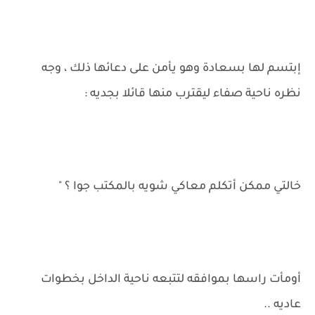
إبتسم لها بسعادة وهو يأمن على دعائها ذلك ، وجه
نظره ناحية صفاء ليقترب منها قائلا بجديه :
خالتي ممكن أتكلم معاكي شويه بالمكتب جوا ؟ "
أومأت راسها بموافقه لتتبعه ناحية الداخل بخطوات
عاديه ..