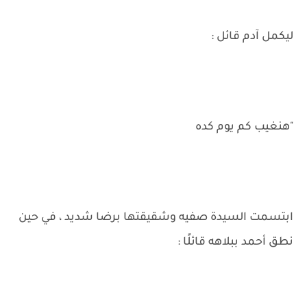
ليكمل آدم قائل :
"هنغيب كم يوم كده
ابتسمت السيدة صفيه وشقيقتها برضا شديد ، في حين
نطق أحمد ببلاهه قائلًا :