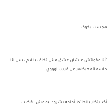
همست بخوف :
"أنا مقولتش علشان عشق مش تخاف يا آدم ، بس انا
حاسه انه هيظهر عن قريب اوووي .
أخذ ينظر بالحائط أمامه بشرود ليه مش بغضب :