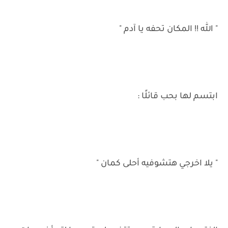
" الله !! المكان تحفه يا آدم "
ابتسم لها بحب قائلًا :
" يلا اخرجي هتشوفيه أحلى كمان "