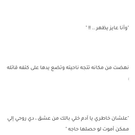
"وأنا عايز يظهر .. !! "
نهضت من مكانه تتجه ناحيته وتضع يدها على كتفه قائله
:
"علشان خاطري يا آدم خلي بالك من عشق ، دي روحي إلي
ممكن أموت لو حصلها حاجه "