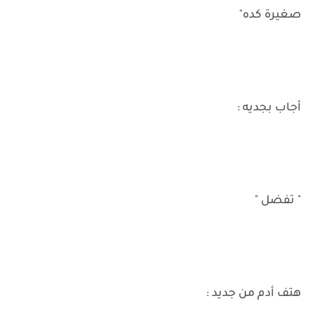
صغيرة كده"
أجاب بجديه :
" تفضل "
هتف أدم من جديد :