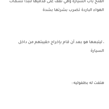
الفتح باب السيارة وهي تقف على قدميها لتبدأ نسمات
الهواء الباردة تضرب بشرتها بشدة
، ليتبعها هو بعد أن قام بإخراج حقيبتهم من داخل
السيارة
هتفت له بطفوليه :