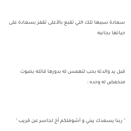
سعادة سببها تلك التي تقبع بالأعلى تقفز بسعادة على
حياتها بجانبه
قبل يد والدته بحب لتهمس له بدورها قائله بصوت
منخفض له وحده :
" ربنا يسعدك يبني و أشوفلكم أخ لجاسر عن قريب "