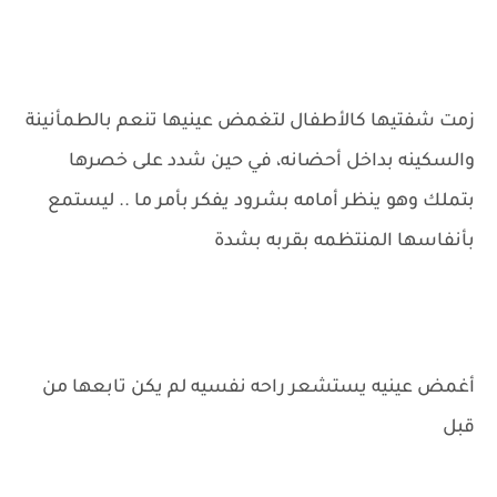
زمت شفتيها كالأطفال لتغمض عينيها تنعم بالطمأنينة
والسكينه بداخل أحضانه، في حين شدد على خصرها
بتملك وهو ينظر أمامه بشرود يفكر بأمر ما .. ليستمع
بأنفاسها المنتظمه بقربه بشدة
أغمض عينيه يستشعر راحه نفسيه لم يكن تابعها من
قبل