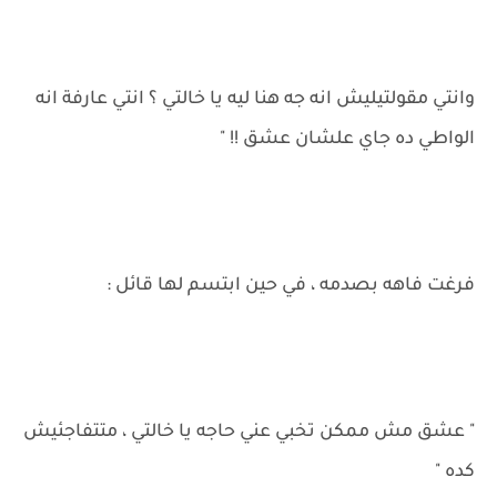
وانتي مقولتيليش انه جه هنا ليه يا خالتي ؟ انتي عارفة انه
الواطي ده جاي علشان عشق !! "
فرغت فاهه بصدمه ، في حين ابتسم لها قائل :
" عشق مش ممكن تخبي عني حاجه يا خالتي ، متتفاجئيش
كده "