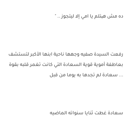
ده مش هیتلم يا امي إلا ليتجوز .. "
رفعت السيدة صفيه وجهها ناحية ابنها الأكبر لتستشف
بعاطفة أموية قوية السعادة التي كانت تغمر قلبه بقوة
... سعادة لم تجدها به يوما من قبل
سعادة غطت ثنايا سنواته الماضيه