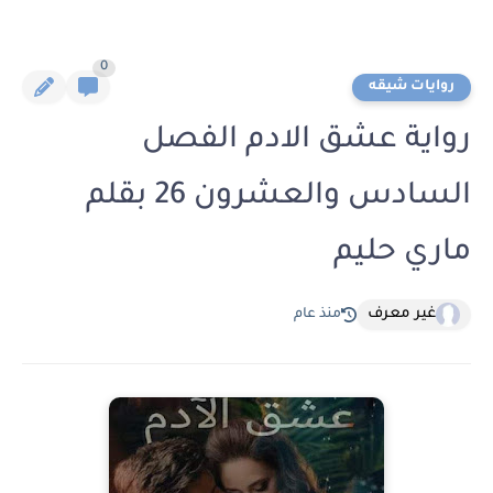
0
روايات شيقه
رواية عشق الادم الفصل
السادس والعشرون 26 بقلم
ماري حليم
غير معرف
منذ عام