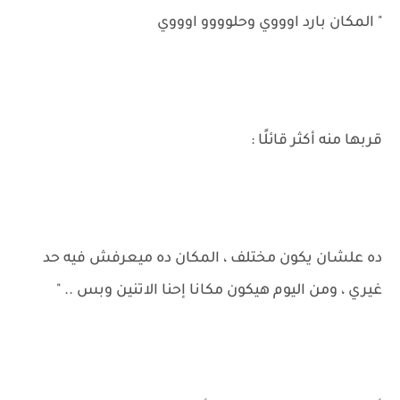
" المكان بارد اوووي وحلوووو اوووي
قربها منه أكثر قائلًا :
ده علشان يكون مختلف ، المكان ده ميعرفش فيه حد
غيري ، ومن اليوم هيكون مكانا إحنا الاتنين وبس .. "