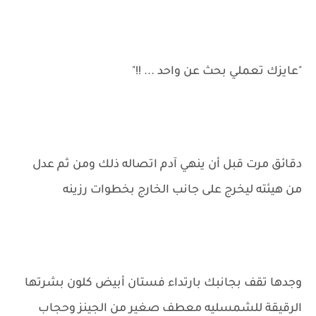
"عايزك تعملي بحث عن واحد ... !!"
دقائق مرت قبل أن ينهي آدم اتصاله ذلك ومن ثم عدل
من هيئته ليخرج على جانب الخارج بخطوات رزينه
وجدها تقف بجانبك بارتداء فستان أبيض كلون بشرتها
الرقيقة للشمسليه معطف صغير من الجينز وحجاب