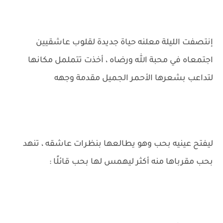
إنتصفت الليلة معلنه حياة جديدة لقلوب عاشقيين
اجتمعاه في محبة الله ورضاه ، أخذت تتململ مكانها
لتداعب بشعرها الأحمر الجميل مقدمة وجهه
ليفتح عينيه بحب وهو يطالعها بنظرات عاشقه ، تنهد
بحب مقرباها منه أكثر ليهمس لها بحب قائلًا :