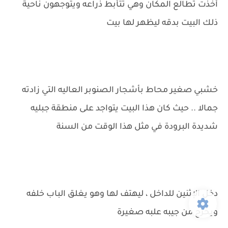
أخذت تطالع المكان وهي تتأبط ذراعه ويتوجهون ناحية
ذلك البيت بدقه ليظهر لها بيت
خشبي صغير محاط بأشجار الصنوبر العاليه التي زادته
جمالا .. حيث كان هذا البيت يتواجد على منطقة جبليه
شديدة البرودة في مثل هذا الوقت من السنة
دخل الإثنين للداخل ، ليهتف لها وهو يغلق الباب خلفه
ويخرج من جيبه علبه صغيرة