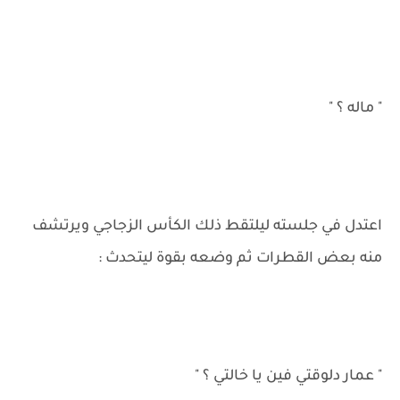
" ماله ؟ "
اعتدل في جلسته ليلتقط ذلك الكأس الزجاجي ويرتشف
منه بعض القطرات ثم وضعه بقوة ليتحدث :
" عمار دلوقتي فين يا خالتي ؟ "