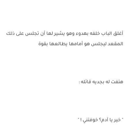
أغلق الباب خلفه بهدوء وهو يشير لها أن تجلس على ذلك
المقعد ليجلس هو أمامها يطالعها بقوة
هتفت له بجديه قائله :
" خير يا آدم؟ خوفتني ! "