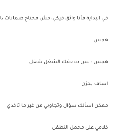
في البداية فأنا واثق فيكي، مش محتاج ضمانات یا
همس
همس : بس ده حقك الشغل شغل
اساف بحزن
ممكن اسألك سؤال وتجاوبي من غير ما تاخدي
كلامي على محمل التطفل