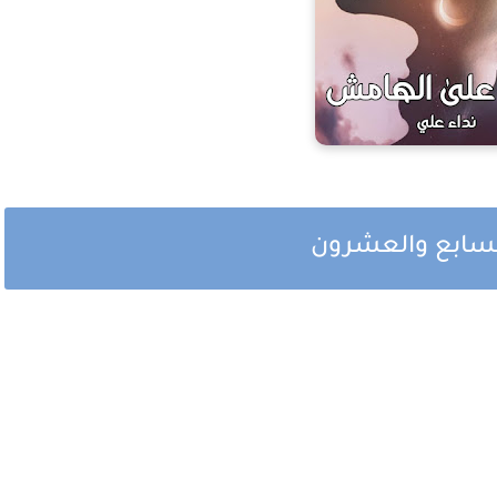
لسابع والعشرون