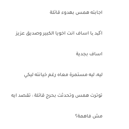
اجابته همس بهدوء قائلة
اکید یا اساف انت اخويا الكبير وصديق عزيز
اساف بجدية
ليه، ليه مستمرة معاه رغم خيانته ليكي
توترت همس وتحدثت بحرج قائلة : تقصد ايه
مش فاهمة؟