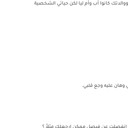
ووالدتك كانوا أب وأم ليا لكن حياتي الشخصية
وهان عليه وجع قلبي.
 انفصلت عن فيصل ممكن ارجعلك مثلاً ؟