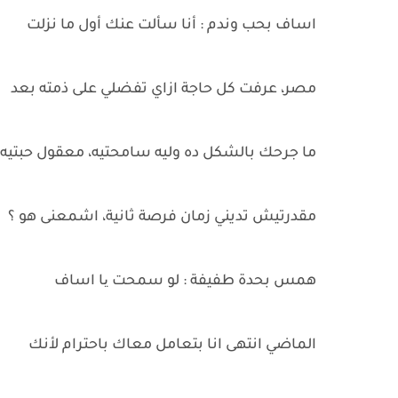
اساف بحب وندم : أنا سألت عنك أول ما نزلت
مصر، عرفت كل حاجة ازاي تفضلي على ذمته بعد
ما جرحك بالشكل ده وليه سامحتيه، معقول حبتيه لل
مقدرتيش تديني زمان فرصة ثانية، اشمعنى هو ؟
همس بحدة طفيفة : لو سمحت یا اساف
الماضي انتهى انا بتعامل معاك باحترام لأنك