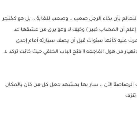
للعالم بأن بكاء الرجل صعب .. وصعب للغاية .. بل هو كخنجر
ل إعلم أن المصاب كبير ) وكيف لا وهو يرى من عشقها حد
مرت عليه كأنها سنوات قبل أن يصف سيارته أمام إحدى
يار من هول الفاجعه !! فتح الباب الخلفي حيث كانت تركد لا
رك الرصاصة الآن .. سار بها بمشهد جعل كل من كان بالمكان
 تنزف