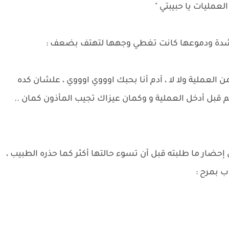
عمليات يا حبيبتي "
شدة ودموعها كانت تغطي وجهها لتهتف بضعف :
 العملية ولا لا ، آدم أنا بحبك اوووي اوووي ، علشان كده
م قبل أدخل العملية و وكمان عيزاك تجيب المأذون كمان ..
حضار ما طلبته قبل أن تسوء حالتها أكثر كما حذره الطبيب ،
ب بمرح :