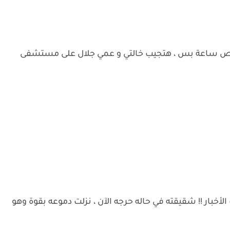
نص ساعة بس ، هتجيب خالتي و عمي جلال على مستشفى
أخبار !! شقيقته في حاله حرجه الآن ، نزلت دموعه بقوة وهو