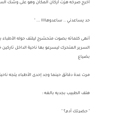
أخرج صرخه هزت أركان المكان وهو على وشك السقو
حد يساعدني .. ساعدوهاااا ... "
أنهى كلماته بصوت متحشرج ليلتف حوله الأطباء 
السرير المتحرك ليسرعو بها ناحية الداخل تاركين
بضياع
مرت عدة دقائق حينما وجد إحدى الأطباء يتجه ناح
هتف الطبيب بجديه بالغه :
" حضرتك أدم؟ "