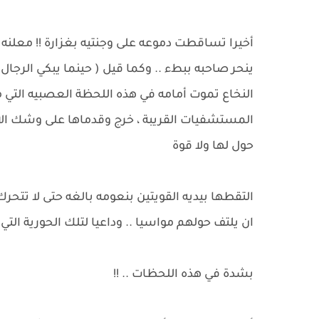
أخيرا تساقطت دموعه على وجنتيه بغزارة !! معلنه 
ينحر صاحبه ببطء .. وكما قيل ( حينما يبكي الرجا
النخاع تموت أمامه في هذه اللحظة العصبيه التي 
المستشفيات القريبة ، خرج وقدماها على وشك الانه
حول لها ولا قوة
التقطها بيديه القويتين بنعومه بالغه حتى لا تتح
ان يلتف حولهم مواسيا .. وداعيا لتلك الحورية التي
بشدة في هذه اللحظات .. !!