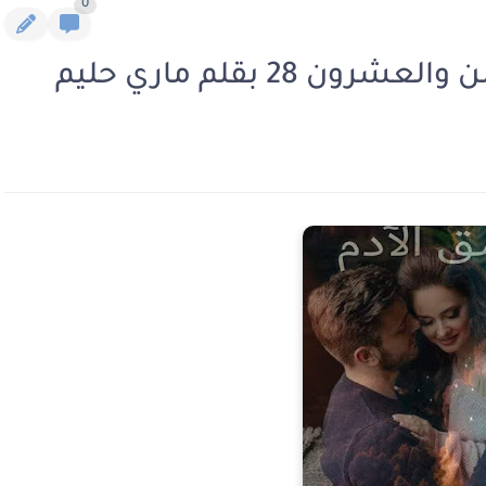
0
28 بقلم ماري حليم