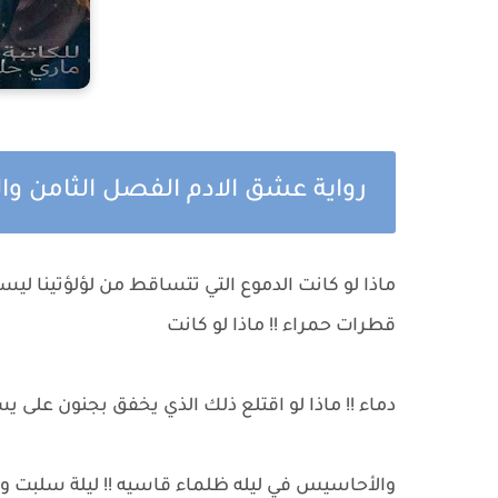
رواية عشق الادم الفصل الثامن و
ماذا لو كانت الدموع التي تتساقط من لؤلؤتينا ليس
قطرات حمراء !! ماذا لو كانت
دماء !! ماذا لو اقتلع ذلك الذي يخفق بجنون على يس
والأحاسيس في ليله ظلماء قاسيه !! ليلة سلبت وريد 