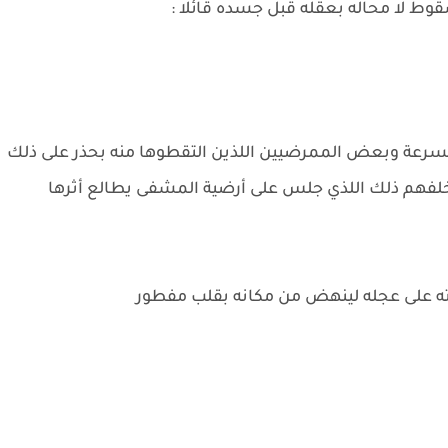
ط لا محاله بعقله قبل جسده قائلا :
بسرعة وبعض الممرضيين اللذين التقطوها منه بحذر على ذلك
 خلفهم ذلك اللذي جلس على أرضية المشفى يطالع أثرها
يته على عجله لينهض من مكانه بقلب مفطور