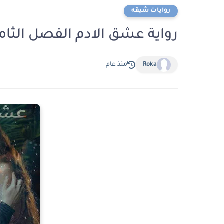
روايات شيقه
رواية عشق الادم الفصل الثامن والعشرون 
Roka
منذ عام