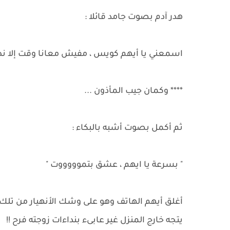
هدر آدم بصوت جامد قائلا :
اسمعني يا أيهم كويس ، مفيش معانا وقت إلا 
**** وكمان جيب المأذون ...
ثم أكمل بصوت أشبه بالبكاء :
" بسرعة يا ايهم ، عشق بتموووووت "
أغلق أيهم الهاتف وهو على وشك الأنهيار من تلك ال
يتجه خارج المنزل غير عابىء بنداءات زوجته فرح !!