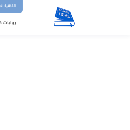
اتفاقية ال
روايات ك