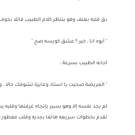
دق قلبه بعنف وهو ينتظر كلام الطبيب قائلا بخوف 
" أيوه انا ، خير ؟ عشق كويسه صح "
أجابه الطبيب بسرعة :
" المريضة صحيت يا استاذ وعايزة تشوفك حالا ،
لم يجد نفسه إلا وهو يسير بإتجاه غرفتها وقلبه ي
تقدم بخطوات سريعه هاتفا بجديه وقلب مفطور :