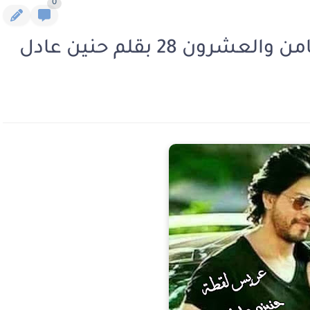
0
ن 28 بقلم حنين عادل