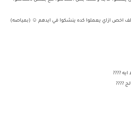
ف اخص ازاي يعملوا كده ينشكوا في ايدهم ☺️ (بمياصه)
ايه ????
ج ????