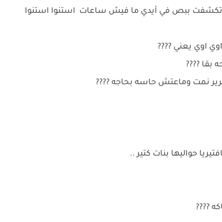
 اتكشفت ببص في أيدي ما فيش ساعات استنوا استنوا
اوي اوي يعني ????
 بقا ????
سرير نمت وماعتش حاسه بحاجه ????
ريا حواليها بنات كتير ..
ه ????