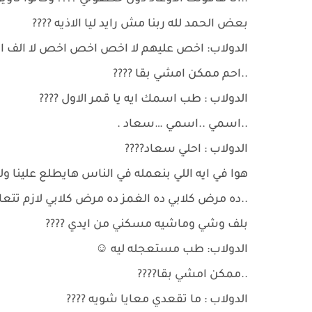
بعض الحمد لله ربنا مش رايد ليا الاذيه ????
الدولاب: اخص عليهم لا اخص اخص اخص لا الف ال
..احم ممكن امشي بقا ????
الدولاب : طب اسمك ايه يا قمر الاول ????
..اسمي ..اسمي …سعاد .
الدولاب : احلي سعاد????
هوا في ايه اللي بنعمله في الناس هايطلع علينا ولا 
..ده مرض كلابي ده الغمز ده مرض كلابي لازم تتعال
بلف وشي وماشيه مسكني من ايدي ????
الدولاب: طب مستعجله ليه ☺️
..ممكن امشي بقا????
الدولاب : ما تقعدي معايا شويه ????