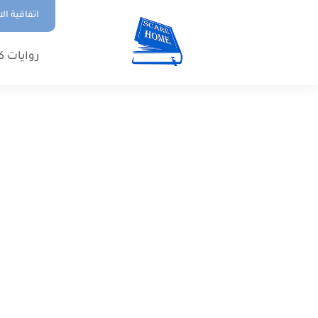
اتفاقية ال
روايات ك