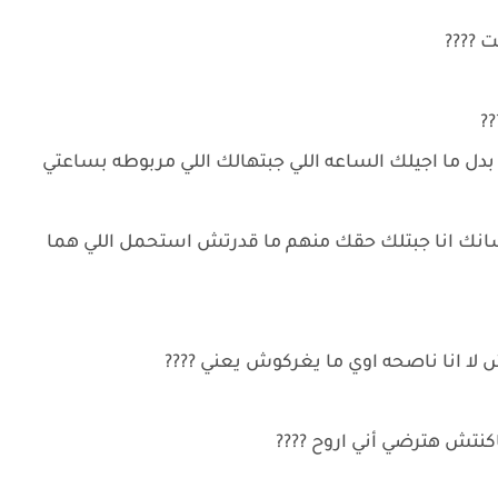
ت ????
?
بدل ما اجيلك الساعه اللي جبتهالك اللي مربوطه بساعتي
ه عشانك انا جبتلك حقك منهم ما قدرتش استحمل اللي هما
 لا انا ناصحه اوي ما يغركوش يعني ????
كنتش هترضي أني اروح ????