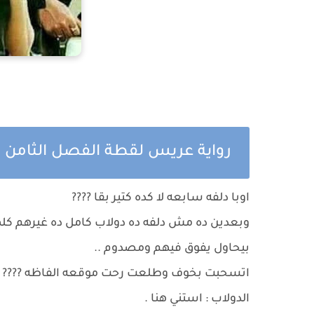
رواية عريس لقطة الفصل الثامن و
اوبا دلفه سابعه لا كده كتير بقا ????
وبعدين ده مش دلفه ده دولاب كامل ده غيرهم كله
بيحاول يفوق فيهم ومصدوم ..
اتسحبت بخوف وطلعت رحت موقعه الفاظه ????
الدولاب : استني هنا .