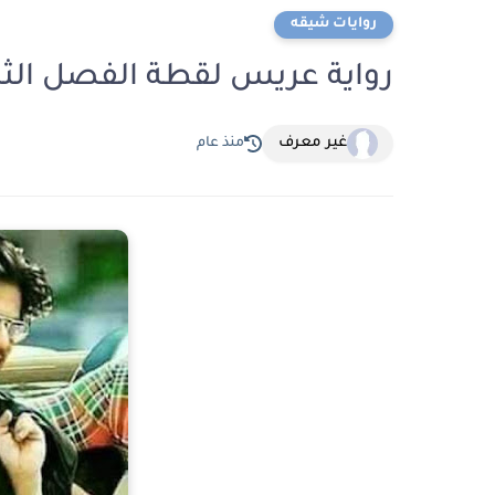
روايات شيقه
رواية عريس لقطة الفصل الثامن والعشرو
غير معرف
منذ عام