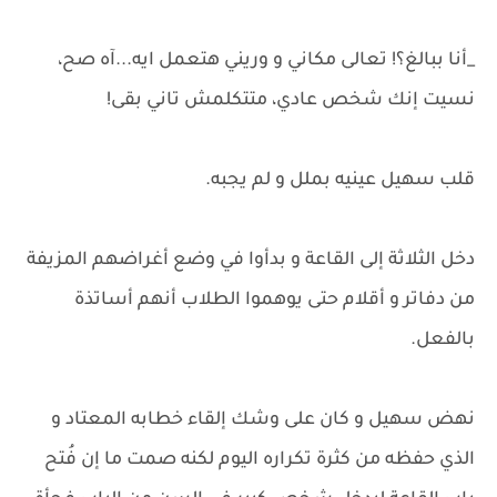
_أنا ببالغ؟! تعالى مكاني و وريني هتعمل ايه...آه صح،
نسيت إنك شخص عادي، متتكلمش تاني بقى!
قلب سهيل عينيه بملل و لم يجبه.
دخل الثلاثة إلى القاعة و بدأوا في وضع أغراضهم المزيفة
من دفاتر و أقلام حتى يوهموا الطلاب أنهم أساتذة
بالفعل.
نهض سهيل و كان على وشك إلقاء خطابه المعتاد و
الذي حفظه من كثرة تكراره اليوم لكنه صمت ما إن فُتح