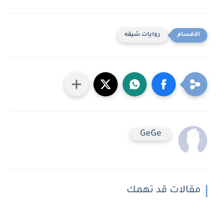
روايات شيقه
GeGe
مقالات قد تهمك