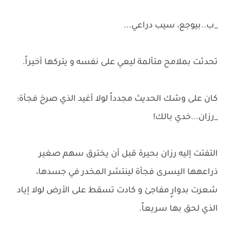
_ب..بيوجع، سيب دراعي...
تحدثت بملامح متألمة ليعي على نفسه و يتركها أخيراً.
كان على وشك الحديث مجدداً لولا أغيد الذي صرخ فجأة:
_رزان...خدي بالك!
التفتت إليه رزان بحيرة قبل أن يخترق سهم صغير
ذراعهها اليسرى فجأة لينتشر المخدر في جسدها،
شعرت بدوارٍ مفاجئ و كادت تسقط على الأرض لولا إياد
الذي لحق بها سريعاً.