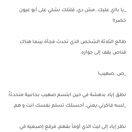
_يا بااي عليك..مش دي، قلتلك نشلي على أبو عيون
خضرا!
طالع الثلاثة الشخص الذي تحدث فجأة بينما هناك
قناص يقف إلى جواره.
_ص..صهيب!
نطق إياد بدهشة في حين ابتسم صهيب بجانبية متحدثاً:
_لسه فاكرني يعني، أحسنلك تسلم نفسك انت و هم.
نظر إياد إلى ليث الذي أومأ بفهم، فرقع إصبعيه في