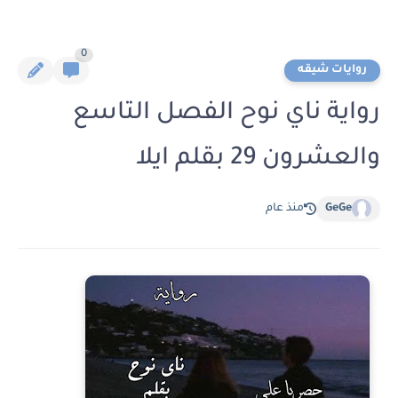
0
روايات شيقه
رواية ناي نوح الفصل التاسع
والعشرون 29 بقلم ايلا
GeGe
منذ عام