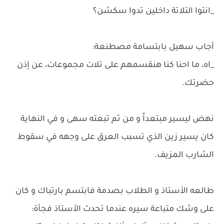
_انتوا التلاتة داخلين تدوا سكشن؟
أجاب سهيل بابتسامة مصطنعة:
_اه، ما احنا كنا هنقسمهم على تلات مجموعات، عن إذن
حضرتك.
نهض ليسير مبتعداً و من ثم تبعته سهى و في النهاية
كان يسير زين الذي تسبب العرق على وجهه في سقوط
الشارب المزيف.
طالعه الأستاذ و الطلاب بصدمة فابتسم بارتباك و كان
على وشك متباعة سيره عندما تحدث الأستاذ فجأة: