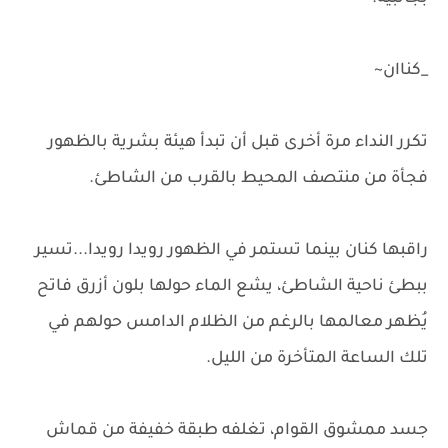
_كناان~
تكرر النداء مرة أخرى قبل أن تبدأ هيئة بشرية بالظهور
فجأة من منتصف المحيط بالقرب من الشاطئ.
راقبها كنان بينما تستمر في الظهور رويدا رويدا...تسير
ببطئ ناحية الشاطئ، يشع الماء حولها بلون أزرق فاتح
يُظهر معالمها بالرغم من الظلام الدامس حولهم في
تلك الساعة المتأخرة من الليل.
جسد ممشوق القوام، تغلفه طبقة خفيفة من قماش