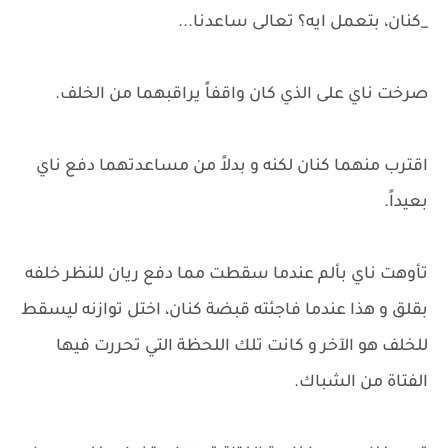
_كنان، بتعمل ايه؟ تعالى ساعدنا...
صرخت ناي على الذي كان واقفاً يراقبهما من الخلف.
اقترب منهما كنان لكنه و بدلاً من مساعدتهما دفع ناي
بعيداً.
تأوهت ناي بألم عندما سقطت مما دفع ريان للنظر خلفه
بقلق و هذا عندما فاجئته قبضة كنان، اختل توازنه ليسقط
للخلف هو الآخر و كانت تلك اللحظة التي تحررت فيها
الفتاة من الشباك.