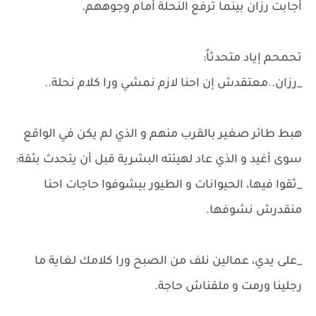
أجابت رزان بينما ترفع النحلة أمام وجوههم.
تحمحم إياد متحدثاً:
_رزان..معتقدش إن احنا لازم نمشي ورا كلام نحلة..
هبط طائر صغير بالقرب منهم و الذي لم يكن في الواقع
سوى أغيد و الذي عاد لهيئته البشرية قبل أن يتحدث بثقة:
_ثقوا فيها، الحيوانات و الطيور بيشوفوا حاجات احنا
منقدرش نشوفها.
_على يدي، عمالين نلف من الصبح ورا كلامك لغاية ما
رجلينا ورمت و ملقناش حاجة.