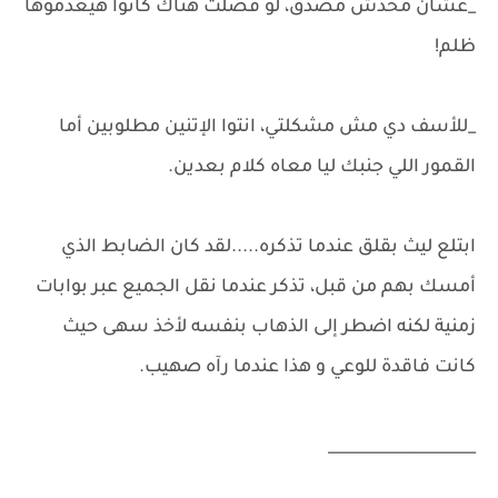
_عشان محدش مصدق، لو فضلت هناك كانوا هيعدموها
ظلم!
_للأسف دي مش مشكلتي، انتوا الإتنين مطلوبين أما
القمور اللي جنبك ليا معاه كلام بعدين.
ابتلع ليث بقلق عندما تذكره.....لقد كان الضابط الذي
أمسك بهم من قبل، تذكر عندما نقل الجميع عبر بوابات
زمنية لكنه اضطر إلى الذهاب بنفسه لأخذ سهى حيث
كانت فاقدة للوعي و هذا عندما رآه صهيب.
___________________