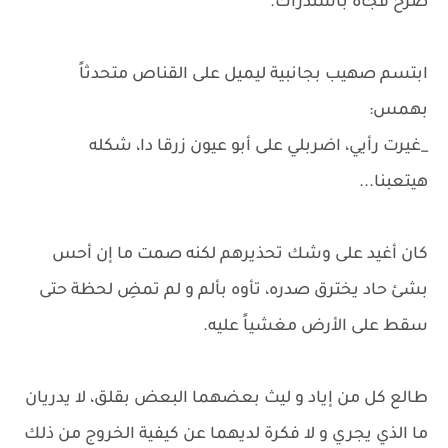
صرخ فجأة باستدراك.
ابتسم صهيب بجانبية ليميل على القناص متحدثاً
بهمس:
_غيرت رأيي، اضربلي على أبو عيون زرقا دا، شكله
هيتعبنا...
كان أغيد على وشك تحذيرهم لكنه صمت ما إن أحس
بشئ حاد يخترق صدره، تأوه بألم و لم تمضِ لحظة حتى
سقط على الأرض مغشياً عليه.
طالع كل من إياد و ليث بعضهما البعض بقلق، لا يدريان
ما الذي يجري و لا فكرة لديهما عن كيفية الخروج من ذلك