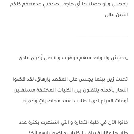
يخصني و لو حصلتلها أي حاجة...صدقني هدفعكم كلكم
التمن غالي.
________________________
_مفيش ولا واحد منهم موهوب و لا حتى زُهري عادي.
تحدث زين بينما يجلس على المقعد بإرهاق، لقد قضوا
النهار بأكمله ينتقلون بين الكليات المختلفة مستغلين
أوقات الفراغ لدى الطلاب لعقد محاضراتٍ وهمية.
كانوا الآن في كلية التجارة و التي اشتهرت بكثرة عدد
طلابها مقارنة بباقي الكليات و اضطرارهم لأخذ