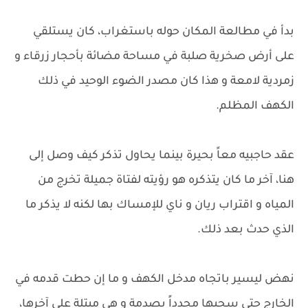
بدأ في مطالعة المكان حوله باستغراب، كان يستلقي
على أرض صخرية صلبة في مساحة مضائة بأحجار زرقاء و
زمردية لامعة و هذا كان مصدر الضوء الوحيد في ذلك
الكهف المظلم.
عقد حاجبيه معاً بحيرة بينما يحاول تذكر كيف وصل إلى
هنا، آخر ما كان يتذكره هو رؤيته لفتاة جميلة تخرج من
المياه و اقتراب ريان و ناي للإمساك بها لكنه لا يذكر ما
الذي حدث بعد ذلك.
نهض ليسير باتجاه مدخل الكهف و ما إن حطت قدمه في
الخارج حتى سحبها مجدداً بصدمة و هي مبتلة على آخرها،