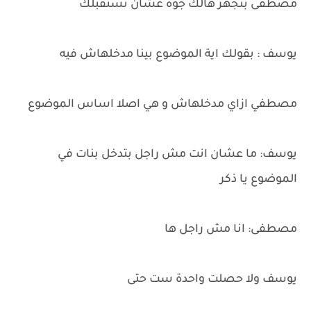
مصطفى بنجهز هالك جوه عشان تستقبلك
يوسف : بقولك اية الموضوع بينا مدخلهاش فيه
مصطفي ازاي مدخلهاش و هي اصلا اساس الموضوع
يوسف: ما عشان انت مش راجل بتدخل بنات في
الموضوع يا ذكر
مصطفى: انا مش راجل ها
يوسف ولا حصلت واحدة ست حتى