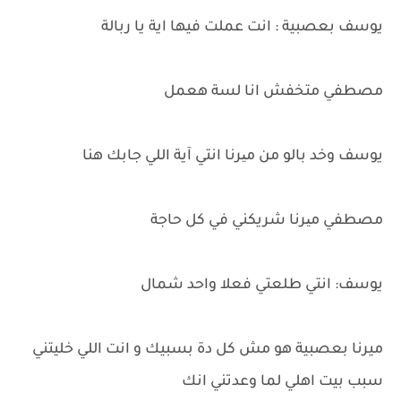
يوسف بعصبية : انت عملت فيها اية يا ربالة
مصطفي متخفش انا لسة هعمل
يوسف وخد بالو من میرنا انتي آية اللي جابك هنا
مصطفي میرنا شريكني في كل حاجة
يوسف: انتي طلعتي فعلا واحد شمال
ميرنا بعصبية هو مش كل دة بسبيك و انت اللي خليتني
سبب بيت اهلي لما وعدتني انك