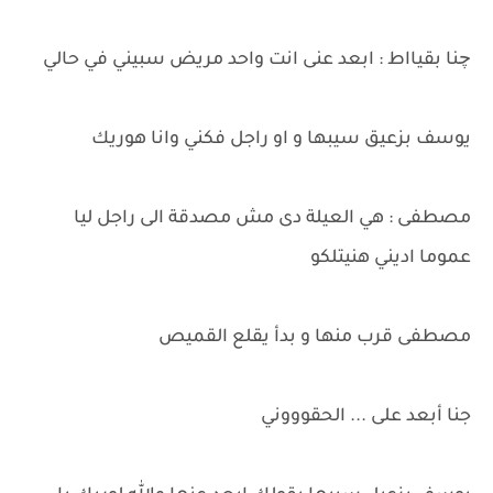
چنا بقيااط : ابعد عنى انت واحد مريض سبيني في حالي
يوسف بزعيق سيبها و او راجل فكني وانا هوريك
مصطفى : هي العيلة دى مش مصدقة الى راجل ليا
عموما اديني هنيتلكو
مصطفى قرب منها و بدأ يقلع القميص
جنا أبعد على ... الحقوووني