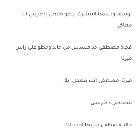
يوسف ولبسها التيشرت بتاعو خلاص يا حبيبتي انا
معاكي
فجأة مصطفى خد مسدس من خالد وحطو على راس
ميرنا
میرتا: مصطفى انت بتعمل اية.
مصطفي : اخرسی
خالد مصطفى سيبها احسنلك.