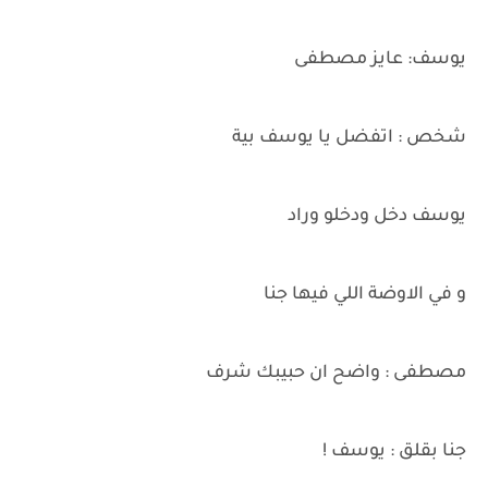
يوسف: عايز مصطفى
شخص : اتفضل يا يوسف بية
يوسف دخل ودخلو وراد
و في الاوضة اللي فيها جنا
مصطفى : واضح ان حبيبك شرف
جنا بقلق : يوسف !