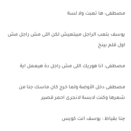
مصطفى: ها تعبت ولا لسة
يوسف بتعب الراجل مبيتعيش لكن اللى مش راجل مش
اول قلم بينخ
مصطفى: انا هوريك اللى مش راجل دة هيعمل اية
مصطفى دخل الأوضة ولما خرج كان ماسك جنا من
شعرها وكنت لابسة لانجرى احمر قصير
چنا بقياط : يوسف انت كويس