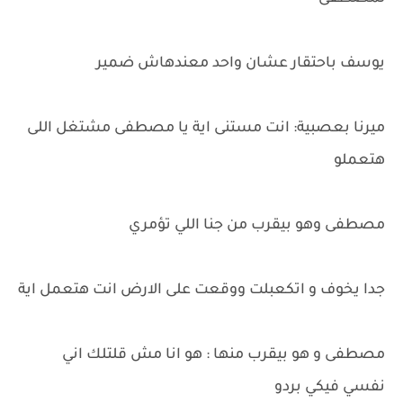
يوسف باحتقار عشان واحد معندهاش ضمير
ميرنا بعصبية: انت مستنى اية يا مصطفى مشتغل اللى
هتعملو
مصطفى وهو بيقرب من جنا اللي تؤمري
جدا يخوف و اتكعبلت ووقعت على الارض انت هتعمل اية
مصطفى و هو بيقرب منها : هو انا مش قلتلك اني
نفسي فيكي بردو