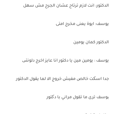
الدكتور: انت لازم ترتاح عشان الجرح مش سهل
يوسف: ايوة يعنى مخرج امتى
الدكتور كمان يومين
يوسف : يومين مين يا دكتور انا عايز اخرج دلونتی
جدا اسکت خالص مفيش خروج الا لما يقول الدكتور
یوسف ترى ما تقول مراني با دکتور