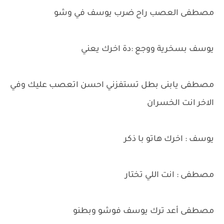
مصطفى العصب راح ضرب يوسف في وشو
يوسف بسخرية ووجع :دة اخرك يعني
مصطفى يابنى بطل تستفزني احسن اتعصب عليك وفي
الاخر انت الخسران
يوسف : اخرك هاتو با ذكر
مصطفى : انت اللي تختار
مصطفى أعد ترك يوسف فوشو وبطنو