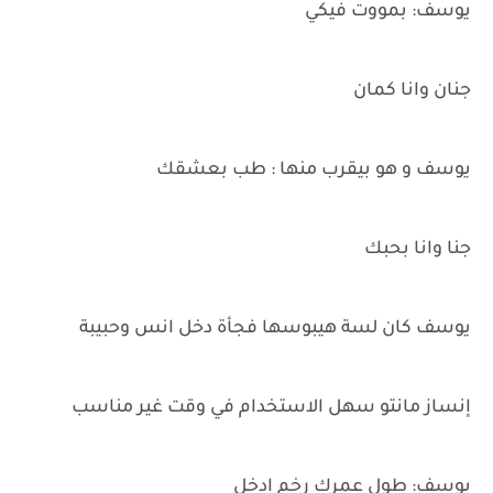
يوسف: بمووت فيكي
جنان وانا كمان
يوسف و هو بيقرب منها : طب بعشقك
جنا وانا بحبك
يوسف كان لسة هيبوسها فجأة دخل انس وحبيبة
إنساز مانتو سهل الاستخدام في وقت غير مناسب
يوسف: طول عمرك رخم ادخل