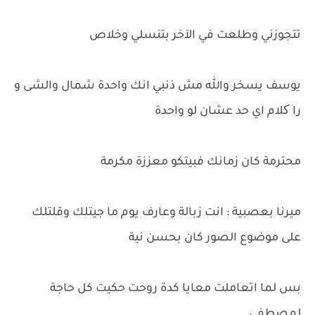
تتجوزني وطلعت في الآخر بتنسلي وخلاص
يوسف يسخر والله مش ذنبي انك واحدة شمال والشى و
را کلام اي حد عشان لو واحدة
محترمة كان زمانك فبيتكو معززة مكرمة
ميرنا بعصبية : انت زبالة وعارف يوم ما جيتلك وقلتلك
على موضوع الصور كان بحسن نية
بس لما اتعاملت معايا كدة روحت حكيت كل حاجة
لمصطفى