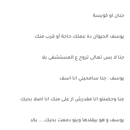
جنان او كويسة
يوسف الحيوان دة عملك حاجة أو قرب منك
جنا لا بس تعالى تروح ع المستشفى بلا
يوسف : جنا سامحيني انا اسف
چنا وحضنتو انا مقدرش از على منك انا اصلا بحبك
يوسف و هو بيقلدها وينو دمعت بحبك.... بكد