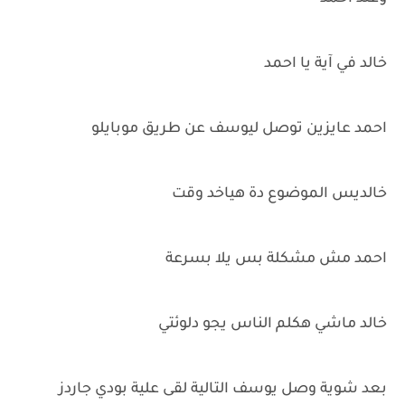
خالد في آية يا احمد
احمد عايزين توصل ليوسف عن طريق موبايلو
خالديس الموضوع دة هياخد وقت
احمد مش مشكلة بس يلا بسرعة
خالد ماشي هكلم الناس يجو دلوئتي
بعد شوية وصل يوسف التالية لقى علية بودي جاردز