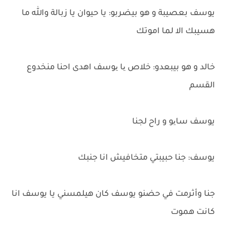
يوسف بعصيبة و هو بيضربو: يا حيوان يا زبالة والله ما
هسيبك الا لما اموتك
خالد و هو بيبعدو: خلاص یا یوسف اهدى احنا منخدوع
القسم
يوسف سایو و راح لجنا
يوسف: جنا حبيبتي متخافيش انا جنبك
جنا وأثرمت في حضنو يوسف كان هيلمسني يا يوسف انا
كانت هموت