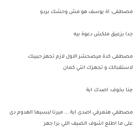
مصطفى: اة يوسف هو مش وحشك بردو
جدا بزعيق ملكش دعوة بيه
مصطفى كدة ميصحشر الاول لازم تجهز حبيبك
لاستقبالك و تجهزك انتي كمان
چنا بخوف: اصدك اية
مصطفي هتعرفي اصدى اية ... ميرنا لبسيها الهدوم دى
على ما اطلع اشوف الضيف اللي برا جهز