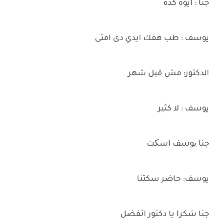
جنا : ايوة كدة
يوسف : طب هفك ايدي دى امتى
الدكتور: مش قبل شهر
يوسف : لا كثير
جنا یوسف اسکت
يوسف: حاضر سكتنا
جنا شكرا يا دكتور اتفضل