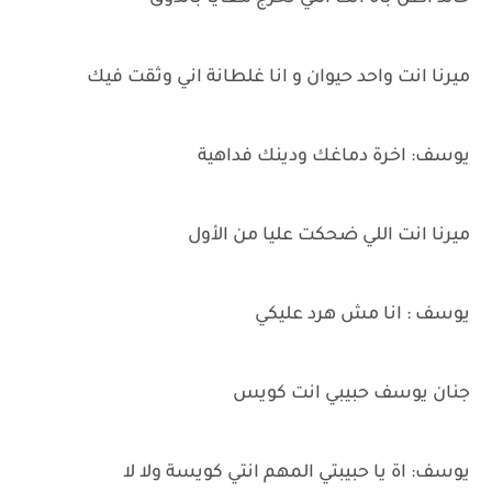
ميرنا انت واحد حيوان و انا غلطانة اني وثقت فيك
يوسف: اخرة دماغك ودينك فداهية
ميرنا انت اللي ضحكت عليا من الأول
يوسف : انا مش هرد عليكي
جنان يوسف حبيبي انت كويس
يوسف: اة يا حبيبتي المهم انتي كويسة ولا لا