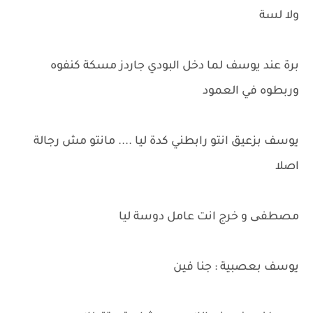
ولا لسة
برة عند يوسف لما دخل البودي جاردز مسكة كنفوه
وربطوه في العمود
يوسف بزعيق انتو رابطني كدة ليا .... مانتو مش رجالة
اصلا
مصطفی و خرج انت عامل دوسة ليا
يوسف بعصبية : جنا فين