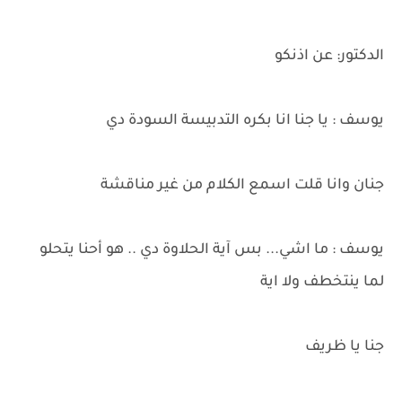
الدكتور: عن اذنكو
يوسف : يا جنا انا بكره التدبيسة السودة دي
جنان وانا قلت اسمع الكلام من غير مناقشة
يوسف : ما اشي... بس آية الحلاوة دي .. هو أحنا يتحلو
لما ينتخطف ولا اية
جنا يا ظريف