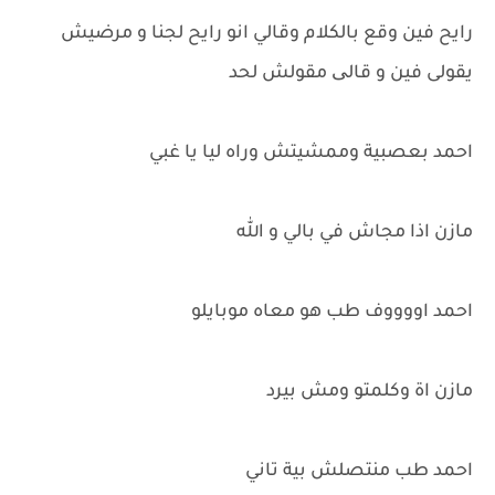
رايح فين وقع بالكلام وقالي انو رايح لجنا و مرضيش
يقولى فين و قالی مقولش لحد
احمد بعصبية وممشيتش وراه ليا يا غبي
مازن اذا مجاش في بالي و الله
احمد اووووف طب هو معاه موبايلو
مازن اة وكلمتو ومش بيرد
احمد طب منتصلش بية تاني