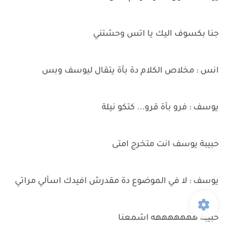
جنا بكسوف اليك يا اتس وحشتني
انس : مخلاص الكلام دة بأة يتقال ليوسف وبس
يوسف : فرو بأة قرو... كتكو نيلة
حبيبة يوسف انت متخرج امتى
يوسف : لا في الموضوع دة مقدرش افيدك اسألي مراتي
حبيبة هههههههه اشمعنا