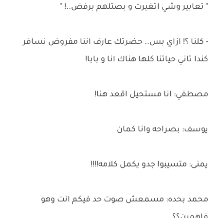
" تعابير وشي اتغيرت و بصتلهم برفض..! "
- كلنا ؟! ازاي بس.. حضرتك عارف اننا مفروض نسافر
كندا تاني حياتنا كلها هناك انا و بابا!
مصطفي: انا مستحيل اقعد هنا!
يوسف: بصراحه وانا كمان
يمنى: متسيبوا جدو يكمل كلامه!!!!
محمد بحده: مسمعش صوت حد فيكم انت وهو
فاهمين؟؟