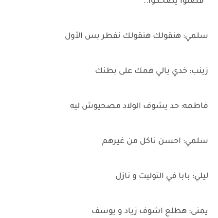
" فضلوا يضحكوا.. "
سلمي: هنقولك هنقولك نفطر بس الأول
زينب: خدي يالي همك على بطنك
فاطمه: حد يشوف الولاد مصحيوش ليه
سلمي: احسن ناكل من غيرهم
ليلي: بابا في التوليت و نازل
يمنى: هطلع اشوف زياد و يوسف