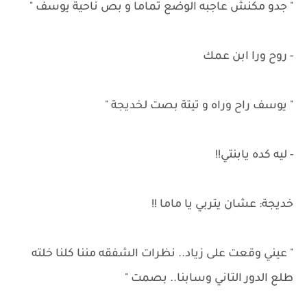
" جدو مكنش عاجبه الوضع تماما و بص ناحية يوسف "
- روح ورا ابن عمك
" يوسف راح وراه و تيتة بصت لخديجة "
- ليه كده يابنتي!!
خديجة: عشان يتربي يا ماما !!
" عيني وقعت على زياد.. نظرات الشفقه مننا كلنا خلته
طلع الدور التاني وسابنا.. بصمت "