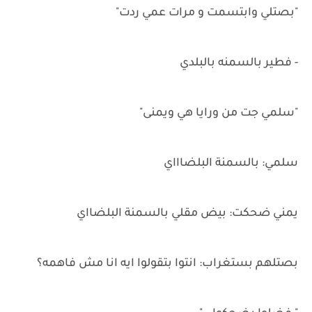
"بصتلي وابتسمت و مرات عمي ردت"
- فطير بالسمنه بالبلدي
"سلمي جت من ورايا هي ويمنى"
سلمي: بالسمنة البلضاااي
يمني ضحكت: بيض مقلي بالسمنة البلضااي
بصتلهم بستغراب: انتوا بتقولوا ايه انا مش فاهمه؟