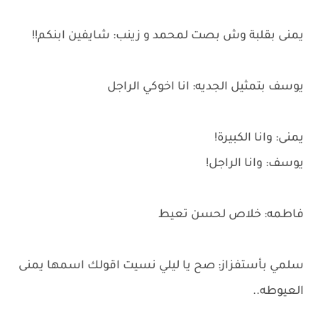
يمنى بقلبة وش بصت لمحمد و زينب: شايفين ابنكم!!
يوسف بتمثيل الجديه: انا اخوكي الراجل
يمنى: وانا الكبيرة!
يوسف: وانا الراجل!
فاطمه: خلاص لحسن تعيط
سلمي بأستفزاز: صح يا ليلي نسيت اقولك اسمها يمنى
العيوطه..