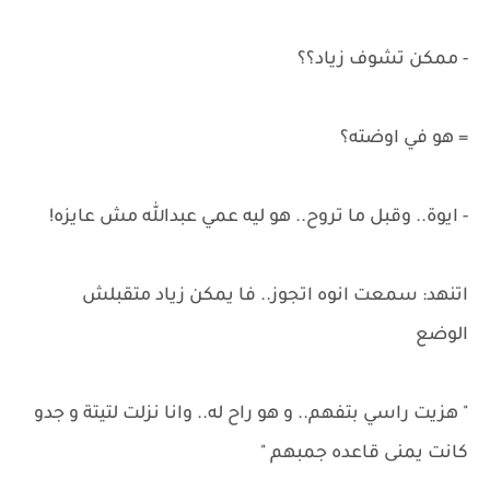
- ممكن تشوف زياد؟؟
= هو في اوضته؟
- ايوة.. وقبل ما تروح.. هو ليه عمي عبدالله مش عايزه!
اتنهد: سمعت انوه اتجوز.. فا يمكن زياد متقبلش
الوضع
" هزيت راسي بتفهم.. و هو راح له.. وانا نزلت لتيتة و جدو
كانت يمنى قاعده جمبهم "