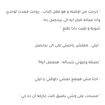
" خرجت من اوضته و هو قفل الباب.. روحت قعدت لوحدي
وانا عماله افكر ايه الى بيحصل ده!
شوية و لقيت بابا طلع "
- ليلي.. معلش ياحببتي على الى بيحصل
"بصتله وعيوني بتسأله.. هنعمل ايه!!"
- احنا مش هينفع نمشي دلوقتي يا ليلي
" مسحت على وشي بضيق كنت عارفه ان ده جي "