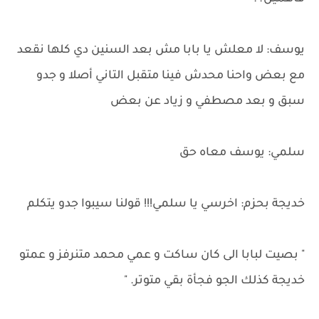
يوسف: لا معلش يا بابا مش بعد السنين دي كلها نقعد
مع بعض واحنا محدش فينا متقبل التاني أصلا و جدو
سبق و بعد مصطفي و زياد عن بعض
سلمي: يوسف معاه حق
خديجة بحزم: اخرسي يا سلمي!!! قولنا سيبوا جدو يتكلم
" بصيت لبابا الى كان ساكت و عمي محمد متنرفز و عمتو
خديجة كذلك الجو فجأة بقي متوتر. "