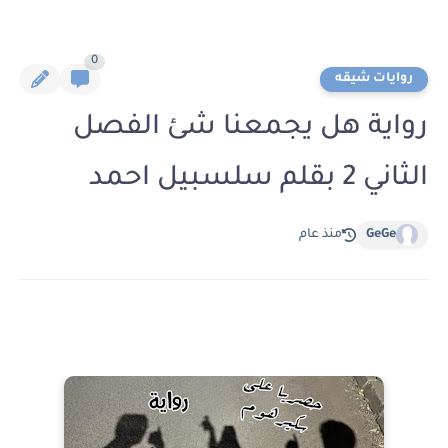
0
روايات شيقه
رواية هل يجمعنا شئ الفصل
الثاني 2 بقلم سلسبيل احمد
GeGe
منذ عام