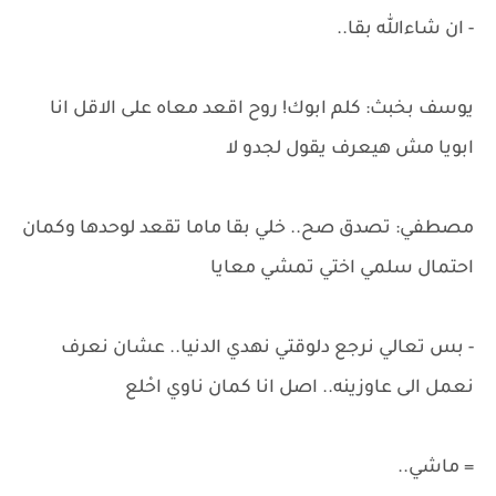
- ان شاءالله بقا..
يوسف بخبث: كلم ابوك! روح اقعد معاه على الاقل انا
ابويا مش هيعرف يقول لجدو لا
مصطفي: تصدق صح.. خلي بقا ماما تقعد لوحدها وكمان
احتمال سلمي اختي تمشي معايا
- بس تعالي نرجع دلوقتي نهدي الدنيا.. عشان نعرف
نعمل الى عاوزينه.. اصل انا كمان ناوي احْلع
= ماشي..