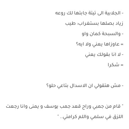
- الجلابية الى تيتة جابتها لك روعه
زياد بصلها بستغراب: طيب
- والسبحة كمان واو
= عاوزاها يعني ولا ايه؟
- لا انا بقولك يعني
= شكرا
- مش هتقولي ان الاسدال بتاعي حلو؟
" قام من جمبي وراح قعد جمب يوسف و يمنى وانا رجعت
اللزق في سلمي واللم كرامتي.. "