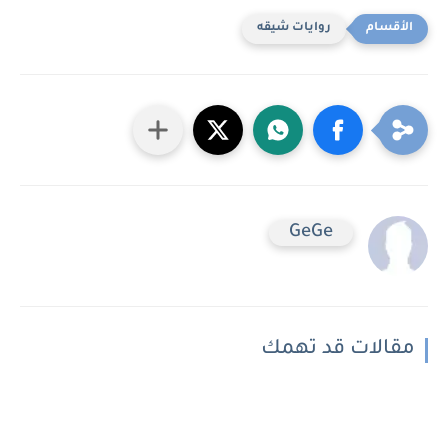
روايات شيقه
GeGe
مقالات قد تهمك