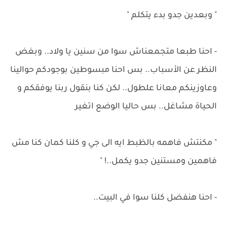
" وبعدين جدو بدء يتكلم "
- احنا طبعا متجمعناش سوا من سنين يا ولاد.. وبغض
النظر عن الأسباب.. بس احنا مبسوطين بوجودكم حوالينا
وعاوزينكم معانا علطول.. لكن كنا بنقول ربنا يوفقكم و
الحياة مشاغل.. بس حاليا الوضع اتغير
" مكنتش فاهمه بالظبط ايه الى جي و كلنا كمان كنا مش
فاهمين ومستنين جدو يكمل..! "
- احنا هنفضل كلنا سوا في البيت..