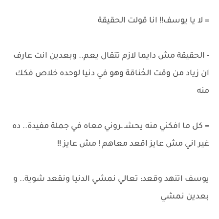
= لا يا يوسف!! انا قولت الحقيقة
- الحقيقة مش دايما لازم تتقال يعم.. وبعدين انت عارف
ان زياد من وقت الحْناقة وهو في دنيا لوحده خلاص فكك
منه
= كل ما افكني منه يحشـ ـروني معاه في جملة مفيدة.. ده
غير اني مش عايز اقعد معاهم ! مش عايز !!
يوسف اتنهد وقعد: تعالي نمشي الدنيا ونقعد شوية.. و
بعدين نمشي