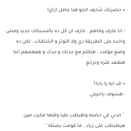
= حضرتك شايف الجو هنا عامل ازاي!
- انا عارف وفاهم.. عارف ان كل ده بالنسبالك جديد ومش
واخده على الطريقة دي ولا التوتر و الحْناقات.. لكن ده
وضع مؤقت.. هتكلم مع جدتك و جدك و هفهمهم اننا
هنقعد فتره ونرجع
= قد ايه يا بابا؟
- هشوف ياحببتي
" خدني في حضنه وطبطب عليا وقتها فكرت مين
هيطبطب على زياد.. فا قومت بصتله "