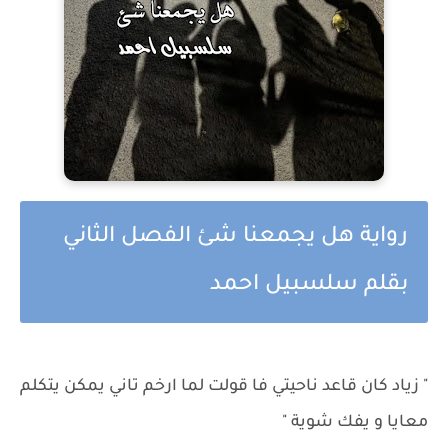
رواية هل يجمعنا شئ الفصل الثاني
بقلم سلسبيل احمد
" زياد كان قاعد ناحيتي فا قولت لما ارخم تاني يمكن يتكلم
معايا و يفك شوية "