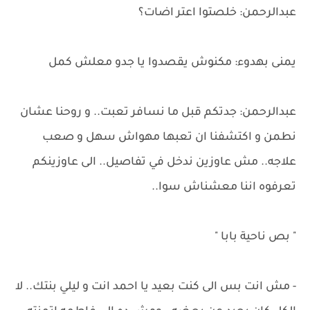
عبدالرحمن: خلصتوا اعتر اضات؟
يمنى بهدوء: مكنوش يقصدوا يا جدو معلش كمل
عبدالرحمن: جدتكم قبل ما نسافر تعبت.. و روحنا عشان
نطمن و اكتشفنا ان تعبها مهواش سهل و صعب
علاجه.. مش عاوزين ندخل في تفاصيل.. الى عاوزينكم
تعرفوه اننا معشناش سوا..
" بص ناحية بابا "
- مش انت بس الى كنت بعيد يا احمد انت و ليلي بنتك.. لا