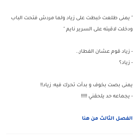
" يمنى طلعت خبطت على زياد ولما مردش فتحت الباب
ودخلت لاقيته على السرير نايم "
- زياد قوم عشان الفطار..
- زياد؟
يمنى بصت بخوف و بدأت تحرك فيه: زياد!!
- يجماعه حد يلحقني !!!!!
الفصل الثالث من هنا