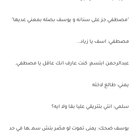
"مصطفي جز على سنانه و يوسف بصله بمعني عديها"
مصطفي: اسف يا زياد..
عبدالرحمن ابتسم: كنت عارف انك عاقل يا مصطفي.
يمني: طالع لاخته
سلمي: انتي بتتريقي عليا بقا ولا ايه؟
يوسف ضحك: يمنى تموت لو مصْر بتش سمـ ـها في حد