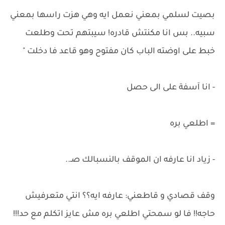
بصيت لسلمي بمعني نعمل ايه وهي هزت راسها بمعني
سبيه.. بس انا مكنتش قادره! سيبتهم تحت وطلعت
خبط على اوضته الباب كان مفتوح وهو قاعد فا دخلت "
- انا آسفة على الى حصل
= اطلعي بره
- زياد انا عارفه ان الموقف بالنسبالك صـ..
وقف قصادي و قاطعني: عارفه ايه؟؟ انتي متعرفيش
حاجه!! فا لو سمحتي اطلعي بره مش عايز اتكلم مع حد!!!