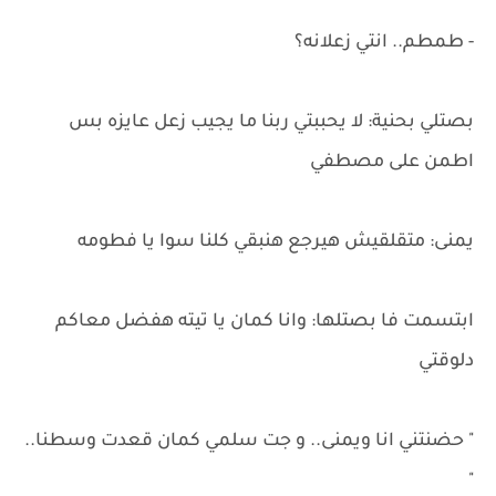
- طمطم.. انتي زعلانه؟
بصتلي بحنية: لا يحببتي ربنا ما يجيب زعل عايزه بس
اطمن على مصطفي
يمنى: متقلقيش هيرجع هنبقي كلنا سوا يا فطومه
ابتسمت فا بصتلها: وانا كمان يا تيته هفضل معاكم
دلوقتي
" حضنتني انا ويمنى.. و جت سلمي كمان قعدت وسطنا..
"