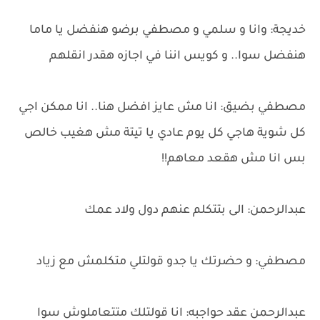
خديجة: وانا و سلمي و مصطفي برضو هنفضل يا ماما
هنفضل سوا.. و كويس اننا في اجازه هقدر انقلهم
مصطفي بضيق: انا مش عايز افضل هنا.. انا ممكن اجي
كل شوية هاجي كل يوم عادي يا تيتة مش هغيب خالص
بس انا مش هقعد معاهم!!
عبدالرحمن: الى بتتكلم عنهم دول ولاد عمك
مصطفي: و حضرتك يا جدو قولتلي متكلمش مع زياد
عبدالرحمن عقد حواجبه: انا قولتلك متتعاملوش سوا