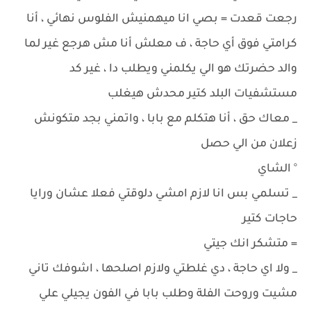
رجعت قعدت = بصي انا ميهمنيش الفلوس نهائي ، أنا
كرامتي فوق أي حاجة ، ف معلش أنا مش هرجع غير لما
والد حضرتك هو الي يكلمني ويطلب دا ، غير كد
مستشفيات البلد كتير محدش هيغلب
_ معاك حق ، أنا هتكلم مع بابا ، واتمني بجد متكونش
زعلان من الي حصل
° الشاي
_ تسلمي بس انا لازم امشي دلوقتي فعلا عشان ورايا
حاجات كتير
= متشكر انك جيتي
_ ولا اي حاجة ، دي غلطتي ولازم اصلحها ، اشوفك تاني
مشيت وروحت الفلة وطلب بابا في الفون يجيلي علي