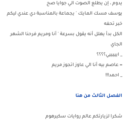
يدوم ، إن يطلع الصوت الي جوايا صح
يوسف مسك المايك ' يجماعة بالمناسبة دي عندي ليكم
خبر تحفه
الكل بدأ يهلل أنه يقول بسرعة ' أنا ومريم فرحنا الشهر
الجاي
_ ايييييي؟؟؟؟
= عاصم بيه أنا الي عاوز اتجوز مريم
_ احمد!!!
الفصل الثالث من هنا
شكرا لزيارتكم عالم روايات سكيرهوم