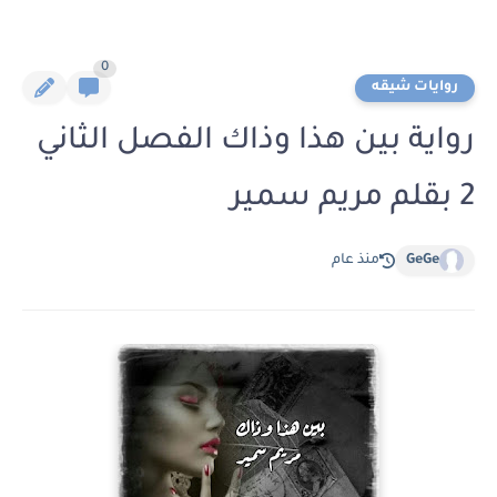
0
روايات شيقه
رواية بين هذا وذاك الفصل الثاني
2 بقلم مريم سمير
GeGe
منذ عام