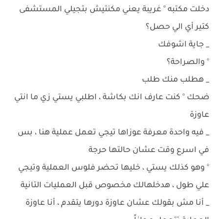
دخلت مكتبه ° غريبة يعني مكنتيش بتجيلي المستشفى
كتير أي الي حصل؟
_ جاية اشوفك
° والصراحة؟
_ هطلب منك طلب
ضحك ° كنت عارف انك بكاشة ، اطلبي يستي زي ما انتي
عاوزة
_ فيه واحدة معرفة عوزاها تيجي تعمل عملية هنا ، بس
في اسرع وقت عشان حالتها حرجة
° وهو كذلك يستي ، خليها تحضر فلوس العملية وتيجي
علي طول ، هدخلهالك مخصوص قبل العمليات التانية
_ أنا مش بقولك عشان عاوزة دورها يتقدم ، أنا عاوزة