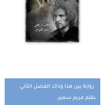
رواية بين هذا وذاك الفصل الثاني
بقلم مريم سمير