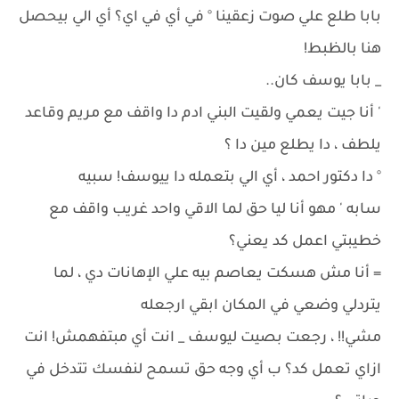
بابا طلع علي صوت زعقينا ° في أي في اي؟ أي الي بيحصل
هنا بالظبط!
_ بابا يوسف كان..
' أنا جيت يعمي ولقيت البني ادم دا واقف مع مريم وقاعد
يلطف ، دا يطلع مين دا ؟
° دا دكتور احمد ، أي الي بتعمله دا ييوسف! سبيه
سابه ' مهو أنا ليا حق لما الاقي واحد غريب واقف مع
خطيبتي اعمل كد يعني؟
= أنا مش هسكت يعاصم بيه علي الإهانات دي ، لما
يتردلي وضعي في المكان ابقي ارجعله
مشي!! ، رجعت بصيت ليوسف _ انت أي مبتفهمش! انت
ازاي تعمل كد؟ ب أي وجه حق تسمح لنفسك تتدخل في