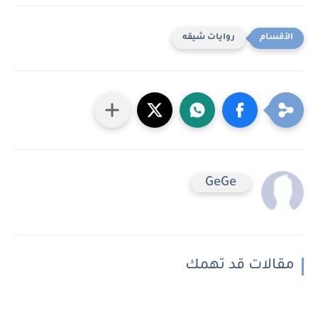
روايات شيقه
GeGe
مقالات قد تهمك