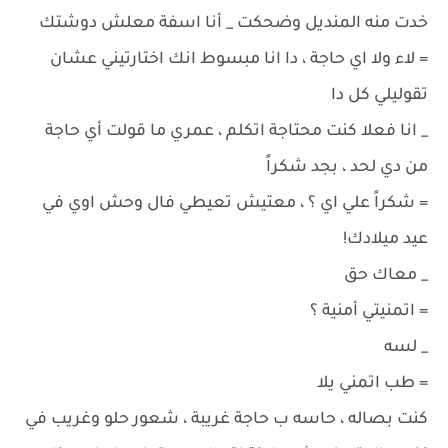
خدت منه المنديل وضحكت _ أنا اسفة معلش دوشتك
= لاء ولا اي حاجة ، دا انا مبسوط انك اختارتيني عشان
تقوليلي كل دا
_ انا فعلا كنت محتاجة اتكلم ، عمري ما قولت أي حاجة
من دي لحد ، بجد شكراً
= شكراً علي اي ؟ ، معتيش تعيطي فال وحش اوي في
عيد ميلادك!
_ معاك حق
= اتمنيتي أمنية ؟
_ لسه
= طب اتمني يلا
كنت بصاله ، حاسه ب حاجة غريبة ، شعور حلو وغريب في