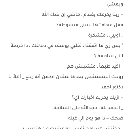
ويمشي
= ربنا يكرمك يفندم ، ماشي إن شاء الله
قفل معاه ° ها يستي مبسوطة؟
_ اوييي ، متشكرة
° بس زي ما اتفقنا ، تقلبي يوسف في دماغك ، دا فرصة
انتي سامعة ؟
_ اكيد طبعاً ، متشيلش هم
روحت المستشفى بعدها عشان اطمن أنه رجع _ أهلاً يا
دكتور احمد
= ازيك يمريم اخبارك اي؟
_ الحمد لله ، حمدالله على السلامه
ضحك = دا هو يوم الي غبته