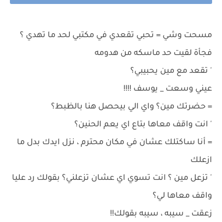
مسحت وشي = تحبي تقعدي في مكتبي لحد ما تهدي ؟
فجأة لقيت حد ماسكه من هدومه
' تقعد مع مين يحبيبي؟
عيني وسعت _ يوسف !!!!
= حضرتك مين؟ واي الي بيحصل هنا بالظبط؟
' انت واقف معاها بتاع اي يعم الحنين؟
= أنا ساكتلك عشان في مكان محترم ، نزل ايدك بدل ما
ازعلك
' تزعل مين ؟ انت تسوي اي عشان تزعلني؟ بقولك رد عليا
واقف معاها لي؟
زعقت _ سيبه ، سيبه بقولك!!