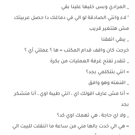
_ المرادي وبس خليها علينا بقي
° لاء وانتي الصادقة لو الي في دماغك دا حصل عربيتك
مش هتتغير قريب
_ يبقي اتفقنا
خرجت كان واقف قدام المكتب = ها ؟ عملتي أي ؟
_ تتقدر تفتح غرفة العمليات من بكرة
= انتي بتتكلمي بجد؟
_ اقنعته وهو وافق
= أنا مش عارف اقولك اي ، انتي طيبة اوي ، أنا متشكر
بجد
_ ولا اي حاجة ، هي تهمك اوي كد؟
= هي الي خدت بالها مني من ساعة ما اتنقلت للبيت الي