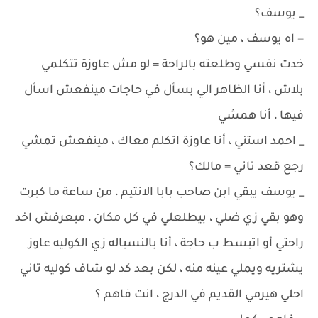
_ يوسف؟
= اه يوسف ، مين هو؟
خدت نفسي وطلعته بالراحة = لو مش عاوزة تتكلمي
بلاش ، أنا الظاهر الي بسأل في حاجات مينفعش اسأل
فيها ، أنا همشي
_ احمد استني ، أنا عاوزة اتكلم معاك ، مينفعش تمشي
رجع قعد تاني = مالك؟
_ يوسف يبقي ابن صاحب بابا الانتيم ، من ساعة ما كبرت
وهو بقي زي ضلي ، بيطلعلي في كل مكان ، مبعرفش اخد
راحتي أو اتبسط ب حاجة ، أنا بالنسباله زي الكوليه عاوز
يشتريه ويملي عينه منه ، لكن بعد كد لو شاف كوليه تاني
احلي هيرمي القديم في الدرج ، انت فاهم ؟