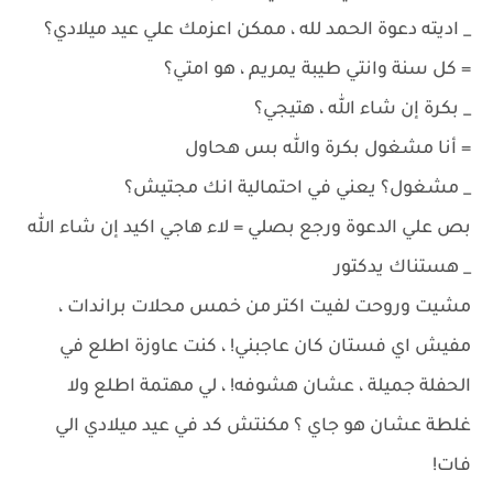
_ اديته دعوة الحمد لله ، ممكن اعزمك علي عيد ميلادي؟
= كل سنة وانتي طيبة يمريم ، هو امتي؟
_ بكرة إن شاء الله ، هتيجي؟
= أنا مشغول بكرة والله بس هحاول
_ مشغول؟ يعني في احتمالية انك مجتيش؟
بص علي الدعوة ورجع بصلي = لاء هاجي اكيد إن شاء الله
_ هستناك يدكتور
مشيت وروحت لفيت اكتر من خمس محلات براندات ،
مفيش اي فستان كان عاجبني! ، كنت عاوزة اطلع في
الحفلة جميلة ، عشان هشوفه! ، لي مهتمة اطلع ولا
غلطة عشان هو جاي ؟ مكنتش كد في عيد ميلادي الي
فات!