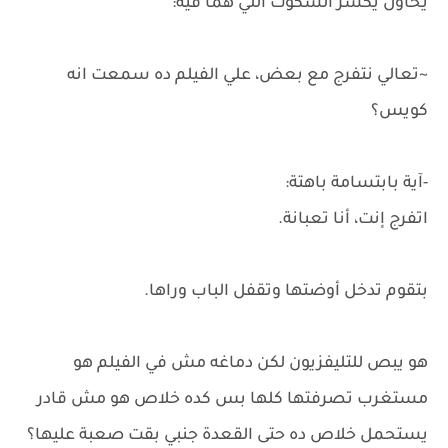
يحاول يكسر السكوت اللي هما فيه:
~تعالي نتفرج مع بعض، علي الفيلم ده سمعت انه
كويس؟
-آية بابتسامة باهتة:
اتفرج إنت، أنا تعبانة.
بتقوم تدخل أوضتها وتقفل الباب وراها.
هو يبص للتليفزيون لكن دماغه مش في الفيلم هو
مستغرب تصرفتها كلها بس كده خلاص هو مش قادر
يستحمل خلاص ده حتى القعدة جنبي بقت صعبة عليها؟