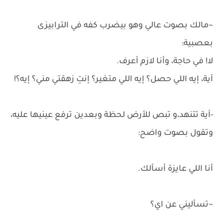
~مالك بصوت عالي وهو بيضرب كفه في الترابيزى
بعصبية:
لا! في حاجة، وأنا لازم أعرف.
آية، إيه اللي حصل؟ إيه اللي متغير؟ إنتِ زهقتي مني؟ إيه؟!
-آية تتنهد،و تبص للأرض لحظة وبعدين ترفع عينيها عليه،
وتقول بصوت واضح:
أنا اللي عايزة أسألك.
~تسأليني عن اي؟