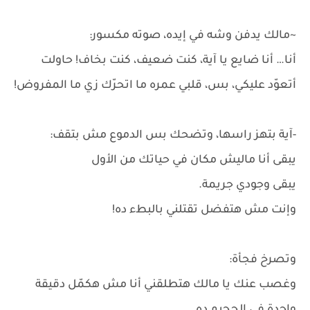
~مالك يدفن وشه في إيده، صوته مكسور:
أنا… أنا ضايع يا آية، كنت ضعيف، كنت بخاف! حاولت
أتعوّد عليكي، بس، قلبي عمره ما اتحرّك زي ما المفروض!
-آية بتهز راسها، وتضحك بس الدموع مش بتقف:
يبقى أنا ماليش مكان في حياتك من الأول
يبقى وجودي جريمة.
وإنت مش هتفضل تقتلني بالبطء ده!
وتصرخ فجأة:
وغصب عنك يا مالك هتطلقني أنا مش هكمّل دقيقة