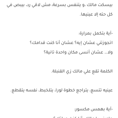
بيسكت مالك ،و يتنفس بسرعة، مش لاقي رد، بيبص في
كل حته إلا عينيها.
-آية بتكمل بمرارة:
اتجوزتني عشان إيه؟ عشان أنا كنت قدامك؟
ولا… عشان أنسى مكان واحدة تانية؟
الكلمة تقع علي مالك زي القنبلة.
عينيه تتسع، يتراجع خطوة لورا، يتلخبط، نفسه يتقطع.
-آية بهمس مكسور: