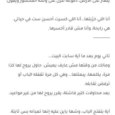
ينهار على الأرض، دموعه تنزل على وشه المكسور ويقول:
أنا اللي خرّبتها…أنا اللي كسرت أحسن ست في حياتي.
هي رايحة، وأنا مش قادر أخسرها.
-------------
تاني يوم بعد ما آية سابت البيت…
ومالك من وقتها مش عارف يعيش. حاول يروح لها كذا
مرة، يكلمها، يبعتلها… وهي كل مرة تقفله الباب أو
ترفض تقابله.
بعد محاولات كتير فاشلة، يقرر يروح لها من غير مواعيد.
آية بتفتح الباب، وشها باين عليه إنها تعبانه بس ثابتة.