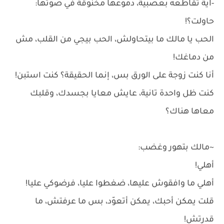
-آية تقاطعه بعصبية، دموعها مخنوقة في صوتها:
حاولت؟!
الحب يا مالك ما بيتحاولش، الحب بيجي من القلب، مش
من دماغك!
أنا كنت زوجة على الورق بس، إنما الحقيقة؟ كنت استبن!
كنت ظل واحدة تانية، عايش معايا بجسدك، وقلبك
معاها هناك؟
~مالك بتهور وغضب:
أهلي!
أهلي ما وافقوش عليها، ضغطوا عليا، فرضوكي عليا!
قلت يمكن أحبك، يمكن أتعوّد، بس ما عرفتش، ما
قدرتش!