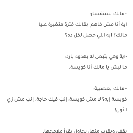
~مالك بستفسار:
آية أنا مش فاهم! بقالك فترة متغيرة عليا
مالك؟ ايه اللي حصل لكل ده؟
-آية وهي بتبص له بهدوء بارد:
ما ليش يا مالك أنا كويسة.
~مالك بعصبية:
كويسة إيه؟ لا مش كويسة، إنتِ فيك حاجة. إنتِ مش زي
الأول!
يقف، ويقرب منها، يحاول يقرأ ملامحها.