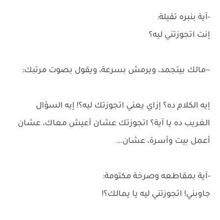
-آية بنبره تقيلة:
إنت اتجوزتني ليه؟
~مالك بيتجمد، ويرمش بسرعة، ويقول بصوت مرتبك:
إيه الكلام ده؟ إزاي يعني اتجوزتك ليه؟! إيه السؤال
الغريب ده يا آية؟ اتجوزتك عشان أعيش معاك، عشان
أعمل بيت وأسرة، عشان…
-آية بمقاطعه وصرخة مكتومة:
جاوبني! اتجوزتني ليه يا يمالك؟!