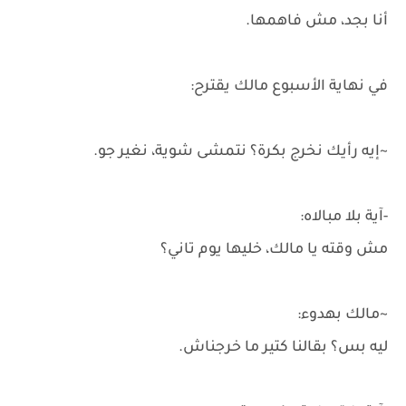
أنا بجد، مش فاهمها.
في نهاية الأسبوع مالك يقترح:
~إيه رأيك نخرج بكرة؟ نتمشى شوية، نغير جو.
-آية بلا مبالاه:
مش وقته يا مالك، خليها يوم تاني؟
~مالك بهدوء:
ليه بس؟ بقالنا كتير ما خرجناش.