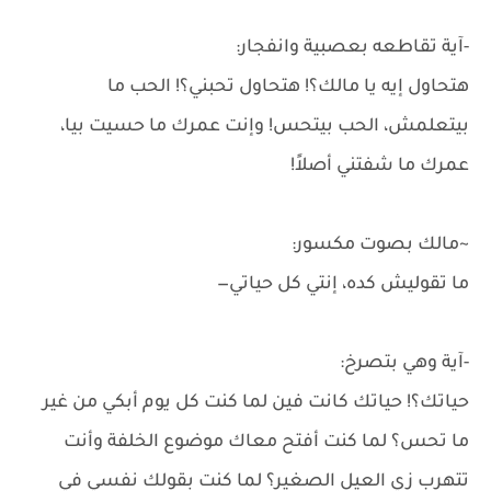
-آية تقاطعه بعصبية وانفجار:
هتحاول إيه يا مالك؟! هتحاول تحبني؟! الحب ما
بيتعلمش، الحب بيتحس! وإنت عمرك ما حسيت بيا،
عمرك ما شفتني أصلاً!
~مالك بصوت مكسور:
ما تقوليش كده، إنتي كل حياتي—
-آية وهي بتصرخ:
حياتك؟! حياتك كانت فين لما كنت كل يوم أبكي من غير
ما تحس؟ لما كنت أفتح معاك موضوع الخلفة وأنت
تتهرب زي العيل الصغير؟ لما كنت بقولك نفسي في