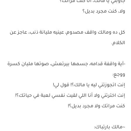
جاوبني يا مالك، أنا كنت مراتك؟
ولا، كنت مجرد بديل؟
كل ده ومالك واقف مصدوم، عينيه مليانة ذنب، عاجز عن
الكلام.
-آية واقفة قدامه، جسمها بيرتعش، صوتها مليان كسرة
ووجع:
إنت اتجوزتني ليه يا مالك؟! قول لي!
إنت اخترتني ولا أنا اللي لقيت نفسي لعبة في حياتك؟!
كنت مراتك ولا مجرد بديل؟!
~مالك بارتباك: