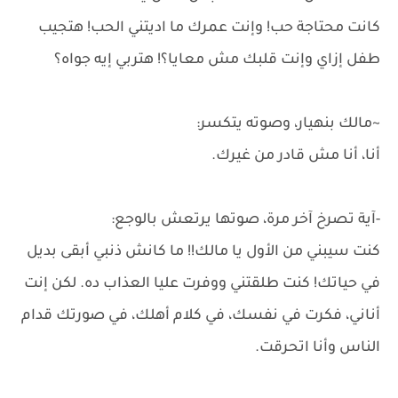
كانت محتاجة حب! وإنت عمرك ما اديتني الحب! هتجيب
طفل إزاي وإنت قلبك مش معايا؟! هتربي إيه جواه؟
~مالك بنهيار، وصوته يتكسر:
أنا، أنا مش قادر من غيرك.
-آية تصرخ آخر مرة، صوتها يرتعش بالوجع:
كنت سيبني من الأول يا مالك!! ما كانش ذنبي أبقى بديل
في حياتك! كنت طلقتني ووفرت عليا العذاب ده. لكن إنت
أناني، فكرت في نفسك، في كلام أهلك، في صورتك قدام
الناس وأنا اتحرقت.