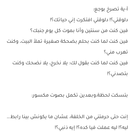
آ-ية تصرخ بوجع:
دلوقتي؟! دلوقتي افتكرت إني حياتك؟!
فين كنت من سنتين وأنا بموت كل يوم جنبك؟
فين كنت لما كنت بحلم بضحكة صغيرة تملأ البيت، وكنت
تهرب مني؟
فين كنت لما كنت بقول لك: يلا نخرج، يلا نضحك وكنت
بتصدني؟!
بتسكت لحظة،وبعدين تكمل بصوت مكسور:
إنت حتى حرمتني من الخلفة، عشان ما يكونش بينا رابط…
ليه؟! ليه عملت فيا كده؟! إيه ذنبي؟!