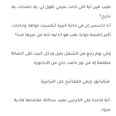
طيب فين آية اللي كانت بتيجي تقول لي: يلا نضحك، يلا
نخرج؟
أنا حاسس إن في حاجة كبيرة اتكسرت جواها، وحاجات
أكبر ناقصة جوايا، طب هو انا ليه تايه من غيرها كده؟
وفي يوم رجع من الشغل بليل ودخل البيت لقى الصالة
مظلمة إلا من نور خافت جاي من الأباجورة.
متضايق، ورمي المفاتيح على الترابيزة.
-آية قاعدة على الكرسي بعيد، ساكتة، ملامحها هادية
ببرود.