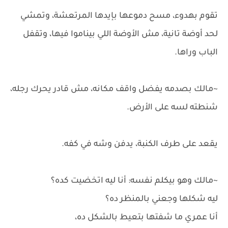
تقوم بهدوء، مسح دموعها بإيدها المرتعشة، وتمشي
لحد أوضة تانية، مش الأوضة اللي بيناموا فيها، وتقفل
الباب وراها.
~مالك بصدمه يفضل واقف مكانه، مش قادر يحرك رجله،
شنطته لسه على الأرض.
يقعد على طرف الكنبة، يدفن وشه في كفه.
~مالك وهو بيكلم نفسه: أنا ليه اتخضيت كده؟
ليه شكلها وجعني بالمنظر ده؟
أنا عمري ما شفتها بتعيط بالشكل ده،