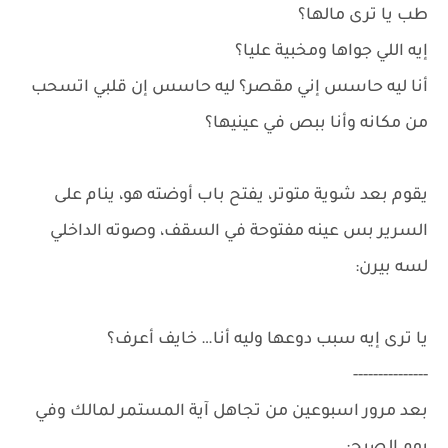
طب يا ترى مالها؟
إيه اللي جواها ومخبية عليا؟
أنا ليه حاسس إني مقصر؟ ليه حاسس إن قلبي اتسحب
من مكانه وأنا ببص في عينيها؟
يقوم بعد شوية متوتر، يفتح باب أوضته هو، ينام على
السرير بس عينه مفتوحة في السقف، وصوته الداخلي
لسه بيرن:
يا ترى إيه سبب دوعها وليه أنا… خايف أعرف؟
---------------
بعد مرور اسبوعين من تجاهل آية المستمر لمالك وفي