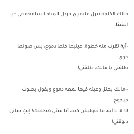
مالك الكلمه تنزل عليه زي جردل المياه الساقعه في عز
الشتا.
-آية تقرب منه خطوة، عينيها كلها دموع، بس صوتها
قوي:
طلقني يا مالك، طلقني!
~مالك يهتز، وعينه فيها لمعه دموع ويقول بصوت
مبحوح:
لا! لا يا آية، ما تقوليش كده، أنا مش هطلقك! إنتِ حياتي
دلوقتي!