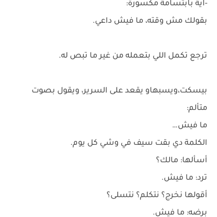
-آية بابتسامة مكسورة:
بقولك مش وقته، ما فيش داعي.
ترجع تكمل اللي بتعمله من غير ما تبص له.
بيسكت،ويسبهاو يقعد على السرير، ويقول بصوت
متألم:
ما فيش…
الكلمة دي بقت سيف في وشي كل يوم.
أسألها: مالك؟
ترد: ما فيش.
أقولها نخرج؟ نتكلم؟ نتسلى؟
برضه: ما فيش.