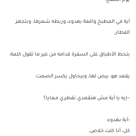
يوم الصبح:
آية في المطبخ واقفة بهدوء، وربطه شعرها، وبتجهز
الفطار.
بتحط الأطباق على السفرة قدامه من غير ما تقول كلمة.
يقعد هو، يبص لها، وبيحاول يكسر الصمت:
~إيه يا آية مش هتقعدي تفطري معايا؟
-آية بهدوء:
كل، أنا كلت خلاص.