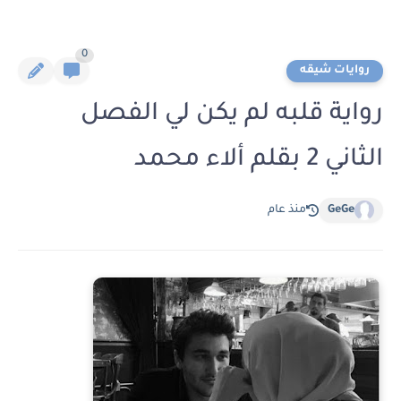
0
روايات شيقه
رواية قلبه لم يكن لي الفصل
الثاني 2 بقلم ألاء محمد
GeGe
منذ عام