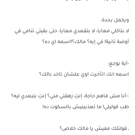
ويكمل بحدة:
لا بتاكلي معايا، لا بتقعدي معايا، حتى بقيتي تنامي في
أوضة تانية! في إيه؟ مالك؟!اسمه اي ده؟
-آية بوجع:
اسمه انك اتأخرت اوي علشان تاخد بالك؟
~أنا مش فاهم حاجة، إنتِ زهقتي مني؟ إنتِ بتبعدي ليه؟
طب قوليلي! ما تعذبينيش بالسكوت ده!
ـ قولتلك مفيش يا مالك خلاص؟