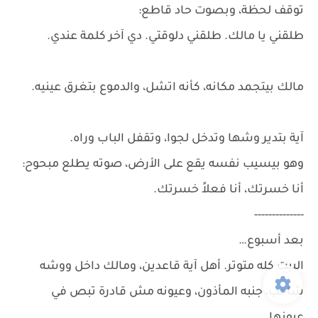
توقف لحظة، وبصوت حاد قاطع:
طلقني يا مالك. طلقني دلوقتي. دي آخر كلمة عندي.
مالك بيتجمد مكانه، كأنه اتشل، والدموع بتغرق عينيه.
آية بتدير وشها وتدخل لجوا، وتقفل الباب وراه.
وهو بيسيب نفسه يقع على الأرض، صوته يطلع مبحوح:
أنا خسرتك، أنا فعلاً خسرتك.
--------------
بعد أسبوع…
البيت كله متوتر. أهل آية قاعدين، ومالك داخل ووشه
شاحب، جنبه المأذون، وعيونه مش قادرة تبص في