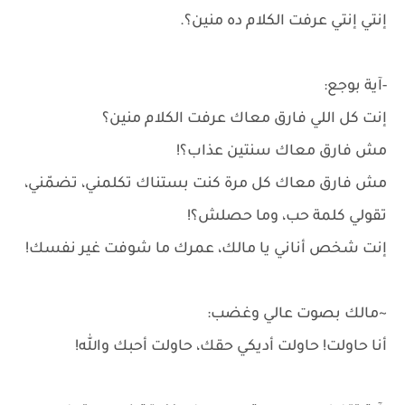
إنتي إنتي عرفت الكلام ده منين؟.
-آية بوجع:
إنت كل اللي فارق معاك عرفت الكلام منين؟
مش فارق معاك سنتين عذاب؟!
مش فارق معاك كل مرة كنت بستناك تكلمني، تضمّني،
تقولي كلمة حب، وما حصلش؟!
إنت شخص أناني يا مالك، عمرك ما شوفت غير نفسك!
~مالك بصوت عالي وغضب:
أنا حاولت! حاولت أديكي حقك، حاولت أحبك والله!