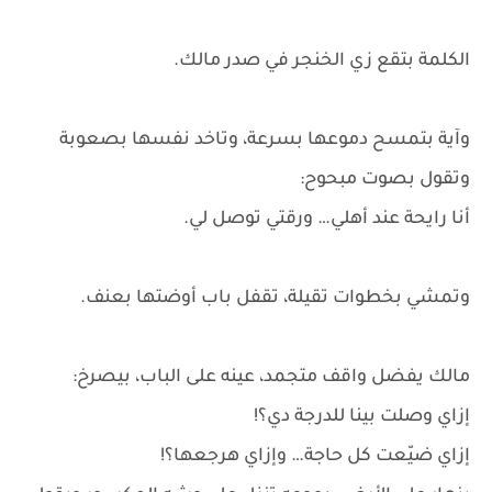
الكلمة بتقع زي الخنجر في صدر مالك.
وآية بتمسح دموعها بسرعة، وتاخد نفسها بصعوبة
وتقول بصوت مبحوح:
أنا رايحة عند أهلي… ورقتي توصل لي.
وتمشي بخطوات تقيلة، تقفل باب أوضتها بعنف.
مالك يفضل واقف متجمد، عينه على الباب، بيصرخ:
إزاي وصلت بينا للدرجة دي؟!
إزاي ضيّعت كل حاجة… وإزاي هرجعها؟!