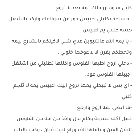
كلبي فدوة اروحلك يمه بعد لا تروح
- مساعة تكليلي اعبيس جوز من سوالفك واركد بالشغل
هسه كلبتي يم اعبيس
- يا يمه انتم عالثنيوين عدي شني لاكيتكم بالشارع ييمه
وتحطكم بفرن لا لا عوفها ختولي .
- دخلي اروح اطيها الفلوس واكللها تطلبني من اشتغل
اجيبلها الفلوس عود .
- اي بس لا تببطي يمها بروح ابيك اعبيس يمه لا تلچم
كلبي
-ما ابطي يمه اروح وارجع .
كمل اكله بسرعة وكام بدل واخذ من امه من الفلوس
البقن الفين وعافلها الف وراح لبيت فيان ، وكف بالباب