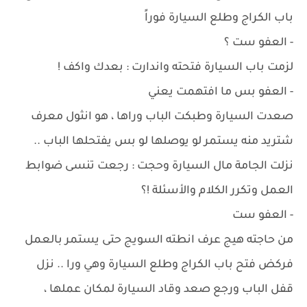
باب الكراج وطلع السيارة فوراً
- العفو ست ؟
لزمت باب السيارة فتحته واندارت : بعدك واكف !
- العفو بس ما افتهمت يعني
صعدت السيارة وطبكت الباب وراها ، هو انثول معرف
شتريد منه يستمر لو يوصلها لو بس يفتحلها الباب ..
نزلت الجامة مال السيارة وحجت : رجعت تنسى ضوابط
العمل وتكرر الكلام والأسئلة !؟
- العفو ست
من حاجته هيج عرف انطته السويج حتى يستمر بالعمل
فركض فتح باب الكراج وطلع السيارة وهي ورا .. نزل
قفل الباب ورجع صعد وقاد السيارة لمكان عملها ،