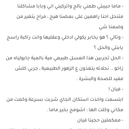
- ماما حبيبتي طمني بالج واتركيني اني وبابا مشاكلنا
متنحل احنا راهمين على بعضنا هيج ، مراح يتغير من
وضعنا شي
- وتالي ؟ هو يخابر يكولي ادخلي وعقليها وانت راكبة راسج
يابنتي والحل ؟
- الحل تجربين هذا العسل طبيعي مية بالمية جابولياه من
زاخو .. نحلاته يتغذون ع الزهور الطبيعية ، جربي كلش
مفيد للصحة والبشرة .
- فيان !
ابتسمت واخذت استكان الجاي شربت بسرعة وكمت من
مكاني وكلت الها : اشوفج بخير ماما .
- ممكملين حجينا فيان