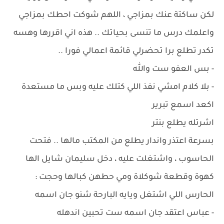
لكن ساكتة عنك بمزاجي ، اللهم شوكت احطك بمزاجي
واعلمك درس ما تنسى بحياتك .. هذه اني اقررها وهسه
تكدر تطلع برا تحضرلي قائمة اعمالي فورا ..
- بس العفو ست والله
- بلا كلام امشي نفذ اللي كتلك عليه وبس ما مستعدة
اكعد اسمع تبرير
اشرتله يطلع بنتر
بسرعة اعتذر واندار يطلع من المكتب مالها .. فتحت
الحاسوب ، واشتغلت عليه ، دخل سليمان شايل الها
كهوة وقطعة شوكلاة ومي حطهن كبالها وحجت :
الحارس اللي اشتغل ويايه البارحة شنو جان اسمه
- عباس اعتقد جان اسمه ست تحبين اندهله