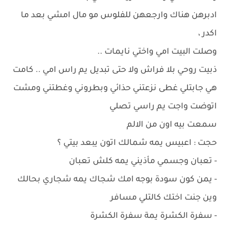
ادبرهن هناك وارجعهن للفلوس مو مال امشي بعد ما
اكدر ،
وصلت البيت امي واختي نايمات ..
ذبيت روحي بلا فراش ولا حتى تبديل يم راس امي .. كامت
هي جابتلي غطى نزعتني حذائي وبطروني وغطتني ومشت
اتوضت واجت يم راسي تصلي
سمعت بيه اون من الالم
حجت : اعبيس يمه شمالك اتون يبعد بيتي ؟
- تعبان وجسمي مأذيني يمه كلش تعبان
- يمن كون سودة بوجه امك شجاك يمه شجاري بحالك
وين جنت اختك كالتلي مسافر
- سفرة الكشرة يمة سفرة الكشرة