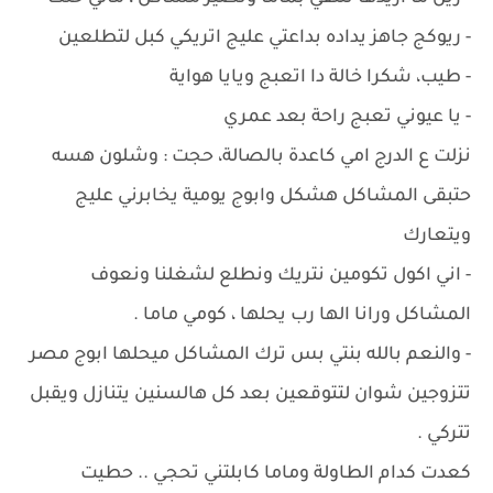
- ريوكج جاهز يداده بداعتي عليج اتريكي كبل لتطلعين
- طيب، شكرا خالة دا اتعبج ويايا هواية
- يا عيوني تعبج راحة بعد عمري
نزلت ع الدرج امي كاعدة بالصالة، حجت : وشلون هسه
حتبقى المشاكل هشكل وابوج يومية يخابرني عليج
ويتعارك
- اني اكول تكومين نتريك ونطلع لشغلنا ونعوف
المشاكل ورانا الها رب يحلها ، كومي ماما .
- والنعم بالله بنتي بس ترك المشاكل ميحلها ابوج مصر
تتزوجين شوان لتتوقعين بعد كل هالسنين يتنازل ويقبل
تتركي .
كعدت كدام الطاولة وماما كابلتني تحجي .. حطيت