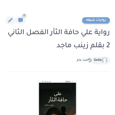
0
روايات شيقه
رواية علي حافة الثأر الفصل الثاني
2 بقلم زينب ماجد
GeGe
منذ عام