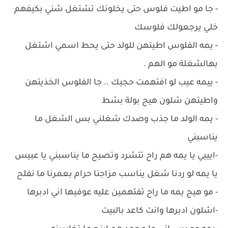
- جا مو اطيت فلوس حتى يخلونك تشتغل شني بكيفهم
خلي يرجعولك فلوسك
- يمه الفلوس اطيتهن للولد حتى يحط اسمي اشتغل
بهالشغلة مو الهم .
- ييمه عيب لو افتهمت حجيك .. جا الفلوس الخذيتهن
واطيتهن شلون هيج بولة بشط
- يمه الولد ما جذب وصدك شغلني بس الشغل ما
يناسبني
-ايييي يا يمه هم راح تتشرد وتصيح ما يناسبني يا عبيس
يا يمه لو ردنا شغل يناسب مزاجنا حرام بعمرنا ما نفلح
- مو هيج يمه ما راح تفتهمين عليه عوفيها اني ادبرها
-اشلون ادبرها وانت كاعد بالبيت