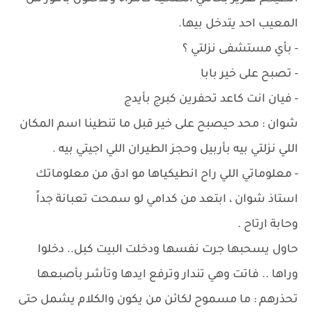
المعيب احد يتدخل بيها.
- بأي مستشفى نزلتي ؟
- تصبح على خير بابا
- فيان انت كاعد تحفرين كبرج بأيدج
شوان : محد حيصبح على خير قبل ما تنطينا اسم المكان
اللي نزلتي بيه بأربيل وحجز الطيران اللي اجيتي بيه .
- معلوماتي اللي راح انطيكياها مو ادق من معلوماتك
استاذ شوان ، ابتعد من كدامي لو سمحت تعبانة جداً
وحابة ارتاح .
حاول يسحبها جرت نفسها ودخلت البيت كبل.. دخلوا
وراها .. فاتت وهي تندار وترفع ايدها وتأشر بأصبعها
تحذرهم : ما مسموح لكائن من يكون والكلام يشمل حتى