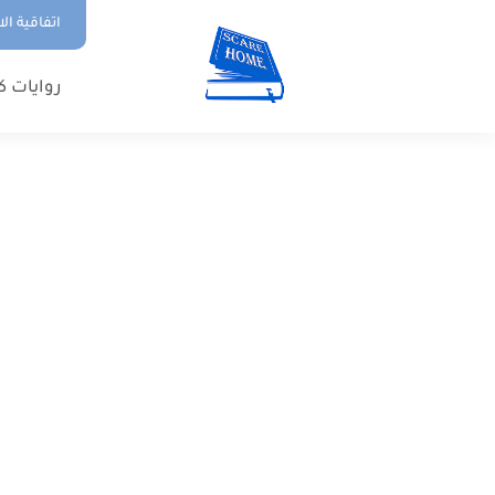
اتفاقية ال
روايات ك