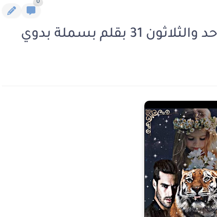
0
3 بقلم بسملة بدوي