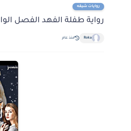
روايات شيقه
رواية طفلة الفهد الفصل الواحد والثلاثون 1
Roka
منذ عام