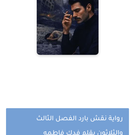
رواية نقش بارد الفصل الثالث
والثلاثون بقلم فدك فاطمه