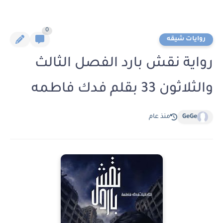
0
روايات شيقه
رواية نقش بارد الفصل الثالث
والثلاثون 33 بقلم فدك فاطمه
GeGe
منذ عام