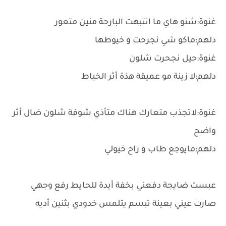
غنوة:شنو هاي ما انتبهت البارحة منين متعور
دلهم:ماكو شي نجرحت و خيوطها
غنوة:حيل نجحرت شلون
دلهم:لا زينة مو عميقة هذة أثر الخياط
غنوة:لاتجذب متعارك هناك متأذي شوفة شلون ضال أثر
واضح
دلهم:مايوجع طاب و راح خيولي
عبست ضايجة دفعني بخفة أيدة للحايط رفع وجهي
صارت عيني بعينة تبسم يتلمس خدودي بثنين أديه