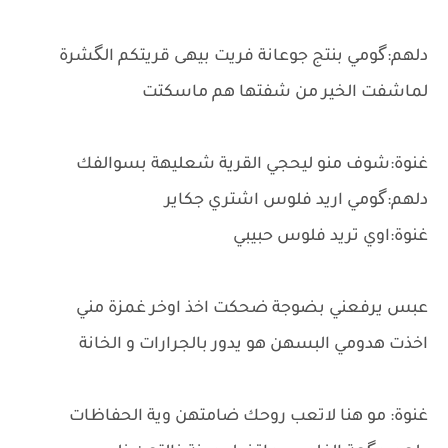
دلهم:گومي بنتج جوعانة فريت بيهى قريتكم الگشرة
لماشفت الخير من شفتها هم ماسكتت
غنوة:شوف منو ليحجي القرية شعليهة بسوالفك
دلهم:گومي اريد فلوس اشتري جكاير
غنوة:اوي تريد فلوس حبيبي
عبس يرفعني بضوجة ضحكت اخذ اوخر غمزة مني
اخذت هدومي البسهن هو يدور بالجرارات و الخانة
غنوة: مو هنا لاتعب روحك ضامتهن وية الحفاظات