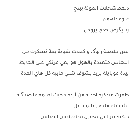
دلهم:شحلات الموتة بيدج
غنوة:دلهمم
رد يگرص خدي:يروحي
بس خلصنة ريوگ و كعدت شوية يمة نسكرت من
النعاس متمددة بالهول هو يمي مرتكي على الحايط
بيدة موبايلة يريد يشوف شبي مابيه كل هاي المدة
طفرت متذكرة اخذتة من أيدة حجيت اضمة:ما صدگنة
نشوفك ملتهي بالموبايل
دلهم:غير انتي تغفين مطفية من النعاس