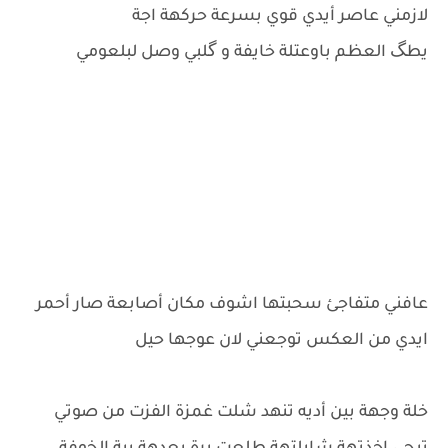
لازمني عاصر أيدي قوي بسرعة حركهة اجة
يطگ العظم باوعتلة خايفة و گلبي وصل لبلعومي
عافني متفاجئ سحبتها اشوف مكان أصابعة صار أحمر
ايدي من العكس توجعني لان عوجها حيل
خلة وجهة بين أديه تنهد شلت غمزة الفزت من صوتي