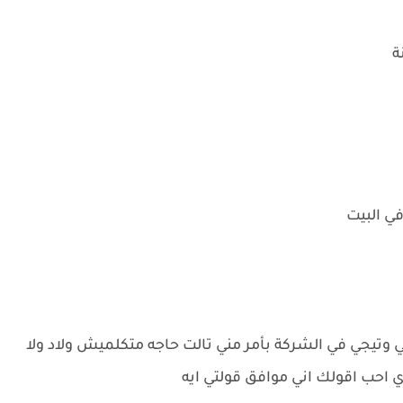
ة
ي البيت
 وتيجي في الشركة بأمر مني تالت حاجه متكلميش ولاد ولا
احب اقولك اني موافق قولتي ايه