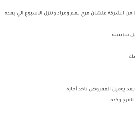
نا من الشركة علشان فرح نغم ومراد وننزل الاسبوع الي بعده
يل ملابسه
اء
بعد يومين المفروض تاخد أجازة
 الفرح وكدة