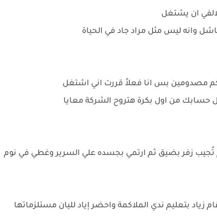
لالفي ان يشتغل
ل وانه ليس مثل مراد جاد في الحياة
نكم مصدومين بس انا فعلاً قررت اني اشتغل
 حسابك من اول بكرة هتروح الشركة معايا
م تُجيب زفر بضيق ثم ارتمي بجسده علي السرير وغطي في نوم
م زياد بتعليم ندي الملاكمة واحضر إياد لليان مستلزماتها