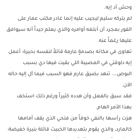
وحش أد إيه.
لم يتركه سليم ليجيب عليه إنما غادر مكتب عمار على
الفور بمجرد أن أبلغه أوامره والذي يعلم جيداً أنه سيوافق
عليها رغماً عنه.
تهاوى في مكانه بصدمةٍ عارمة قائلاً لنفسه بحيرة: أعمل
إيه دلوقتي في المصيبة اللي بقيت فيها دي بسبب
البوص…. تنهد بضيق عارم فهو السبب فيما آل إليه حاله
الآن.
فقد سبق بالفعل وأن هدده كثيراً ورغم ذلك استخف
بهذا الأمر الهام.
هزت رأسها بالنفي خوفاً من فتحي الذي يقف أمامها
كالمارد، والذي يقوم بتهديدها الخبيث قائلة بنبرة خفيضة: