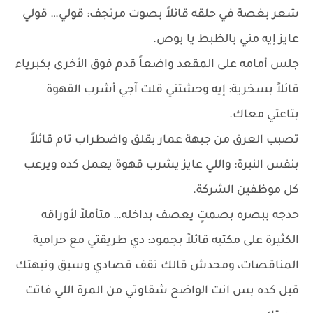
شعر بغصة في حلقه قائلاً بصوت مرتجف: قولي… قولي
عايز إيه مني بالظبط يا بوص.
جلس أمامه على المقعد واضعاً قدم فوق الأخرى بكبرياء
قائلاً بسخرية: إيه وحشتني قلت آجي أشرب القهوة
بتاعتي معاك.
تصبب العرق من جبهة عمار بقلق واضطراب تام قائلاً
بنفس النبرة: واللي عايز يشرب قهوة يعمل كده ويرعب
كل موظفين الشركة.
حدجه ببصره بصمتٍ يعصف بداخله… متأملاً لأوراقه
الكثيرة على مكتبه قائلاً بجمود: دي طريقتي مع حرامية
المناقصات، ومحدش قالك تقف قصادي وسبق ونبهتك
قبل كده بس انت الواضح شقاوتي من المرة اللي فاتت