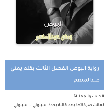
رواية البوص الفصل الثالث بقلم يمني
عبدالمنعم
الخبيث والمعاناة
تعالت صرخاتها بهم قائلة بحدة: سيبوني…. سيبوني