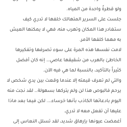
ولو قطرةً واحدة من المياه.
جلست على السرير المتهالك خلفها لا تدري كيف
ستغادر هذا المكان وتهرب منه، فهي لا يمكنها العيش
به مهما كلفها الأمر.
لامت نفسها هذه المرة على سوء تصرفها وتفكيرها
الخاطئ بالهرب من شقيقها عاصي… إنه كان أفضل
كثيراً بالتأكيد، بالنسبة لما هي فيه الآن.
والتي لم تعرف قيمته إلا عندما وقعت بين يدي شخص لا
يرحم فالبوص هذا لن ولم يتركها بسهولة… لقد نجت منه
اليوم بادعائها الكاذب بأنها خرساء…. لكن فيما بعد ماذا
عليها أن تفعل معه لا تدري.
أغمضت عيونها بإرهاق شديد، لقد تسلل النعاس إلى