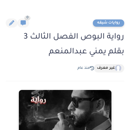
0
روايات شيقه
رواية البوص الفصل الثالث 3
بقلم يمني عبدالمنعم
غير معرف
منذ عام