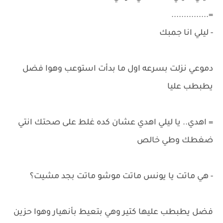
=...............
- ليلي انا جمبك
دموعي نزلت بسرعه اول ما بدأت استوعب وهوا فضل
يطبطب عليا
= اهدي.. يا ليلي اهدي عشان كده غلط على صحتك انتي
ضغطك وطي خالص
- هي ماتت يا يونس ماتت موشو ماتت بجد مشيت؟
فضل يطبطب عليها كتير وهي بتعيط بأنهيار وهوا حزين