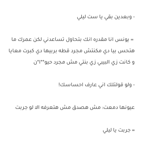
- وبعدين بقي يا ست ليلي
= يونس انا مقدره انك بتحاول تساعدني لكن عمرك ما
هتحس بيا دي مكنتش مجرد قطه بربيها دي كبرت معايا
و كانت زي البيبي زي بنتي مش مجرد حيو**ا*ن
- ولو قولتلك اني عارف احساسك!
عيونها دمعت: مش هصدق مش هتعرفه الا لو جربت
= جربت يا ليلي