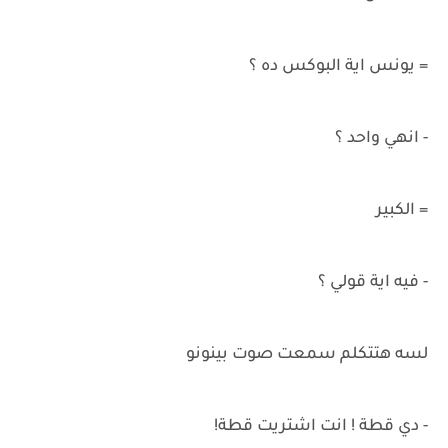
= يونس اية البوكس ده ؟
- انهي واحد ؟
= الكبير
- فيه اية قولي ؟
لسه هتتكلم سمعت صوت بينونو
- دي قطة ! انت اشتريت قطة!