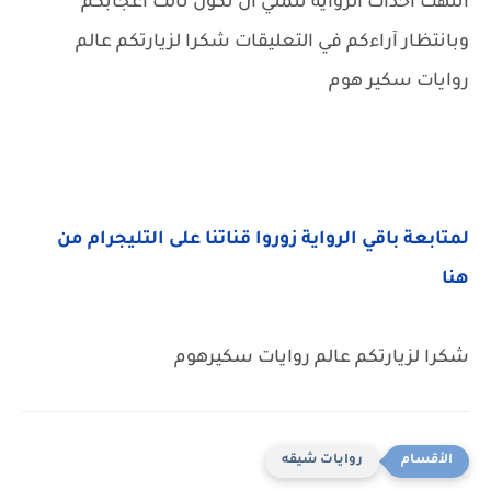
انتهت احداث الرواية نتمني أن تكون نالت اعجابكم
وبانتظار آراءكم في التعليقات شكرا لزيارتكم عالم
روايات سكير هوم
لمتابعة باقي الرواية زوروا قناتنا على التليجرام من
هنا
شكرا لزيارتكم عالم روايات سكيرهوم
روايات شيقه