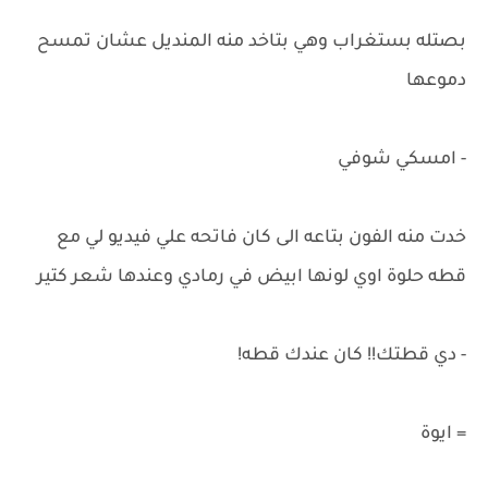
بصتله بستغراب وهي بتاخد منه المنديل عشان تمسح
دموعها
- امسكي شوفي
خدت منه الفون بتاعه الى كان فاتحه علي فيديو لي مع
قطه حلوة اوي لونها ابيض في رمادي وعندها شعر كتير
- دي قطتك!! كان عندك قطه!
= ايوة