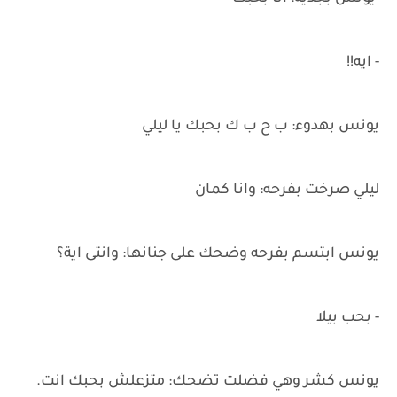
- ايه!!
يونس بهدوء: ب ح ب ك بحبك يا ليلي
ليلي صرخت بفرحه: وانا كمان
يونس ابتسم بفرحه وضحك على جنانها: وانتى اية؟
- بحب بيلا
يونس كشر وهي فضلت تضحك: متزعلش بحبك انت.