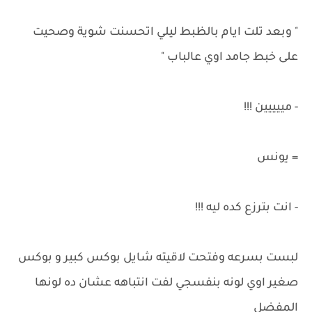
" وبعد تلت ايام بالظبط ليلي اتحسنت شوية وصحيت
على خبط جامد اوي عالباب "
- مييييين !!!
= يونس
- انت بترزع كده ليه !!!
لبست بسرعه وفتحت لاقيته شايل بوكس كبير و بوكس
صغير اوي لونه بنفسجي لفت انتباهه عشان ده لونها
المفضل