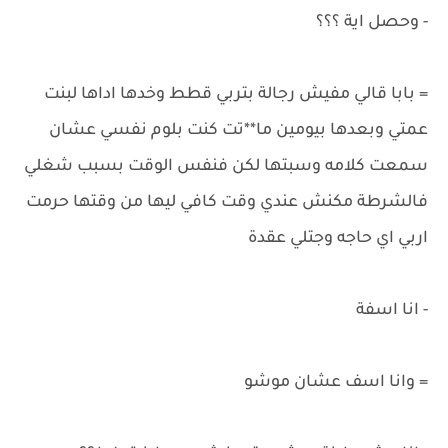
- وحصل اية ؟؟؟
= بابا قالي مفيش رجالة بتربي قطط وخدها اداها لبنت
عمتي وبعدها بيومين ما**تت كنت بلوم نفسي عشان
سمعت كلامه وسبتها لكن فنفس الوقت بسبب شغلي
فالشرطة مكنش عندي وقت كافي ليها من وقتها حرمت
اربي اي حاجه وجتلي عقدة
- انا اسفة
= وانا اسف عشان موشو