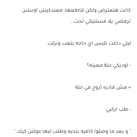
كانت هتعترض ولكن قاطعها: معندكيش اوبشن
ترفضي يلا مستنيكي تحت..
ليلي دخلت تلبس اي حاجه بتعب ونزلت
- اوديكي حتة معينه؟
= مش قادره اروح في حتة
- طب اركبي
" و بعد ما وصلوا كافيه بتحبه وطلب ليها مولتن كيك "