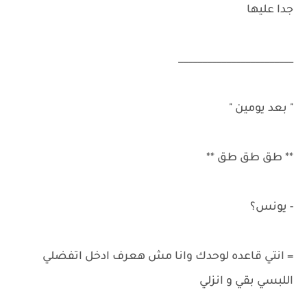
جدا عليها
________________________
" بعد يومين "
** طق طق طق **
- يونس؟
= انتي قاعده لوحدك وانا مش هعرف ادخل اتفضلي
اللبسي بقي و انزلي