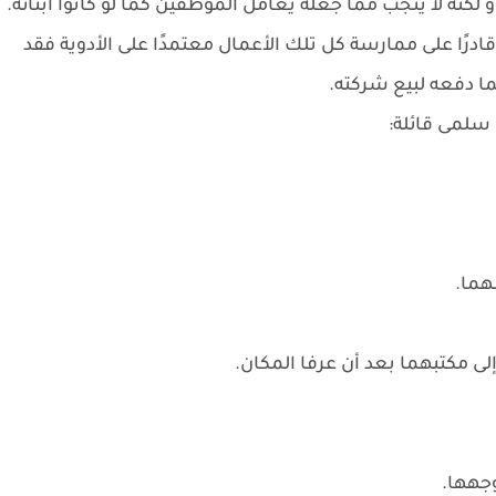
نه لا ينجب مما جعله يعامل الموظفين كما لو كانوا أبنائه.
قادرًا على ممارسة كل تلك الأعمال معتمدًا على الأدوية فقد
ما دفعه لبيع شركته.
سلمى قائلة:
هما.
ى مكتبهما بعد أن عرفا المكان.
جهها.