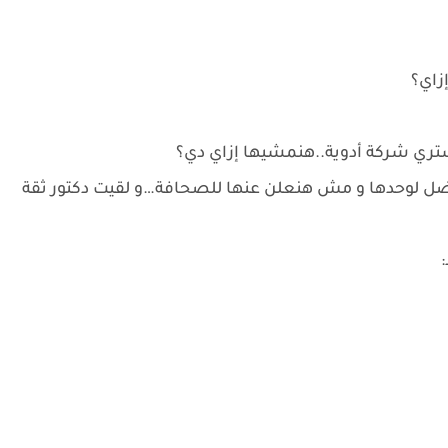
زاي؟
تري شركة أدوية..هنمشيها إزاي دي؟
 لوحدها و مش هنعلن عنها للصحافة…و لقيت دكتور ثقة