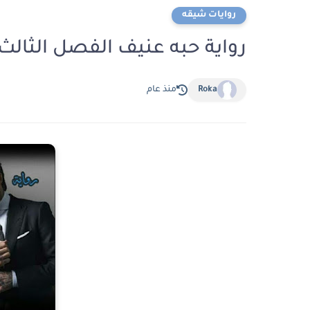
روايات شيقه
رواية حبه عنيف الفصل الثالث 3 بقلم ضي القم
Roka
منذ عام