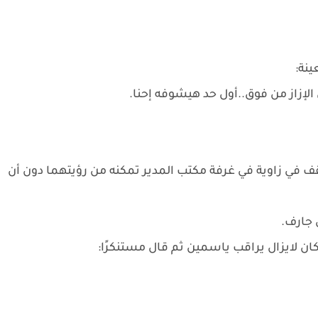
ينة:
إزاز من فوق..أول حد هيشوفه إحنا.
ف في زاوية في غرفة مكتب المدير تمكنه من رؤيتهما دون أن
 جارف.
ن لايزال يراقب ياسمين ثم قال مستنكرًا: