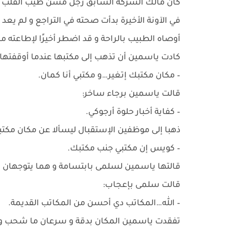
كان مالك الشركة السابق رجل مسن طيب القلب و لك
في الآونة الأخيرة بدأت صحته في التراجع و لم يعد 
أوصاه الطبيب بالراحة و قد اضطر أخيرًا لإطاعته م
كادت ياسمين أن تذهب إلى مكتبها عندما أوقفتها 
– مكان مكتبك إتغير…و مكتبي أنا كمان.
قالت ياسمين برجاء ساخر:
– كفاية أخبار حلوة أرجوكي.
ذهبا إلى موظفين الإستقبال ليسألا عن مكان مكتب
– كويس إن مكتبي جنب مكتبك.
قالتها ياسمين لسلمى بابتسامة و هما يتوجهان إل
قالت سلمى بإعجاب:
– الله…المكاتب دي أحسن من المكاتب القديمة.
تفقدت ياسمين المكان بدقة و سرعان ما شحب و