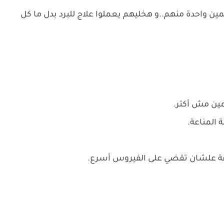
مين واحدة منهم..و هخليهم يعملوا علاج للبرد بدل ما كل
ين مش أكتر.
 المناعة.
اعة علشان تقضي على الفيروس أسرع.