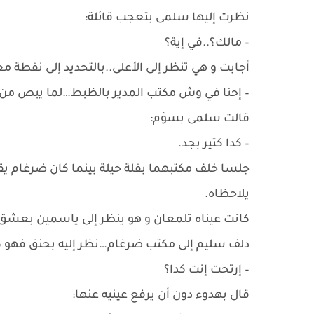
نظرت إليها سلمى بتعجب قائلة:
– مالك؟..في إية؟
أجابت و هي تنظر إلى الأعلى..بالتحديد إلى نقطة مع
– إحنا في وش مكتب المدير بالظبط…لما يبص من ال
قالت سلمى بسؤم:
– كدا كتير بجد.
جلسا خلف مكتبهما بقلة حيلة بينما كان ضرغام يق
يلاحظاه.
كانت عيناه تلمعان و هو ينظر إلى ياسمين بعشق
دلف سليم إلى مكتب ضرغام…نظر إليه بحنق فهو كا
– إرتحت إنت كدا؟
قال بهدوء دون أن يرفع عينيه عنها: