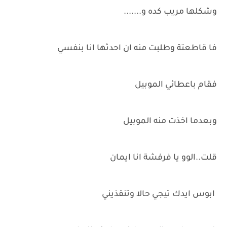
وشكلها مريب كده و.......
فا قاطعتة وطلبت منه ان احدثها انا بنفسي
فقام باعطائي الموبيل
وبعدما اخذت منه الموبيل
قلت..الوو يا فرفشة انا ايمان
ابوس ايدك تيجي حالا وتنقذيني