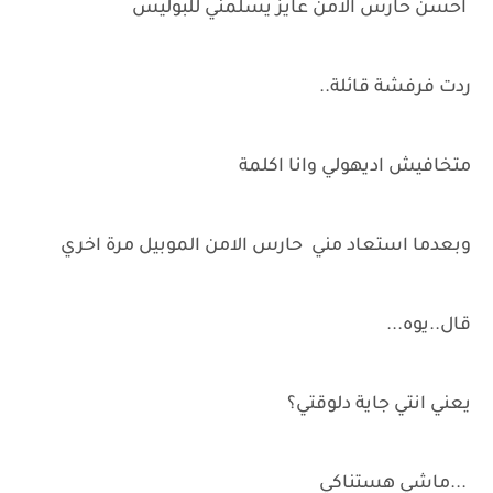
احسن حارس الامن عايز يسلمني للبوليس
ردت فرفشة قائلة..
متخافيش اديهولي وانا اكلمة
وبعدما استعاد مني حارس الامن الموبيل مرة اخري
قال..يوه...
يعني انتي جاية دلوقتي؟
...ماشي هستناكي