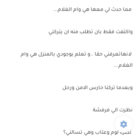
مما حدث لي معها هي وام الغلام...
واكتفت فقط بان تطلب منه ان يتركني
لانهاتعرفني حقا ..و تعلم بوجودي بالمنزل هي وام
الغلام...
وبعدما تركنا حارس الامن ورحل
نظرت الي فرفشة
نظرة لوم وعتاب وهي تسالني؟