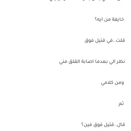
خايفة من ايه؟
قلت..في قتيل فوق
نظر الي بعدما اصابة القلق مني
ومن كلامي
ثم
قال..قتيل فوق فين؟