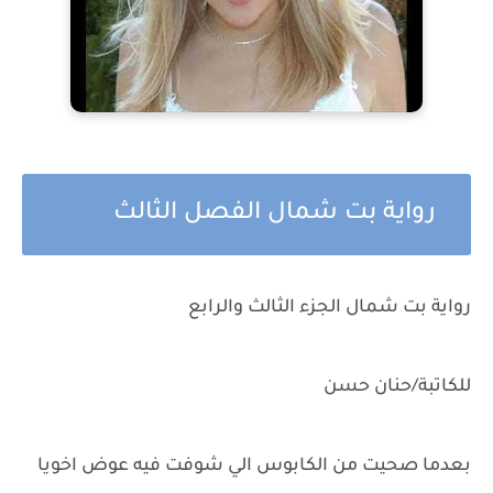
رواية بت شمال الفصل الثالث
رواية بت شمال الجزء الثالث والرابع
للكاتبة/حنان حسن
بعدما صحيت من الكابوس الي شوفت فيه عوض اخويا