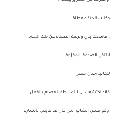
واقتربت من السرير ببطء...
وكانت الجثة مغطاة
..فامددت يدي ونزعت الغطاء عن تلك الجثة...
لاتلقي الصدمة المفزعة..
للكاتبة/حنان حسن
فقد اكتشفت ان تلك الجثة لعصام بالفعل..
وهو نفس الشاب الذي كان قد قابلني بالشارع