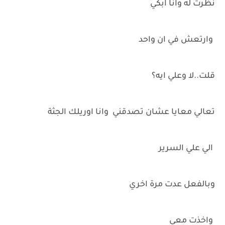
نظرت له وانا ابكي
وارتعش في ان واحد
قلت..لا وعلي ايه؟
تعالي معايا عشان تصدقني وانا اوريلك الجثة
الي علي السرير
وبالفعل عدت مرة اخري
واخذت معي