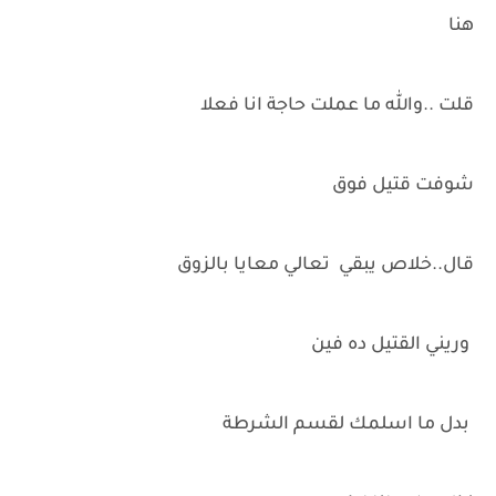
هنا
قلت ..والله ما عملت حاجة انا فعلا
شوفت قتيل فوق
قال..خلاص يبقي تعالي معايا بالزوق
وريني القتيل ده فين
بدل ما اسلمك لقسم الشرطة