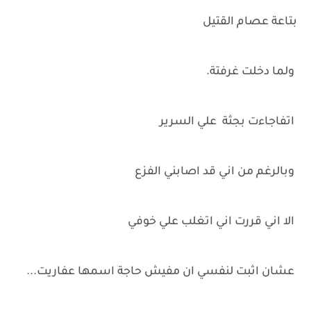
بتاعة عصام القتيل
ولما دخلت غرفتة.
اتفاجاءت بجثة علي السرير
وبالرغم من اني قد اصابني الفزع
الا اني قررت اني اتغلب علي خوفي
عشان اثبت لنفسي ان مفيش حاجة اسمها عفاريت...