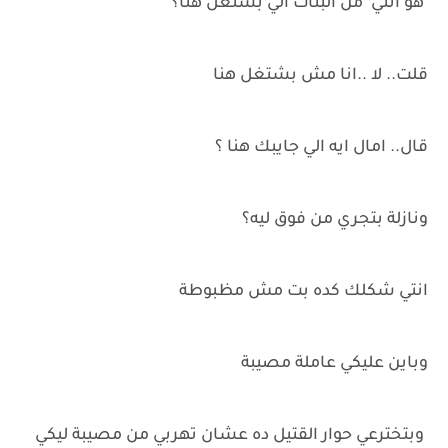
هو انتي من البنات الي بشتغل هنا؟
قلت.. لا ..انا مش بشتغل هنا
قال.. امال ايه الي جايبك هنا ؟
ونازلة بتجري من فوق ليه؟
انتي شكلك كده بت مش مظبوطة
وباين عليكي عاملة مصيبة
وبتخترعي حوار القتيل ده عشان تهربي من مصيبة ليكي