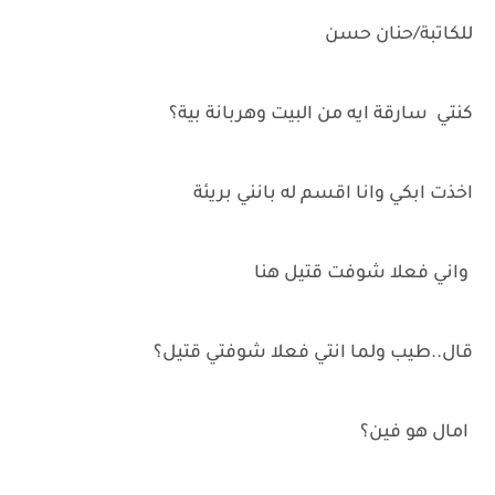
للكاتبة/حنان حسن
كنتي سارقة ايه من البيت وهربانة بية؟
اخذت ابكي وانا اقسم له بانني بريئة
واني فعلا شوفت قتيل هنا
قال..طيب ولما انتي فعلا شوفتي قتيل؟
امال هو فين؟