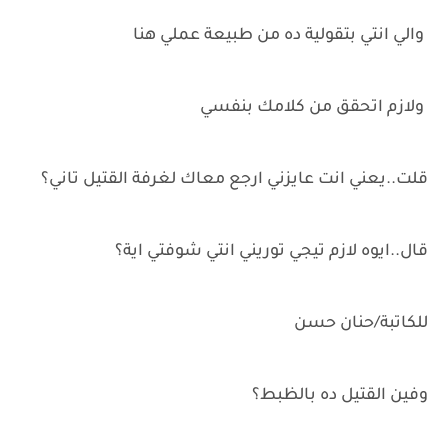
والي انتي بتقولية ده من طبيعة عملي هنا
ولازم اتحقق من كلامك بنفسي
قلت..يعني انت عايزني ارجع معاك لغرفة القتيل تاني؟
قال..ايوه لازم تيجي توريني انتي شوفتي اية؟
للكاتبة/حنان حسن
وفين القتيل ده بالظبط؟