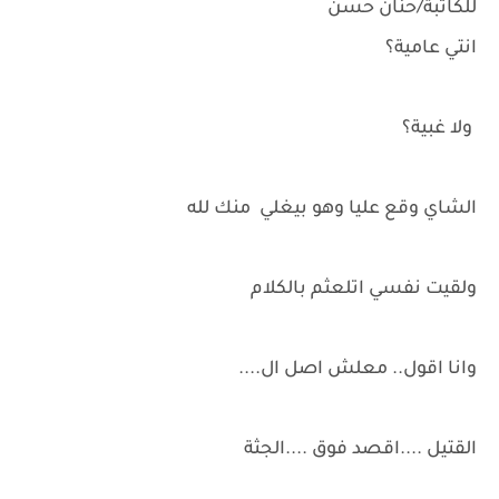
للكاتبة/حنان حسن
انتي عامية؟
ولا غبية؟
الشاي وقع عليا وهو بيغلي منك لله
ولقيت نفسي اتلعثم بالكلام
وانا اقول.. معلش اصل ال....
القتيل ....اقصد فوق ....الجثة