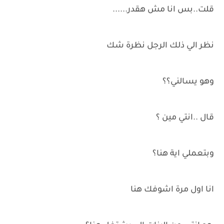
قلت..بس انا مش هقدر......
نظر الي ذلك الرجل نظرة شك
وهو يسالني؟؟
قال ..انتي مين ؟
وبتعملي اية هنا؟
انا اول مرة اشوفك هنا