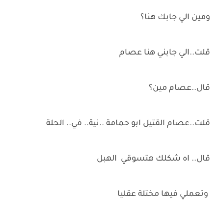
ومين الي جابك هنا؟
قلت..الي جابني هنا عصام
قال..عصام مين؟
قلت..عصام القتيل ابو حمامة ..نية.. في.. الحلة
قال.. اه شكلك هتسوقي الهبل
وتعملي فيها مختلة عقليا