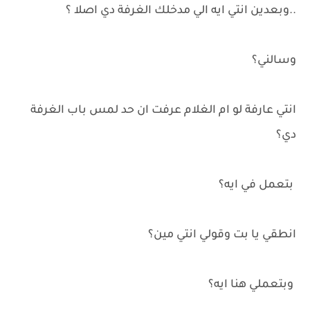
..وبعدين انتي ايه الي مدخلك الغرفة دي اصلا ؟
وسالني؟
انتي عارفة لو ام الغلام عرفت ان حد لمس باب الغرفة
دي؟
بتعمل في ايه؟
انطقي يا بت وقولي انتي مين؟
وبتعملي هنا ايه؟