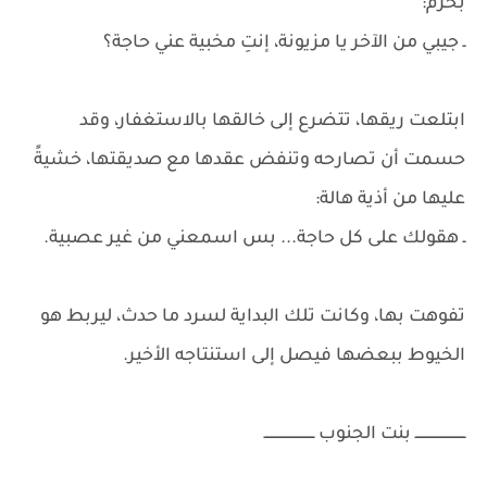
بحزم:
ـ جيبي من الآخر يا مزيونة، إنتِ مخبية عني حاجة؟
ابتلعت ريقها، تتضرع إلى خالقها بالاستغفار، وقد
حسمت أن تصارحه وتنفض عقدها مع صديقتها، خشيةً
عليها من أذية هالة:
ـ هقولك على كل حاجة... بس اسمعني من غير عصبية.
تفوهت بها، وكانت تلك البداية لسرد ما حدث، ليربط هو
الخيوط ببعضها فيصل إلى استنتاجه الأخير.
ـــــــــــــــــــــــ بنت الجنوب ـــــــــــــــــــــــ