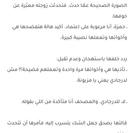
الصورة الصحيحة عمّا حدث. فتحدثت زوجته معبّرة عن
خوفها:
ـ حمزة، أنا مرعوبة على اعتماد. أكيد هالة هتفضحها هي
وأخواتها وتعملها نصيبة كبيرة.
ردد خلفها باستهجان وعدم تقبل:
ـ تأذيها هي وأخواتها مرة واحدة وتعملهم فضيحة؟! مش
لدرجادي يعني يا مزيونة.
ـ لا، للدرجادي. والمصحف أنا متأكدة من اللي بقوله.
قالتها بصدق جعل الشك يتسرب إليه، فأمرها أن تتحدث