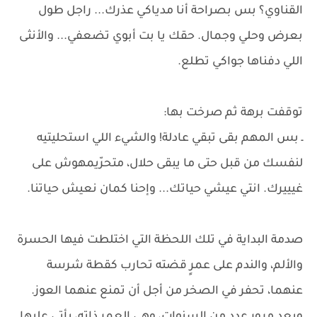
القناوي؟ بس بصراحة أنا مدياكي عذرك... راجل طول
بعرض وحلي وجمال. حقك يا بت أبوي تضعفي... والأنثى
اللي دفناها جواكي تطلع.
توقفت برهة ثم صرخت بها:
ـ بس المهم بقى تبقي عادلة! والشيء اللي استحليتيه
لنفسك من قبل حتى ما يبقى حلال، متحرّيمهوش على
غيييرك. انتي عيشي حياتك... وإحنا كمان نعيش حياتنا.
صدمة البداية في تلك اللحظة التي اختلطت فيها الحسرة
والألم، والندم على عمرٍ قضته تحارب كقطة شرسة
عنهما، تحفر في الصخر من أجل أن تمنع عنهما العوز.