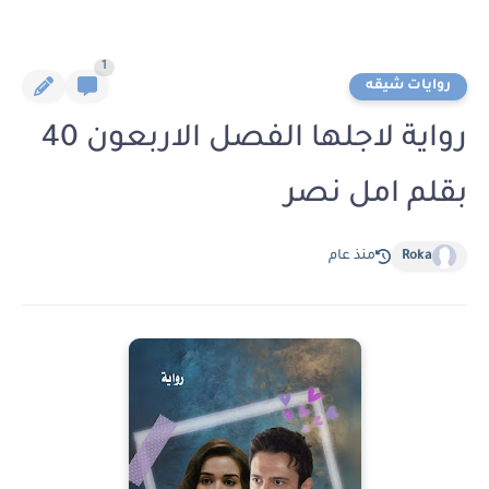
1
روايات شيقه
رواية لاجلها الفصل الاربعون 40
بقلم امل نصر
Roka
منذ عام