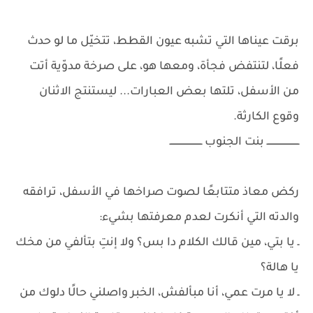
برقت عيناها التي تشبه عيون القطط، تتخيّل ما لو حدث
فعلًا، لتنتفض فجأة، ومعها هو، على صرخة مدوّية أتت
من الأسفل، تلتها بعض العبارات... ليستنتج الاثنان
وقوع الكارثة.
ـــــــــــــــــــــــ بنت الجنوب ـــــــــــــــــــــــ
ركض معاذ متتابعًا لصوت صراخها في الأسفل، ترافقه
والدته التي أنكرت لعدم معرفتها بشيء:
ـ يا بتي، مين قالك الكلام دا بس؟ ولا إنتِ بتألفي من مخك
يا هالة؟
ـ لا يا مرت عمي، أنا مبألفش، الخبر واصلني حالًا دلوك من