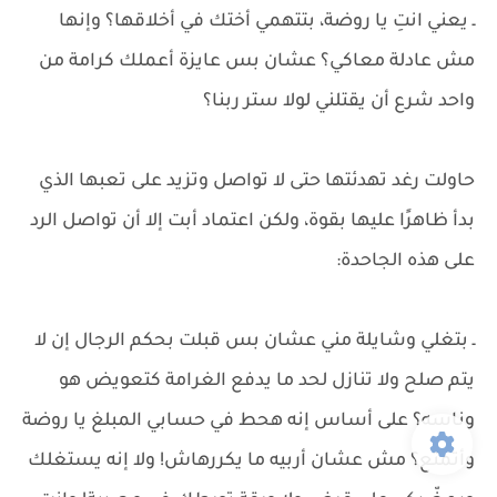
ـ يعني انتِ يا روضة، بتتهمي أختك في أخلاقها؟ وإنها
مش عادلة معاكي؟ عشان بس عايزة أعملك كرامة من
واحد شرع أن يقتلني لولا ستر ربنا؟
حاولت رغد تهدئتها حتى لا تواصل وتزيد على تعبها الذي
بدأ ظاهرًا عليها بقوة، ولكن اعتماد أبت إلا أن تواصل الرد
على هذه الجاحدة:
ـ بتغلي وشايلة مني عشان بس قبلت بحكم الرجال إن لا
يتم صلح ولا تنازل لحد ما يدفع الغرامة كتعويض هو
وناسه؟ على أساس إنه هحط في حسابي المبلغ يا روضة
وأتمتع؟ مش عشان أربيه ما يكررهاش! ولا إنه يستغلك