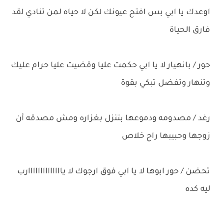
اوعدك يا ابي بس افتح عيونك لكن لا حياه لمن تنادي لقد
فارق الحياة
حور / بانهيار لا يا ابي حكمت عليا وقضيت عليا حرام عليك
وتنهار وتفضل تبكي بقوة
رغد / مصدومه ودموعها بتنزل بغزاره ومش مصدقه أن
زوجها وحبيبها راح خلاص
تحضن / حور ابوها لا يا ابي فوق ارجوك لا ياااااااااااااارب
ليه كده