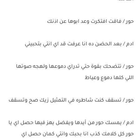
حور / فاقت افتكرت وعد ابوها عن اذنك
ادم / بعد الحضن ده انا عرفت قد اي انتي بتحبيني
حور / تتضحك بقوة حتي تدراي دموعها ولهجه صوتها
اللي كلها دموع وعياط
حور / تسقف كنت شاطره في التمثيل زيك صح وتسقف
ادم / يمسك حور من أيدها ويفضل يهز فيها حصل اي يا
حور كل كلامك كذب انا بحبك وانتي كمان حصل اي