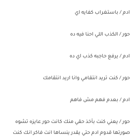
ادم / باستغراب كفايه اي
حور / الكذب اللي احنا فيه ده
ادم / يرفع حاجبه كذب اي ده
حور / كنت تريد انتقامي وانا اريد انتقامك
ادم / بعدم فهم مش فاهم
حور / يعني كنت بأخذ حقي منك كانت حور عايزه تشوه
صورتها قدوم ادم حتي يقدر ينساها انت فاكر انك كنت