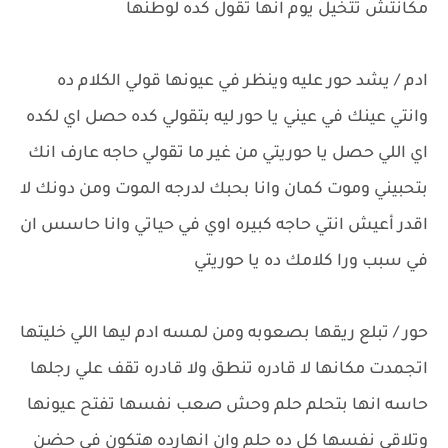
مكانتش تتخيل يوم انها تقول كده لوطنها
ادم / يشد حور عليه وينظر في عيونها قولي الكلام ده
وانتي عينك في عيني يا حور ليه بتقولي كده حصل اي لكده
اي اللي حصل يا حوريتي من غير ما تقولي حاجه عارف انك
بتحبيني وموت كمان وانا بحبك لدرجه الموت ومن دونك لا
اقدر أعيش انتي حاجه كبيره اوي في حياتي وانا حاسس ان
في سبب ورا كلامك ده يا حوريتي
حور / تبلع ريقها بصعوبه ومن لمسه ادم ليها اللي خليتها
اتجمدت مكانها لا قادره تنطق ولا قادره تقف علي رجلها
حاسه انها بتحلم حلم وحش صعب نفسها تفتح عيونها
وتلاقي نفسها كل ده حلم وان انهارده هتكون في حضن