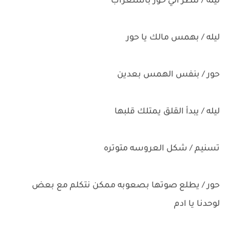
ليله / تنظر الي حور باستغراب
ليله / بهمس مالك يا حور
حور / بنفس الهمس بعدين
ليله / يبدأ القلق يمتلك قلبها
تسنيم / شكل العروسه متوتره
حور / يطلع صوتها بصعوبه ممكن نتكلم مع بعض
لوحدنا يا ادم