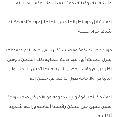
عايشه بيك وغيابك موتي بعدك عني عذابي اه يا لله
ادم / تبادل حور نظراتها حس انها عايزه ومحتاجه حضنه
شدها جواه حضنه
حور / حضنته بقوة وفضلت تضرب في ضهر ادم ودموعها
بتنزل بصمت أيوة هيه كانت محتاجه ذلك الحضن دلوقتي
اكتر من اي وقت الحضن اللي بيخليها تحس بالامان وان
الدنيا دي ولا حاجه طول ما هيه في حضن ادم
ادم / حضنها بقوة ونزلت دموعه هو الآخر في صمت وأخذ
نفس عميق حتي تسكن رائحتها أنفاسه ورائحه شعرها
أنفاسه