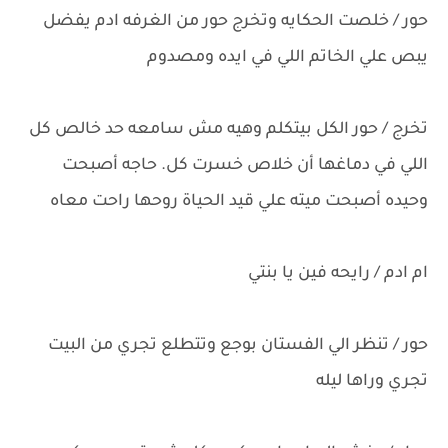
حور / خلصت الحكايه وتخرج حور من الغرفه ادم يفضل
يبص علي الخاتم اللي في ايده ومصدوم
تخرج / حور الكل بيتكلم وهيه مش سامعه حد خالص كل
اللي في دماغها أن خلاص خسرت كل. حاجه أصبحت
وحيده أصبحت ميته علي قيد الحياة روحها راحت معاه
ام ادم / رايحه فين يا بنتي
حور / تنظر الي الفستان بوجع وتتطلع تجري من البيت
تجري وراها ليله