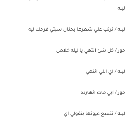
ليله
ليله / ترتب علي شعرها بحنان سبتي فرحك ليه
حور / كل شئ انتهي يا ليله خلاص
ليله / اي اللي انتهي
حور / ابي مات انهارده
ليله / تتسع عيونها بتقولي اي