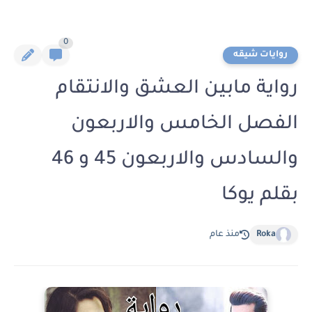
0
روايات شيقه
رواية مابين العشق والانتقام
الفصل الخامس والاربعون
والسادس والاربعون 45 و 46
بقلم يوكا
Roka
منذ عام