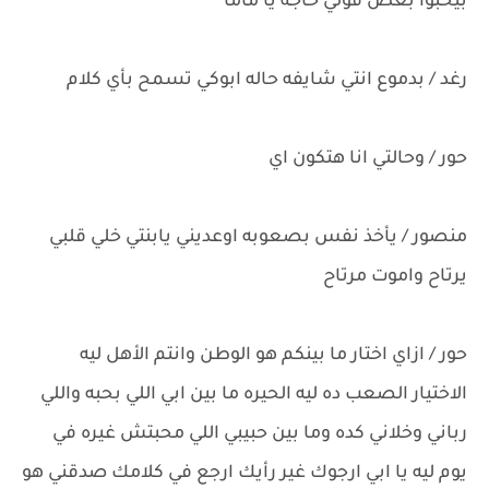
بيحبوا بعض قولي حاجه يا ماما
رغد / بدموع انتي شايفه حاله ابوكي تسمح بأي كلام
حور / وحالتي انا هتكون اي
منصور / يأخذ نفس بصعوبه اوعديني يابنتي خلي قلبي
يرتاح واموت مرتاح
حور / ازاي اختار ما بينكم هو الوطن وانتم الأهل ليه
الاختيار الصعب ده ليه الحيره ما بين ابي اللي بحبه واللي
رباني وخلاني كده وما بين حبيبي اللي محبتش غيره في
يوم ليه يا ابي ارجوك غير رأيك ارجع في كلامك صدقني هو