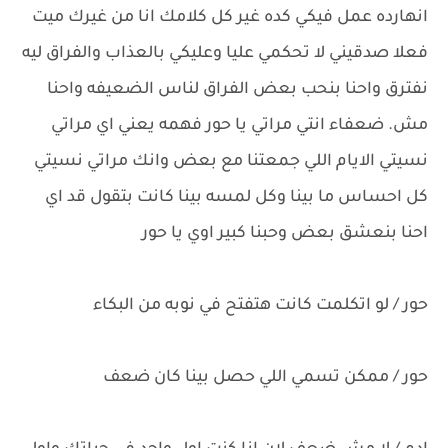
انهارده عمل فيكي كده غير كل كلامك انا من غيرك ميت
فعلا صدقيني لا تحكمي عليا وعليكي بالعذاب والفراق ليه
نفترق واحنا بنحب بعض الفراق لناس الضعيفه واحنا
مش. ضعفاء انتي مراتي يا حور فهمه يعني اي مراتي
نسيتي الايام اللي جمعتنا مع بعض وانك مراتي نسيتي
كل احساس ما بينا وكل لمسه بينا كانت بتقول قد اي
احنا بنعشق بعض وحبنا كبير اوي يا حور
حور / لو اتكلمت كانت هتفتح في نوبه من البكاء
حور / ممكن تسمي اللي حصل بينا كان ضعف