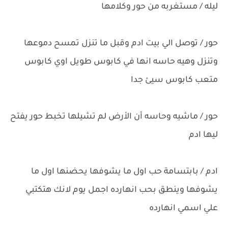
ليله / مستغربه من حور وكلامها
حور / توصل الي بيت ادم وقبل ما تنزل تمسح دموعها
وتنزل وهيه حاسه انها في كابوس طويل اوي كابوس
متعب كابوس سيئ جدا
حور / ماشيه وحاسه أن الأرض لم تشيلها تخبط حور يفتح
ليها ادم
ادم / بابتسامة حب اول ما يشوفها يحضنها اول ما
يشوفها وينطق بحب انهارده اجمل يوم لانك هتكتبي
علي اسمي انهارده