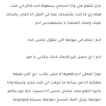
عايز تنتقم مني وانا اسامح بسهوله كده فاكر اني كنت
هبله زي ما كنت بتتضحك عليا في الاول انا كمان بضحك
عليك ومنك اتعلمنا يا بشمهندس ادم
ادم / ينظر في عيونها اللي بتقول عكس كده
ادم / اي حصل غير كلامك لانك بتكذبي يا حور
حور/ تعطي ادم ظهرها لا مش بكذب .دي اكبر حقيقه
علفكرة انا من ساعه ما عرفت اني كنت مجرد وسيله وانا
عايزه انتقم منك عشان تحس انا حسيت بأيه حور بتكلم
دموعها بتنزل اصلا تمسح دموعها بسرعه وموجوعه