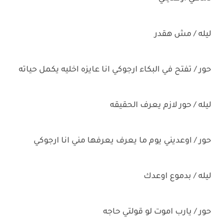
ليله / مش هقدر
حور / تفتح في البكاء ارجوكي انا عايزه اخليه يكمل حياته
ليله / حور لازم يعرف الحقيقه
حور / اوعديني يوم ما يعرف يعرفها مني انا ارجوكي
ليله / بدموع اوعدك
حور / يارب اموت لو قولتي حاجه