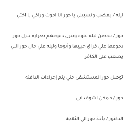
ليله / بغضب وتسبيني يا حور انا اموت وراكي يا اختي
حور / تحضن ليله بقوة وتنزل دموعهم بغزاره تنزل حور
دموعها علي فراق حبيبها وأبوها وليله علي حال حور اللي
يصعب على الكافر
توصل حور المستشفى حتي يتم إجراءات الدافنه
حور / ممكن اشوف ابي
الدكتور / يأخذ حور الي الثلاجه