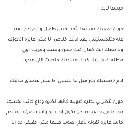
حبيبها لابد
حور / تمسك نفسها تأخذ نفس طويل وتزق ادم بعيد
عنه متلمسنيش بعد اذنك خلاص انا مش عايزه اتجوزك
ولا بحبك انت كمان كنت مجرد وسيله وقريب اوي
هطلعك من شركتنا بعد اذنك خلصت اللي عندي
ادم / يمسك حور قبل ما تمشي انا مش مصدق كلامك
حور / تنظر لي نظره طويله كأنها نظره وداع كانت نفسها
يخدها في حضنه يمكن تكون اخر مره واخر حضن ما بينهم
كانت عايزه تقوله بأعلي صوت طبعا مش حقيقي ده انا