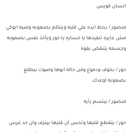
انسان كويس
منصور / يحط ايده علي قلبه ويتكلم بصعوبه وصيه ابوكي
مش عايزه تنفيذها يا خساره يا حور ويأخذ نفس بصعوبه
وجسمه يتنفض بقوة
حور / بخوف ودموع ومن حاله ابوها وصوت بيطلع
بصعوبه اوعدك
منصور / يبتسم بأيه
حور / يتقطع قلبها وتحس أن قلبها بينزف وان حد غرس