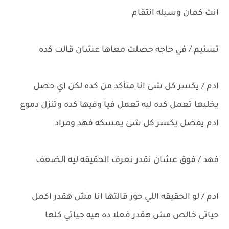
انت كمان وسيله انتقام
تسنيم / في حاجه حصلت معاها عشان قالت كده
ادم / يكسر كل شئ انا متأكد من كده لكن اي حصل
يخليها تعمل كده ليه تعمل فيا وفيها كده وتنزل دموع
ادم يفضل يكسر كل شئ يمسكه فهد ومراد
فهد / فوق عشان نقدر نعرف الحقيقه ليه الضعف
ادم / لو الحقيقه اللي حور قالتها انا مش هقدر اكمل
حياتي خالص مش هقدر فعلا ده هيه حياتي كلها