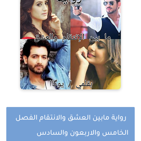
رواية مابين العشق والانتقام الفصل
الخامس والاربعون والسادس