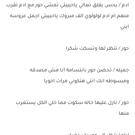
ادم / يحس بقلق تعالي ياحبيبتي تمشي حور مع ادم تقرب
منهم ام ادم لولولوي الف مبروك ياحبيبتي اجمل عروسه
ابني
حور / تنظر لها وتسكت شكرا
جميله / تحضن حور بابتسامة انا مش مصدقه
ومبسوطه انك انتي هتكوني مرات اخويا
حور / نازل عليها حاله سكوت مما خلي الكل يستغرب
منها