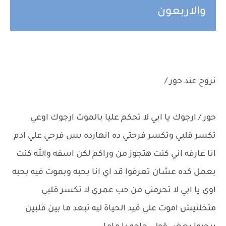
والاربعون
نروح عند حور /
حور / ارجوك يا ابي لا تحكم عليا بالموت ارجوك اوعي
تكسر قلبي وتكسر فرحتي ده انهارده بس فرحي علي ادم
انا عارفه اني كنت هتجوز من وراكم لكن اسفه والله كنت
بعمل كده عشان تعرفوا قد اي انا بحبه وبموت فيه بحبه
اوي يا ابي لا تحرمني من حب عمري لا تكسر قلبي
متخلنيش اموت علي قيد الحياة ليه تبعد ما بين قلبين