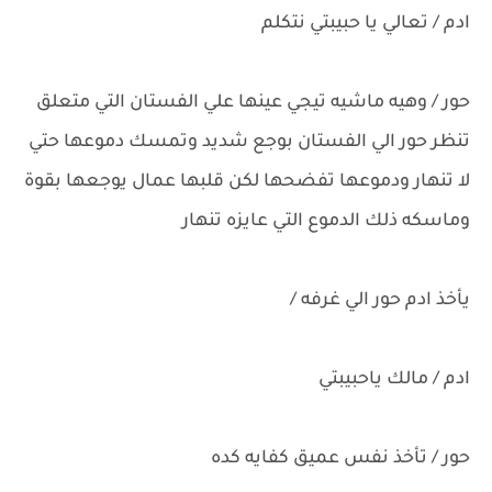
ادم / تعالي يا حبيبتي نتكلم
حور / وهيه ماشيه تيجي عينها علي الفستان التي متعلق
تنظر حور الي الفستان بوجع شديد وتمسك دموعها حتي
لا تنهار ودموعها تفضحها لكن قلبها عمال يوجعها بقوة
وماسكه ذلك الدموع التي عايزه تنهار
يأخذ ادم حور الي غرفه /
ادم / مالك ياحبيبتي
حور / تأخذ نفس عميق كفايه كده