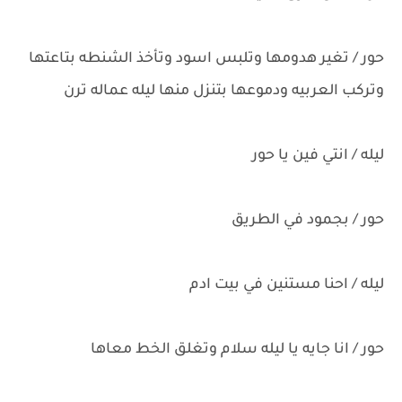
حور / تغير هدومها وتلبس اسود وتأخذ الشنطه بتاعتها
وتركب العربيه ودموعها بتنزل منها ليله عماله ترن
ليله / انتي فين يا حور
حور / بجمود في الطريق
ليله / احنا مستنين في بيت ادم
حور / انا جايه يا ليله سلام وتغلق الخط معاها