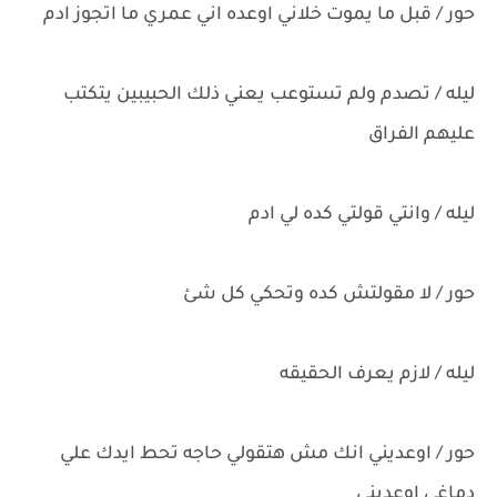
حور / قبل ما يموت خلاني اوعده اني عمري ما اتجوز ادم
ليله / تصدم ولم تستوعب يعني ذلك الحبيبين يتكتب
عليهم الفراق
ليله / وانتي قولتي كده لي ادم
حور / لا مقولتش كده وتحكي كل شئ
ليله / لازم يعرف الحقيقه
حور / اوعديني انك مش هتقولي حاجه تحط ايدك علي
دماغي اوعديني