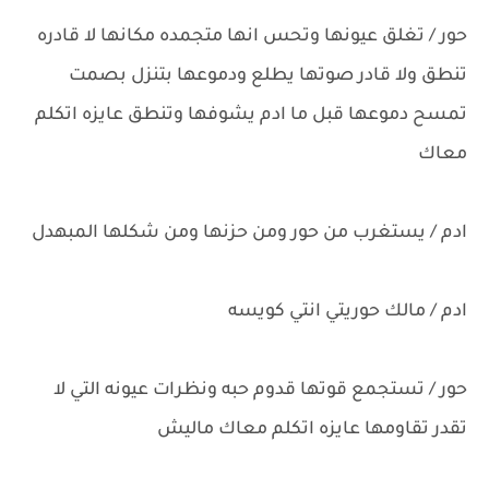
حور / تغلق عيونها وتحس انها متجمده مكانها لا قادره
تنطق ولا قادر صوتها يطلع ودموعها بتنزل بصمت
تمسح دموعها قبل ما ادم يشوفها وتنطق عايزه اتكلم
معاك
ادم / يستغرب من حور ومن حزنها ومن شكلها المبهدل
ادم / مالك حوريتي انتي كويسه
حور / تستجمع قوتها قدوم حبه ونظرات عيونه التي لا
تقدر تقاومها عايزه اتكلم معاك ماليش