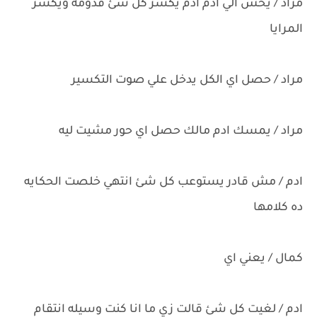
مراد / يخش الي ادم ادم يكسر كل شئ قدومه ويكسر
المرايا
مراد / حصل اي الكل يدخل علي صوت التكسير
مراد / يمسك ادم مالك حصل اي حور مشيت ليه
ادم / مش قادر يستوعب كل شئ انتهي خلصت الحكايه
ده كلامها
كمال / يعني اي
ادم / لغيت كل شئ قالت زي ما انا كنت وسيله انتقام