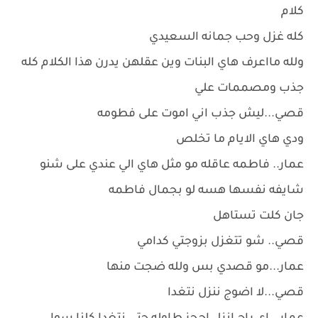
كلام
كله غزل وحب جمانه السعيدي
ولله مااعرف هاي البنات وين عقلهن يدرن هذا الكلام كله
جذب ومصممات علي
قصي...ليش جذب اني اموت على فطومه
ودي هاي الايام ما تخلص
عمار.. فاطمه عاقله مو مثل هاي الي عندي على شنو
شايفه نفسها هسه لو بجمال فاطمه
جان كلت تستاهل
قصي.. شو تتغزل بزوجتي كدامي
عمار...مو قصدي بس ولله ضجت منها
قصي...لا اضوج ننزل نتغدا