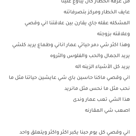
من غرفة الخطار كان يباوع علينا
عايف الخطار ومركز بتصرفاتنه
المشكله عقله جاي يقارن بين علاقتنا اني وقصي
وعلاقته بزوجته
وهذا اكثر شي دمر حياتي عمار اناني وطماع يريد كلشي
يريد الجمال والحب والفلوس والثروه
يريد كل الأشياء الزينه اله
اني وقصي ماكنا حاسين باي شي عايشين حياتنا مثل ما
نحب مثل ما نحس مثل مانريد
هذا الشي تعب عمار وندى
اصعب شي المقارنه
اني وقصي كل يوم حبنا يكبر اكثر واكثر ويتعلق واحد