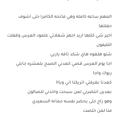
المهم ساعه كامله وهي فاتحه الكامرا حتى اشوف
حفلتها
اخير شي كتلها اريد اجهز شغلاتي علمود العرس وقفلت
التليفون
شنو هلغوه هاي شكد تافه ياربي
اجا يوم العرس قصي كعدني الصبح بلعشره جابلي
ريوك واجا
كعدنا بغرفتي اتريكنا اني ويااا
بعدين انتضرني لمن سبحت واخذني للصالون
وهو راج حتى يحضر نفسه جمانه السعيدي
منا لمن خلصت