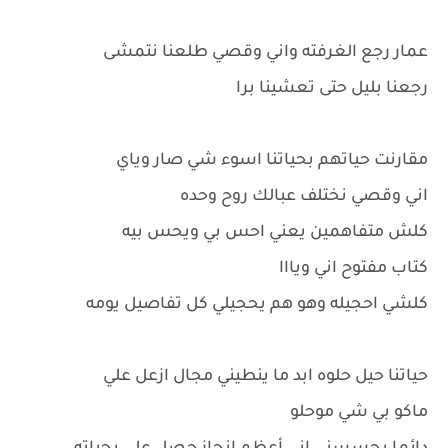
عمار رجع الغرفته واني وقصي طلعنا نتمشى
رجعنا بليل حتى تعشينا برا
مقارنت حياتهم بحياتنا اسوء شي صار وياي
اني وقصي نختلف عبالك روح وحده
كلش متفاهمين يعني احس بي ويحس بيه
كتاب مفتوح اني ويااا
كلشي احجيله وهو هم يحجيلي كل تفاصيل يومه
حياتنا حيل حلوه ابد ما ينطيني مجال ازعل علي
ماكو بي شي موحلو