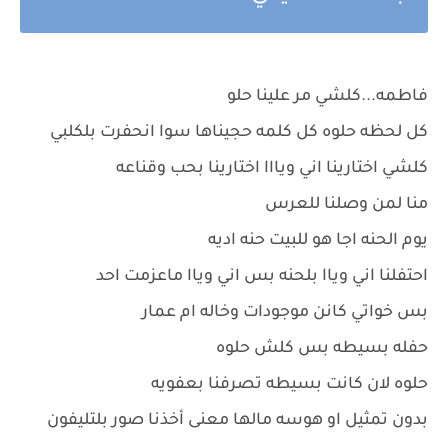
فاطمه...كلشي مر علينا حلو
كل لحظه حلوه كل كلمه حجيناها سوا انحفرت بلكلبي
كلشي اختارينا اني ويااا اختارينا بحب وقناعه
منا لمن وصلنا للعرس
يوم الحنه اجا هو للبيت حنه اديه
احتفلنا اني وياا بلحنه بس اني وياا ماعزمت احد
بس خواتي كانن موجودات وخاله ام عمار
حفله بسيطه بس كلش حلوه
حلوه لان كانت بسيطه تصرفنا بعفويه
بدون تمثيل او هوسه مالها معنى أخذنا صور بلتليفون