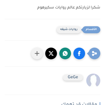
شكرا لزيارتكم عالم روايات سكيرهوم
روايات شيقه
GeGe