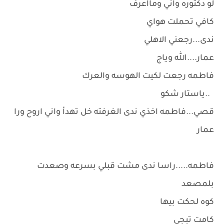
لو دكتوره واني ومااعرف
كافي تحملت هواي
ندى...رجعني الاهلي
عمار....الله وياج
فاطمه رجعت لكيت الهوسه والعرك
..ياستار شكو
قصي...فاطمه اخذي ندى الغرفته خل تهدأ واني اروح ورا
عمار
فاطمه.....راسا ندى مشت قبلي بسرعه وصعدت
بلمصعد
كوه لحكت بيها
كامت تبجي