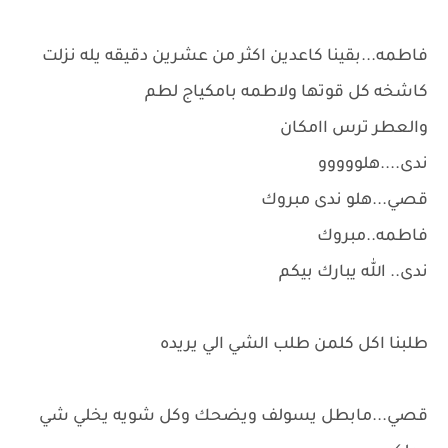
فاطمه...بقينا كاعدين اكثر من عشرين دقيقه يله نزلت
كاشخه كل قوتها ولاطمه بامكياج لطم
والعطر ترس اامكان
ندى....هلووووو
قصي...هلو ندى مبروك
فاطمه..مبروك
ندى.. الله يبارك بيكم
طلبنا اكل كلمن طلب الشي الي يريده
قصي...مابطل يسولف ويضحك وكل شويه يخلي شي