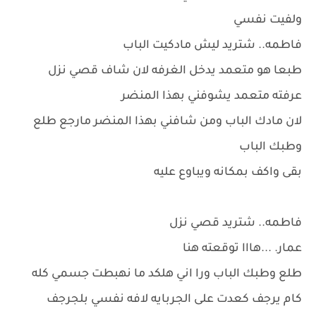
ولفيت نفسي
فاطمه.. شتريد ليش مادكيت الباب
طبعا هو متعمد يدخل الغرفه لان شاف قصي نزل
عرفته متعمد يشوفني بهذا المنضر
لان مادك الباب ومن شافني بهذا المنضر مارجع طلع
وطبك الباب
بقى واكف بمكانه ويباوع عليه
فاطمه.. شتريد قصي نزل
عمار. ...هااا توقعته هنا
طلع وطبك الباب ورا اني هلكد ما نهبطت جسمي كله
كام يرجف كعدت على الجربايه لافه نفسي بلجرجف