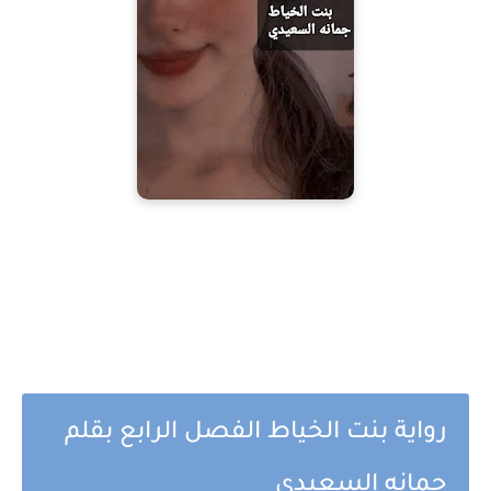
رواية بنت الخياط الفصل الرابع بقلم
جمانه السعيدي