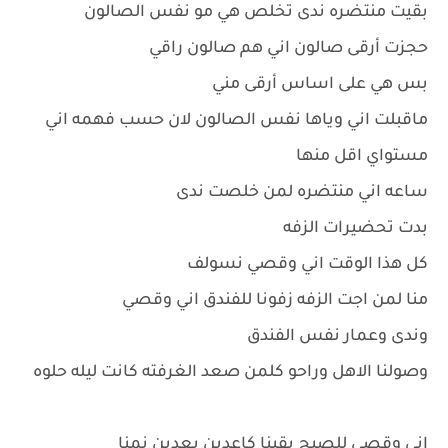
بقيت منتضره ندى تخلص هي مو نفس الصالون
حجزت أرقى صالون اني هم صالون راقي
بس هي على اساس أرقى مني
ماقبلت اني وياها نفس الصالون لان حسب فهمه اني
مستواي اقل منها
ساعه اني منتضره لمن خلصت ندى
بدت تحضيرات الزفه
كل هذا الوقت اني وقصي نسولف
منا لمن اجت الزفه زفونا للفندق اني وقصي
وندى وعمار نفس الفندق
وصولنا الاهل وراحو كلمن صعد الغرفته كانت ليله حلوه
اني وقصي للصبح بقينا كاعدين بعدين نمنا