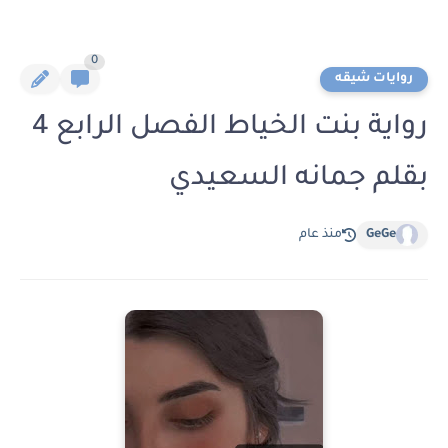
0
روايات شيقه
رواية بنت الخياط الفصل الرابع 4
بقلم جمانه السعيدي
GeGe
منذ عام