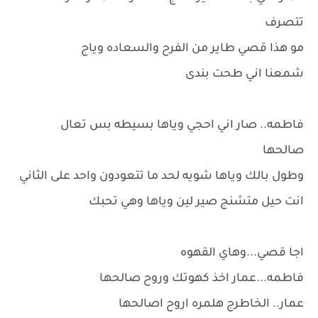
تتصرف
مو هذا قصي طاير من الفرح والسعاده وياج
شمعنا اني طحت بندى
فاطمه.. صار اني احجي وياها بسيطه بس تعال
صالحها
وطول بالك وياها شويه لحد ما تتعودون واحد على الثاني
انت حيل متشنج صير لين وياها وهي تحبك
اجا قصي...وهاي القهوه
فاطمه...عمار اخذ كهوتك وروح صالحها
عمار.. الخاطرج هلمره اروح اصالحها