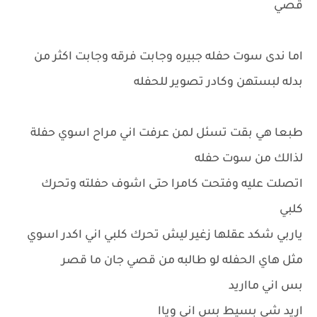
قصي
اما ندى سوت حفله جبيره وجابت فرقه وجابت اكثر من
بدله لبستهن وكادر تصوير للحفله
طبعا هي بقت تسئل لمن عرفت اني مراح اسوي حفلة
لذالك من سوت حفله
اتصلت عليه وفتحت كامرا حتى اشوف حفلته وتحرك
كلبي
ياربي شكد عقلها زغير ليش تحرك كلبي اني اكدر اسوي
مثل هاي الحفله لو طالبه من قصي جان ما قصر
بس اني مااريد
اريد شي بسيط بس اني وياا