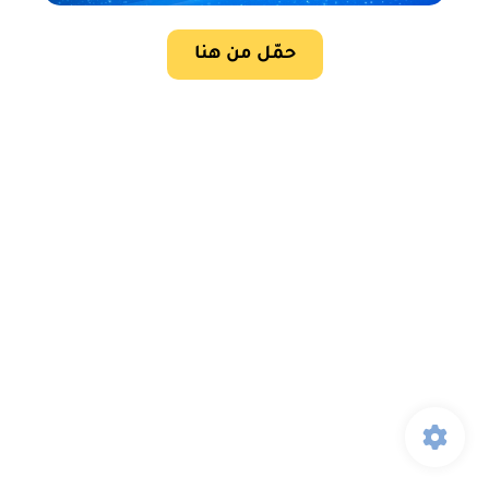
حمّل من هنا