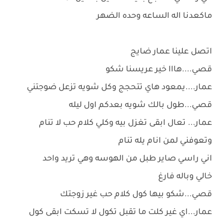
ماكعدنا اله الساعه وحده الضهر
اتصل علينا عمار ضايج
قصي....هااا خير عريسنا شكو
عمار....يمعود هاي تتحجج وكل شويه تزعل ضوجتني
قصي...طول بالك شويه بعدكم اول ليله
عمار... تعال ابقى تغزل بيه وكلي كلام حب لا تنام
وتعوفني لمن انام يله تنام
اني راسي صاير طبل من الهوسه وهي تريد واحد
خالي وباله فارغ
قصي...شكو بيها كول كلام حب غير زوجتك
عمار...اي غير كلت ما تقبل تكول لا تسكت ابقى كول