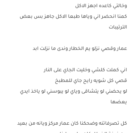
وخالتي كاعده اجهز الاكل
كمنا انحضر اني وياها طبعا الاكل جاهز بس بعض
الترتيبات
عمار وقصي نزلو يم الخطار وندى ما نزلت ابد
اني كملت كلشي وخليت الجاي على النار
قصي كل شويه رايح جاي للمطبخ
لو يحضني لو يتشاقى وياي لو يبوسني لو ياخذ ايدي
يعضها
كل تصرفاتنه وضحكنا كان عمار مركز ويانه من بعيد