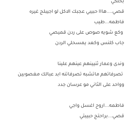
بحلكي
قصي....هااا حبيبي عجبك الاكل لو اجيبلج غيره
فاطمه...طيب
وكع شويه صوص على ردن قميصي
جاب كلنس وكعد يمسحلي الردن
وندى وعمار ثنيينهم عينهم علينا
تصرفاتهم ماتشبه تصرفاتنه ابد عبالك مغصوبين
وواحد على الثاني مو عرسان جدد
فاطمه...اروح اغسل واجي
قصي...براحتج حبيبتي