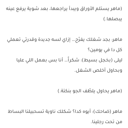
(ماهر يستلم الأوراق ويبدأ يراجعها، بعد شوية يرفع عينه
يبصلها.)
ماهر: بجد شغلك يفرّح… إزاي لسه جديدة وقدرتي تعملي
كل دا في يومين؟
ليلى (بخجل بسيط): شكراً… أنا بس بعمل اللي عليا
وبحاول أخلص الشغل.
(ماهر يحاول يلطّف الجو بنكتة.)
ماهر (ضاحك): أيوه كدا؟ شكلك ناوية تسحبيلنا البساط
من تحت رجلينا.