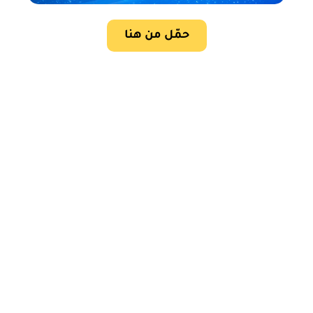
حمّل من هنا