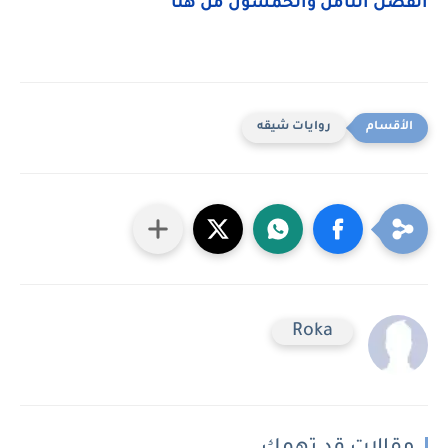
الفصل الثامن والخمسون من هنا
روايات شيقه
Roka