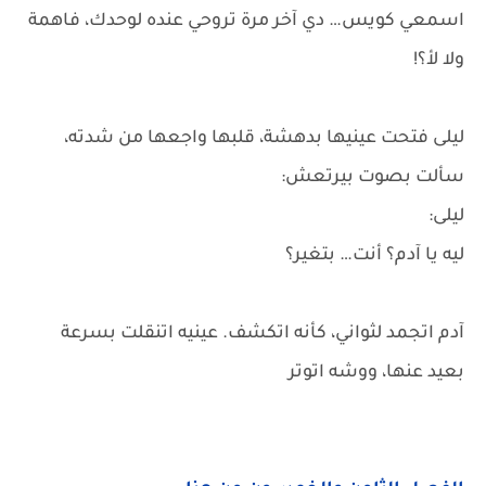
اسمعي كويس… دي آخر مرة تروحي عنده لوحدك، فاهمة
ولا لأ؟!
ليلى فتحت عينيها بدهشة، قلبها واجعها من شدته،
سألت بصوت بيرتعش:
ليلى:
ليه يا آدم؟ أنت… بتغير؟
آدم اتجمد لثواني، كأنه اتكشف. عينيه اتنقلت بسرعة
بعيد عنها، ووشه اتوتر