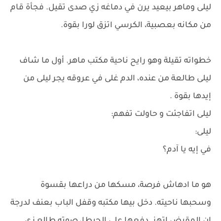
ليلى وماهر بيعيد يرن في دماغه زي صدى تقيل. فجأة قام
من مكانه بعصبية، الكرسي اتزق لورا بقوة.
خطواته تقيلة وهو رايح ناحية مكتب ماهر. أول ما شاف
ليلى طالعة من عنده، الدم غلى في عروقه يجر ليلى من
إيدها بقوة .
ليلى اتفاجئت و حاولت تفهم:
ليلى:
في إيه يا آدم؟
هو ما ادهاش فرصة، مسكها من دراعها بقسوة
وسحبها ناحيته. دخل بيها مكتبه وقفل الباب بعنف لدرجة