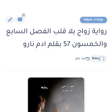
0
روايات شيقه
رواية زواج بلا قلب الفصل السابع
والخمسون 57 بقلم ادم نارو
Roka
منذ عام