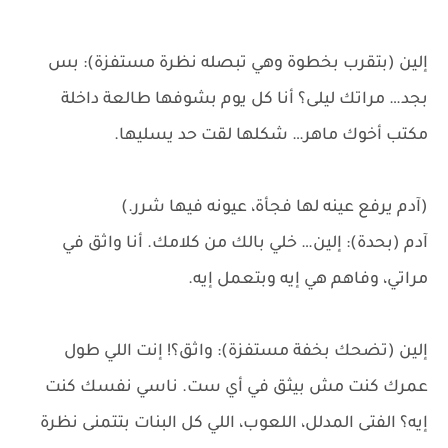
إلين (بتقرب بخطوة وهي تبصله نظرة مستفزة): بس
بجد… مراتك ليلى؟ أنا كل يوم بشوفها طالعة داخلة
مكتب أخوك ماهر… شكلها لقت حد يسليها.
(آدم يرفع عينه لها فجأة، عيونه فيها شرر.)
آدم (بحدة): إلين… خلي بالك من كلامك. أنا واثق في
مراتي، وفاهم هي إيه وبتعمل إيه.
إلين (تضحك بخفة مستفزة): واثق؟! إنت اللي طول
عمرك كنت مش بيثق في أي ست. ناسي نفسك كنت
إيه؟ الفتى المدلل، اللعوب، اللي كل البنات بتتمنى نظرة