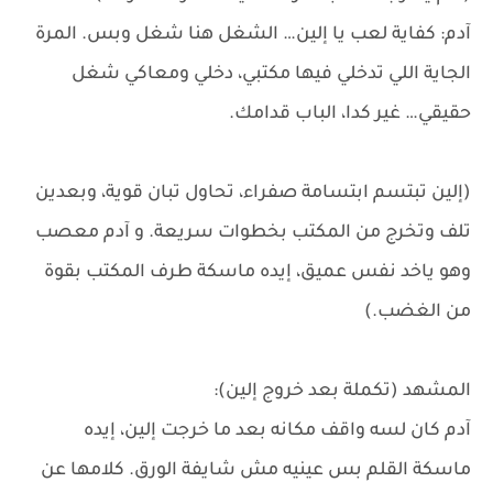
آدم: كفاية لعب يا إلين… الشغل هنا شغل وبس. المرة
الجاية اللي تدخلي فيها مكتبي، دخلي ومعاكي شغل
حقيقي… غير كدا، الباب قدامك.
(إلين تبتسم ابتسامة صفراء، تحاول تبان قوية، وبعدين
تلف وتخرج من المكتب بخطوات سريعة. و آدم معصب
وهو ياخد نفس عميق، إيده ماسكة طرف المكتب بقوة
من الغضب.)
المشهد (تكملة بعد خروج إلين):
آدم كان لسه واقف مكانه بعد ما خرجت إلين، إيده
ماسكة القلم بس عينيه مش شايفة الورق. كلامها عن