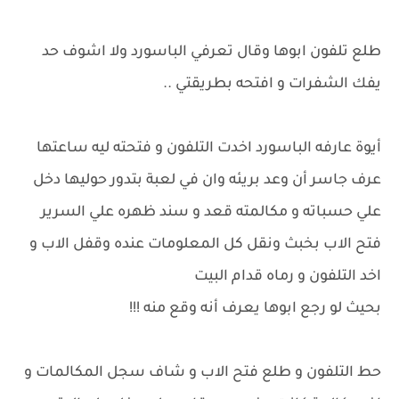
طلع تلفون ابوها وقال تعرفي الباسورد ولا اشوف حد
يفك الشفرات و افتحه بطريقتي ..
أيوة عارفه الباسورد اخدت التلفون و فتحته ليه ساعتها
عرف جاسر أن وعد بريئه وان في لعبة بتدور حوليها دخل
علي حسباته و مكالمته قعد و سند ظهره علي السرير
فتح الاب بخبث ونقل كل المعلومات عنده وقفل الاب و
اخد التلفون و رماه قدام البيت
بحيث لو رجع ابوها يعرف أنه وقع منه !!!
حط التلفون و طلع فتح الاب و شاف سجل المكالمات و