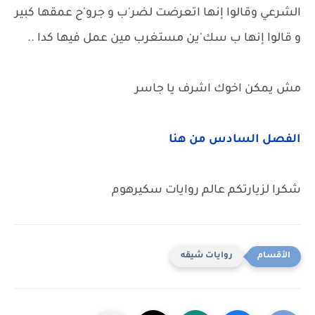
الشرعي وقالوا إنها اتعرضت لضر'ب و جرو'ح عمقها كبير
و قالوا إنها ب سك'ين مستغرب مين عمل فيها كدا ..
مش يمكن اخوك اشرف يا جاسر
الفصل السادس من هنا
شكرا لزيارتكم عالم روايات سكيرهوم
روايات شيقه