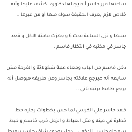
ساعتها قرر جاسر أنه يجبلها دكتورة تكشف عليها وأنه
خلاص لازم يعرف الحقيقة سواء منها أو من غيرها ..
سبها و نزل الساعة عدت 6 و جهزت مامته الاكل و قعد
جاسر في مكتبه في انتظار قاسم .
دخل قاسم من الباب ومعاه علبة شكولاتة و الفرحة مش
سايعه أنه هيرجع علاقته بجاسر وعن طريقه هيوصل أنه
يرجع ظابط برتبه تاني ..
قعد جاسر علي الكرسي لما حس بخطوات رجليه حط
قطرة في عينه و مثل العياط و الزعل قرب قاسم و خبط
سمحله جاسر بالدخول .. دخل بهدوء شاف جاسر بيعيط