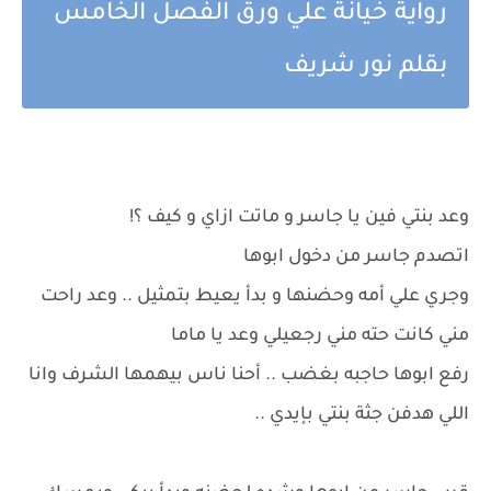
رواية خيانة علي ورق الفصل الخامس
بقلم نور شريف
وعد بنتي فين يا جاسر و ماتت ازاي و كيف ؟!
اتصدم جاسر من دخول ابوها
وجري علي أمه وحضنها و بدأ يعيط بتمثيل .. وعد راحت
مني كانت حته مني رجعيلي وعد يا ماما
رفع ابوها حاجبه بغضب .. أحنا ناس بيهمها الشرف وانا
اللي هدفن جثة بنتي بإيدي ..