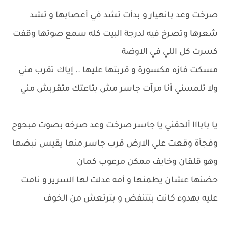
صرخت وعد بانهيار و بدأت تشد في أعصابها و تشد
شعرها وتصرخ فيه لدرجة البيت كله سمع صوتها وقفت
كسرت كل اللي في الاوضة
مسكت فازه مكسورة و قربتها عليها .. إياك تقرب مني
ولا تلمسني أنا مرآت جاسر مش بتاعتك متقربش مني
يا بابااا ألحقني يا جاسر صرخت وعد صرخه بصوت مبحوح
وفجأة وقعت علي الارض قرب جاسر منها يقيس نبضها
وهو قلقان وخايف ممكن مرعوب كمان
حضنها عشان يطمنها و أمه عدلت لها السرير و نامت
عليه بهدوء كانت بتتنفض و بترتعش من الخوف