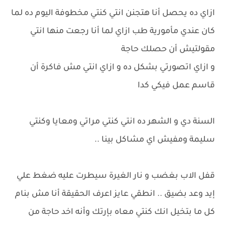
ازاي ده يحصل أنا هتجنن انتي كنتي مخطوفة اليوم ده لما
كان عندي مأمورية طب ازاي لما أنا رجعت منها انتي
مقولتيش أن حصلك حاجة
و ازاي اتصورتي بشكل ده و ازاي انتي مش فاكرة أن
قاسم عمل فيكي كدا
السنة دي و الشهر ده انتي كنتي مراتي ومعايا وكنتي
سليمة ومفيش اي مشاكل بينا ..
قفل الاب بغضب و نار الغيرة سيطرت عليه ضغط علي
إيد وعد بضيق .. انطقي عايز اعرف الحقيقة أنا مش بنام
كل ما بتخيل انك كنتي معاه بإرتك وأنه اخد حاجة من