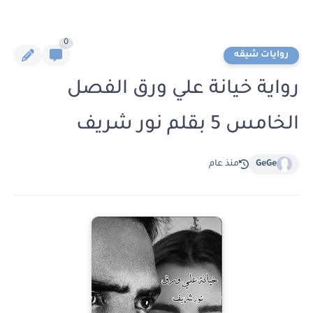
0
روايات شيقه
رواية خيانة علي ورق الفصل
الخامس 5 بقلم نور شريف
GeGe
منذ عام