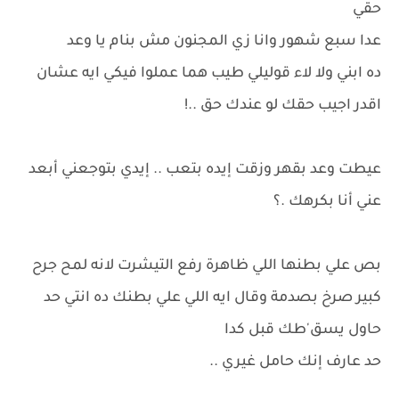
حقي
عدا سبع شهور وانا زي المجنون مش بنام يا وعد
ده ابني ولا لاء قوليلي طيب هما عملوا فيكي ايه عشان
اقدر اجيب حقك لو عندك حق ..!
عيطت وعد بقهر وزقت إيده بتعب .. إيدي بتوجعني أبعد
عني أنا بكرهك .؟
بص علي بطنها اللي ظاهرة رفع التيشرت لانه لمح جرح
كبير صرخ بصدمة وقال ايه اللي علي بطنك ده انتي حد
حاول يسق'طك قبل كدا
حد عارف إنك حامل غيري ..