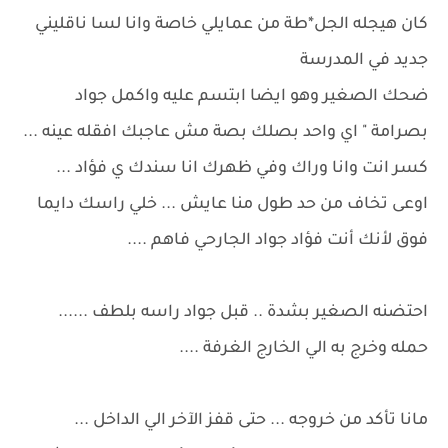
كان هيجله الجل*طة من عمايلي خاصة وانا لسا ناقليني
جديد في المدرسة
ضحك الصغير وهو ايضا ابتسم عليه واكمل جواد
بصرامة " اي واحد بصلك بصة مش عاجبك افقله عينه ...
كسر انت وانا وراك وفي ظهرك انا سندك ي فؤاد ...
اوعى تخاف من حد طول منا عايش ... خلي راسك دايما
فوق لأنك أنت فؤاد جواد الجارحي فاهم ....
احتضنه الصغير بشدة .. قبل جواد راسه بلطف ......
حمله وخرج به الي الخارج الغرفة ....
مانا تأكد من خروجه ... حتى قفز الآخر الي الداخل ...