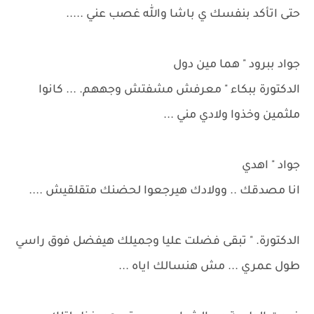
حتى اتأكد بنفسك ي باشا والله غصب عني .....
جواد ببرود " هما مين دول
الدكتورة ببكاء " معرفش مشفتش وجههم. ... كانوا
ملثمين وخذوا ولادي مني ...
جواد " اهدي
انا مصدقك .. وولادك هيرجعوا لحضنك متقلقيش ....
الدكتورة. " تبقى فضلت عليا وجميلك هيفضل فوق راسي
طول عمري ... مش هنسالك اياه ...