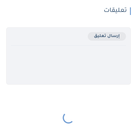
تعليقات
إرسال تعليق