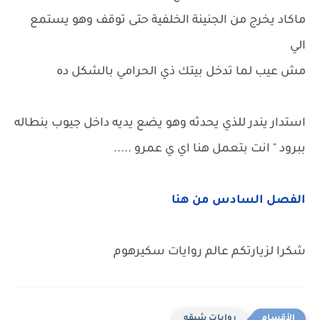
ماكاد يخرج من الجنينة الخلفية حتى توقف وهو يستمع
الي
مش عيب لما تدخل بيتك ذي الحرامي بالشكل ده
استدار يندر للذي يحدثه وهو يضع يديه داخل جيوب بنطاله
ببرود " انت بتعمل هنا اي ي عمرو .....
الفصل السادس من هنا
شكرا لزيارتكم عالم روايات سكيرهوم
روايات شيقه