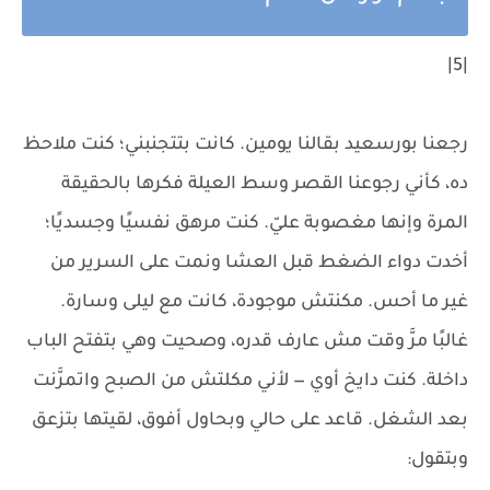
|5|
رجعنا بورسعيد بقالنا يومين. كانت بتتجنبني؛ كنت ملاحظ
ده، كأني رجوعنا القصر وسط العيلة فكرها بالحقيقة
المرة وإنها مغصوبة عليّ. كنت مرهق نفسيًا وجسديًا؛
أخدت دواء الضغط قبل العشا ونمت على السرير من
غير ما أحس. مكنتش موجودة، كانت مع ليلى وسارة.
غالبًا مرَّ وقت مش عارف قدره، وصحيت وهي بتفتح الباب
داخلة. كنت دايخ أوي — لأني مكلتش من الصبح واتمرَّنت
بعد الشغل. قاعد على حالي وبحاول أفوق، لقيتها بتزعق
وبتقول: