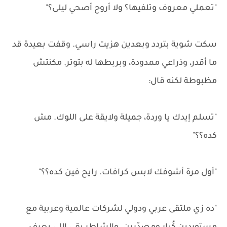
"تعملي معروف وتلفيها؟ ولا أروح أصحي ليلى؟"
سكت شوية بتردد وبعدين هزيت راسي. وقفت بعيدة قد
ما أقدر، وذراعي ممدودة، وبربطها له بتوتر. مكنتش
مظبوطة لكنه قال:
"تسلم إيدك يا وردة، جميلة ولايقة على اللوك. مش
كده؟؟"
"أول مرة أشوفك لابس كرافات. رايح فين كده؟؟"
"ده زي ملتقى عربي ودولي لشركات عالمية وعربية مع