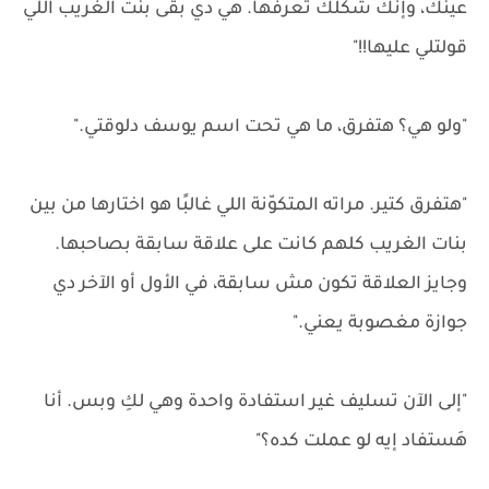
عينك، وإنك شكلك تعرفها. هي دي بقى بنت الغريب اللي
قولتلي عليها!!"
"ولو هي؟ هتفرق، ما هي تحت اسم يوسف دلوقتي."
"هتفرق كتير. مراته المتكوّنة اللي غالبًا هو اختارها من بين
بنات الغريب كلهم كانت على علاقة سابقة بصاحبها.
وجايز العلاقة تكون مش سابقة، في الأول أو الآخر دي
جوازة مغصوبة يعني."
"إلى الآن تسليف غير استفادة واحدة وهي لكِ وبس. أنا
هَستفاد إيه لو عملت كده؟"