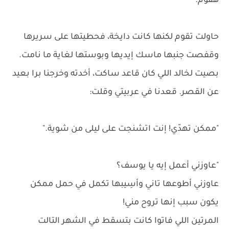
هقوم."
حاولت تقوم لكنها كانت دايخة، فحطيتها على سريرها
وقفصت جنبها ماسك إيديها وبوستها لغاية ما نامت.
بصيت لخالد اللي كان قاعد ساكت، أخدته وخرجنا برا بعيد
عن القصر. قعدنا في عربيتي وقلت:
"ممكن تهدّي! إنت اتشنجت على ليلى من شوية."
"عاوزني أعمل إيه يا يوسف؟
عاوزني أطوعها تاني وأسِيبها تكمل في حمل ممكن
يكون سبب إنها تروح مني!
المرتين اللي فاتوا كانت بتسقط في الشهر التالت