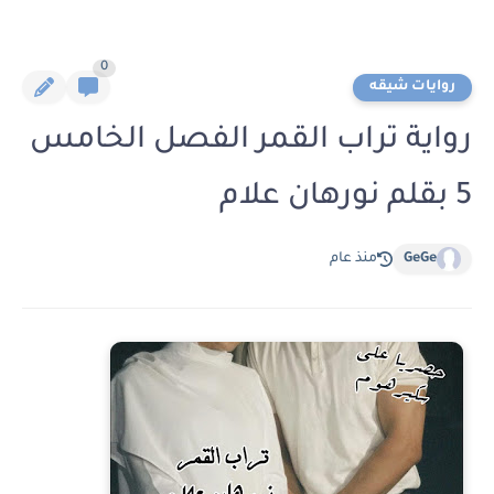
0
روايات شيقه
رواية تراب القمر الفصل الخامس
5 بقلم نورهان علام
GeGe
منذ عام