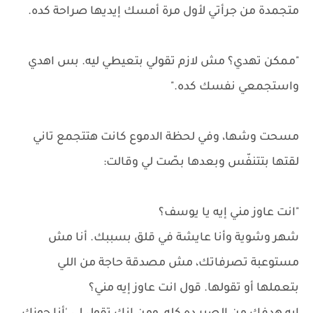
متجمدة من جرأتي لأول مرة أمسك إيديها صراحة كده.
"ممكن تهدي؟ مش لازم تقولي بتعيطي ليه. بس اهدي
واستجمعي نفسك كده."
مسحت وشها، وفي لحظة الدموع كانت هتتجمع تاني
لقتها بتتنفّس وبعدها بصّت لي وقالت:
"انت عاوز مني إيه يا يوسف؟
شهر وشوية وأنا عايشة في قلق بسببك. أنا مش
مستوعبة تصرفاتك، مش مصدقة حاجة من اللي
بتعملها أو تقولها. قول انت عاوز إيه مني؟