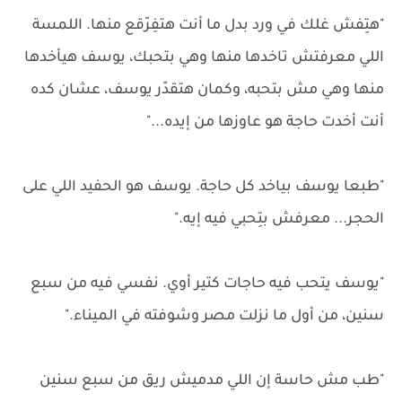
"هتِفش غلك في ورد بدل ما أنت هتفِرّقع منها. اللمسة
اللي معرفتش تاخدها منها وهي بتحبك، يوسف هيأخدها
منها وهي مش بتحبه، وكمان هتقدّر يوسف، عشان كده
أنت أخدت حاجة هو عاوزها من إيده..."
"طبعا يوسف بياخد كل حاجة. يوسف هو الحفيد اللي على
الحجر... معرفش بتِحبي فيه إيه."
"يوسف يتحب فيه حاجات كتير أوي. نفسي فيه من سبع
سنين، من أول ما نزلت مصر وشوفته في الميناء."
"طب مش حاسة إن اللي مدميش ريق من سبع سنين