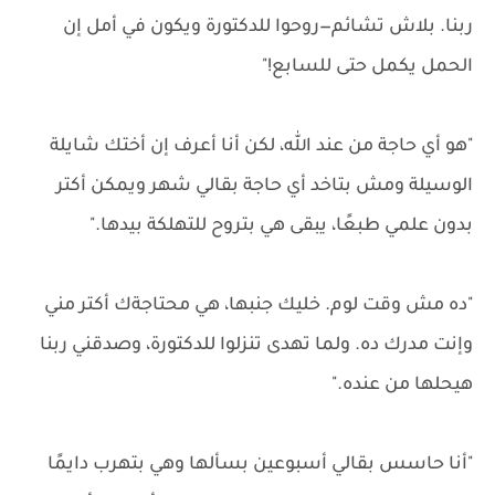
ربنا. بلاش تشائم—روحوا للدكتورة ويكون في أمل إن
الحمل يكمل حتى للسابع!"
"هو أي حاجة من عند الله، لكن أنا أعرف إن أختك شايلة
الوسيلة ومش بتاخد أي حاجة بقالي شهر ويمكن أكتر
بدون علمي طبعًا، يبقى هي بتروح للتهلكة بيدها."
"ده مش وقت لوم. خليك جنبها، هي محتاجةك أكتر مني
وإنت مدرك ده. ولما تهدى تنزلوا للدكتورة، وصدقني ربنا
هيحلها من عنده."
"أنا حاسس بقالي أسبوعين بسألها وهي بتهرب دايمًا