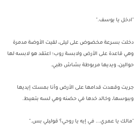
"ادخل يا يوسف."
دخلت بسرعة مخضوض على ليلى، لقيت الأوضة مدمرة
وهي قاعدة على الأرض ولابسة روب؛ اعتقد هو لابسه لها
حوالين، ويديها مربوطة بشاش طبي.
جريت وقعدت قدامها على الأرض وأنا بمسك إيديها
وببوسها، وخالد خدها في حضنه وهي لسه بتعيط.
"مالك يا عمري... في إيه يا روحي؟ قوليلي بس."