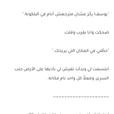
"يوسف! ركّز عشان مترجعش أنام في البلكونة."
ضحكت وانا بقرب وقلت:
"حطّني في المكان اللي يريحك."
ابتسمت لي وبدأت تفرش لي بأديها على الأرض جنب
السرير، وفعلاً كل واحد نام مكانه.
————————————————————