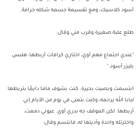
أسود كلاسيك، ومع تقسيمة جسمه شكله خرافة.
طلع علبة صغيرة وقرب مني وقال:
"عندي اجتماع مهم أوي، اختاري كرافات أربطها، هلبس
بليزر أسود."
ابتسمت وبصيت بحيرة. كنت بشوف ماما دايمًا بتربطها
لبابا الله يرحمه، وكنت بتمنى في يوم من الأيام إني
أربطها. لكن الموقف جه بدري أوي. عيوني دمعت،
واخترتله واحدة وأديتها له، فابتسم وقال: