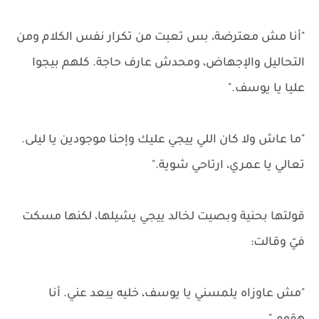
"أنا مش معترضة، بس تعبت من تكرار نفس الكلام ومن
التحاليل والإجهاض، ومحدش عارف حاجة. كلهم بيجوا
عليا يا يوسف."
"ما عاش ولا كان اللي ييجي عليك وإحنا موجودين يا ليلى.
تعالي يا عمري، ارتاحي شوية."
قولتها بحنية وبصيت لخالد ييجي يشيلها، لكنها مسكت
فيّ وقالت:
"مش عاوزاه يلمسني يا يوسف، خليه يبعد عني. أنا