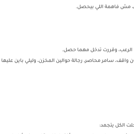
ون، مش فاهمة اللي بيحصل.
الرعب، وقررت تدخل مهما حصل.
واقف، سامر محاصر، رجالة حوالين المخزن، وليلي باين عليها
لت الكل يتجمد: