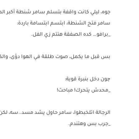
جوه، ليلي كانت واقفة بتسلم سامر شنطة أكبر المر
سامر فتح الشنطة، ابتسم ابتسامة باردة:
_برافو… كده الصفقة هتتم زي الفل.
بس قبل ما يكمل، صوت طلقة في الهوا دوّى، والك
چون دخل بنبرة قوية:
_محدش يتحرك! مباحث!
الرجالة اتلخبطوا، سامر حاول يشد مسد..سه، لكن
_جرب بس وهتندم.