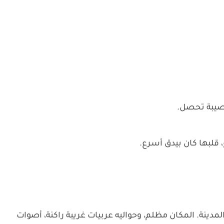
صيبة تحصل.
 قلبها كان بيدق أسرع.
ينة. المكان مظلم، وحواليه عربيات غريبة راكنة، أصوات