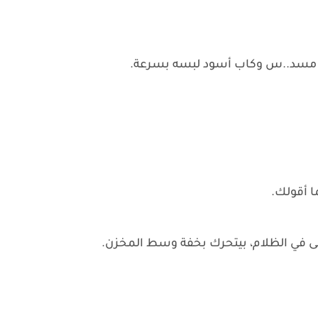
نه مسد..س وكاب أسود لبسه بسرعة.
 أقولك.
ى في الظلام، بيتحرك بخفة وسط المخزن.