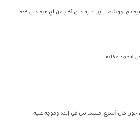
ة دي، ووشها باين عليه قلق أكتر من أي مرة قبل كده.
ل اتجمد مكانه.
 چون كان أسرع، مسد..س في إيده وموجه عليه: