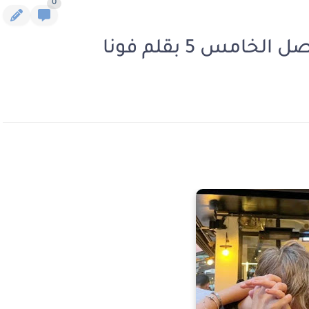
0
امس 5 بقلم فونا