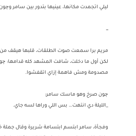
ليلي اتجمدت مكانها، عينيها بتدور بين سامر وچ
ـــ
مريم برا سمعت صوت الطلقات، قلبها هيقف من 
لكن أول ما دخلت، شافت المشهد كله قدامها: چون 
مصدومة ومش فاهمة إزاي اتقفشوا.
چون صرخ وهو ماسك سامر:
_الليلة دي انتهت… بس اللي وراها لسه جاي.
وفجأة، سامر ابتسم ابتسامة شريرة وقال جملة خ