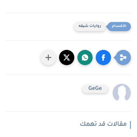
روايات شيقه
GeGe
مقالات قد تهمك