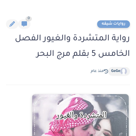
0
روايات شيقه
رواية المتشردة والغيور الفصل
الخامس 5 بقلم مرج البحر
GeGe
منذ عام