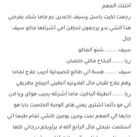
ﺍﺧﺘﻨﻚ ﺍﻟﻤﻬﻢ
ﺭﺟﻌﺖ ﻟﻜﻴﺖ ﺑﺎﺳﻞ ﻭﺳﻴﻒ ﻛﺎﻋﺪﻳﻦ ﻳﻢ ﻣﺎﻣﺎ ﺷﻜﺪ ﻳﻔﺮﺣﻨﻲ
ﻫﺬﺍ ﺍﻟﺸﻲ ﺑﺪﻭ ﻳﺮﺟﻌﻮﻥ ﻟﺤﻈﻦ ﺍﻣﻲ ﺍﺷﺮﺗﻠﻬﺎ ﻣﺎﻛﻮ ﺳﻴﻒ
ﻛﺎﻝ
ﺳﻴﻒ ........ ﺷﻨﻮ ﺍﻟﻤﺎﻛﻮ
ﺭﻳﺎ ....... ﺍﻟﺒﺨﺎﺥ ﻣﺎﻟﺘﻲ ﺧﻠﺼﺎﻥ
ﺳﻴﻒ ........ ﻫﺴﺔ ﺍﻧﻲ ﻃﺎﻟﻊ ﻟﻠﺼﻴﺪﻟﻴﺔ ﺍﺟﻴﺐ ﻋﻼﺝ ﻟﻤﺎﻣﺎ
ﻭﻫﻢ ﻋﻼﺝ ﻟﭭﻴﺎﻥ ﻣﺎﻝ ﺍﻓﻼﻭﻧﺰﺓ ﺍﻧﻄﻴﻨﻲ ﺍﺟﻴﺒﻠﺞ ﺑﻄﺮﻳﻘﻲ
ﺭﻳﺎ ....... ﺍﻧﻄﻴﺘﺔ ﺍﻟﺒﺎﻛﻴﺖ ﻣﺎﻣﺎ ﺍﺷﺮﺗﻠﻪ ﻳﺠﻴﺐ ﻫﻮﺍﻱ ﻭﻳﺎ ﻻﻥ
ﺍﻧﻲ ﻣﻮ ﺩﺍﺋﻤﺎ ﺍﺷﺘﺮﻱ ﻳﻌﻨﻲ ﻫﺎﻱ ﺍﻟﻮﺟﺒﺔ ﺍﻟﺨﻠﺼﺖ ﺑﺎﺑﺎ ﻫﻮ
ﺟﺎﺑﻬﺎ ﺍﻟﻲ ﺍﻟﻤﻬﻢ ﻧﻤﺖ ﻭﻣﺮﻥ ﻳﻮﻣﻴﻦ ﻛﻠﺸﻲ ﺗﻤﺎﻡ ﻃﺒﻌﺎ ﺍﻧﻲ
ﺍﺳﺘﻠﻤﺖ ﻧﺘﻴﺠﺘﻲ ﻣﺎﻝ ﺍﻟﺮﺍﺑﻊ ﺍﻟﻠﻪ ﻻ ﻳﺮﺍﻭﻳﻜﻢ ﺩﺭﺟﺎﺗﻲ ﻛﻠﻬﺎ