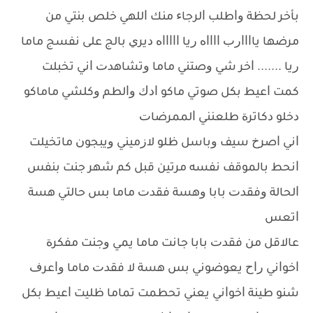
ﺑﺄﺧﺮ ﻟﺤﻈﺔ ﻭﺍﻃﻠﺐ ﺍﻟﺮﺟﺎﺀ ﻣﻨﻚ ﺍﻟﻠﻬﻲ ﺧﻠﺺ ﺑﻨﺘﻲ ﻣﻦ
ﻣﺮﺿﻬﺎ ﻳﺎﺍﺍﺍﺭﺏ ﺍﺍﺍﺍﻩ ﺭﻳﺎ ﺍﺍﺍﺍﺍﻩ ﺩﻳﺮﻱ ﺑﺎﻟﺞ ﻋﻠﻰ ﻧﻔﺴﺞ ﻣﺎﻣﺎ
ﺭﻳﺎ ....... ﺍﺧﺮ ﺷﻲ ﻭﺻﺘﻨﻲ ﻣﺎﻣﺎ ﻭﺗﺸﺎﻫﺪﺕ ﺍﻧﻲ ﺗﺨﺒﻠﺖ
ﻛﻤﺖ ﺍﻋﻴﻂ ﺑﻜﻞ ﺻﻮﺗﻲ ﻣﺎﻛﻮ ﺍﺩﻙ ﻭﺍﻟﻄﻢ ﻭﻛﻠﺸﻲ ﻣﺎﻣﺎﻛﻮ
ﺩﺧﻠﻮ ﺩﻛﺎﺗﺮﺓ ﻃﻠﻌﻨﻨﻲ ﺍﻟﻤﻤﺮﺿﺎﺕ
ﺍﻧﻲ ﺍﺻﺮﺥ ﺳﻴﻒ ﻭﺑﺎﺳﻞ ﻇﻠﻮ ﻻﺯﻣﻴﻨﻲ ﻭﻳﺒﺠﻮﻥ ﻣﺎﺗﺨﻴﻠﺖ
ﺍﻧﺤﻂ ﺑﺎﻟﻤﻮﻗﻒ ﻧﻔﺴﻪ ﻣﺮﺗﻴﻦ ﻗﺒﻞ ﻛﻢ ﺷﻬﺮ ﺟﻨﺖ ﺑﻨﻔﺲ
ﺍﻟﺤﺎﻟﺔ ﻭﻓﻘﺪﺕ ﺑﺎﺑﺎ ﻭﻫﺴﺔ ﻓﻘﺪﺕ ﻣﺎﻣﺎ ﺑﺲ ﺣﺎﻟﺘﻲ ﻫﺴﺔ
ﺍﺗﻌﺲ
ﻋﺎﻻﻗﻞ ﻣﻦ ﻓﻘﺪﺕ ﺑﺎﺑﺎ ﺟﺎﻧﺖ ﻣﺎﻣﺎ ﻳﻤﻲ ﻭﺟﻨﺖ ﻣﻔﻜﺮﺓ
ﺍﺧﻮﺍﻧﻲ ﺭﺍﺡ ﻳﻌﻮﺿﻮﻧﻲ ﺑﺲ ﻫﺴﺔ ﻻ ﻓﻘﺪﺕ ﻣﺎﻣﺎ ﻭﺍﻋﺮﻑ
ﺷﻨﻮ ﻃﻴﻨﺔ ﺍﺧﻮﺍﻧﻲ ﻳﻌﻨﻲ ﺗﺤﻄﻤﺖ ﺗﻤﺎﻣﺎ ﻇﻠﻴﺖ ﺍﻋﻴﻂ ﺑﻜﻞ