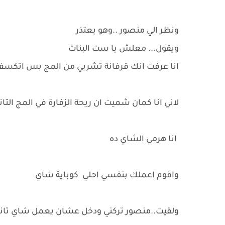
ونظر الي منصور ..وهو يعتذر
ويقول... معلش يا ست البنات
انا عرفت انك قرفانة تشربي من المج بس اتكسفت
لاني انا كمان شميت ان ريحة الزفارة في المج التا
انا هرمي الشاي ده
واقوم اعملك بنفسي احلي كوباية شاي
ولقيت..منصور تركني ودخل عشان يعمل شاي تان