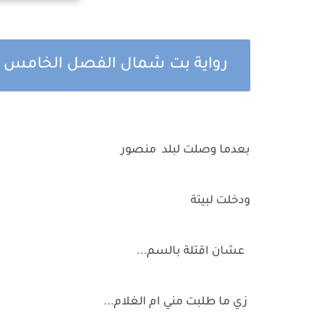
رواية بت شمال الفصل الخامس
بعدما وصلت لبلد منصور
ودخلت لبيتة
عشان اقتلة بالسم...
زي ما طلبت مني ام الغلام...