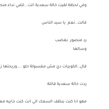
وفي لحظة لقيت خالة سعدية اتت...لتلبي نداء منص
قالت..نعم يا سيد الناس
رد منصور بغضب
وسالها
قال..الكوبيات دي مش مغسولة حلو ....وريحتها 
ردت خالة سعدية قائلة
مهو انا كنت بنظف السمك الي انت كنت جايبه معا