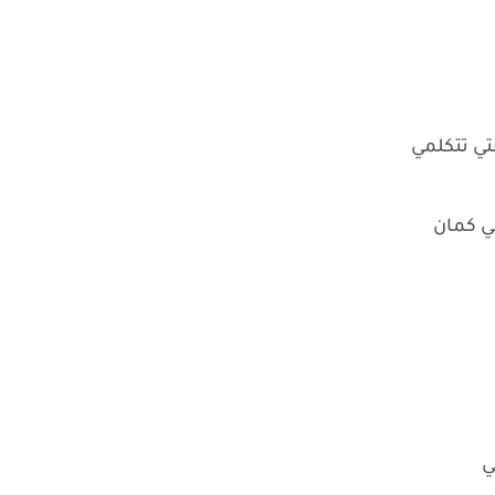
ي تتكلمي
ني كمان
ي