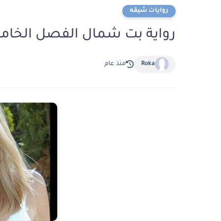
روايات شيقه
رواية بت شمال الفصل الخامس 5 للكاتبه حنا
Roka
منذ عام