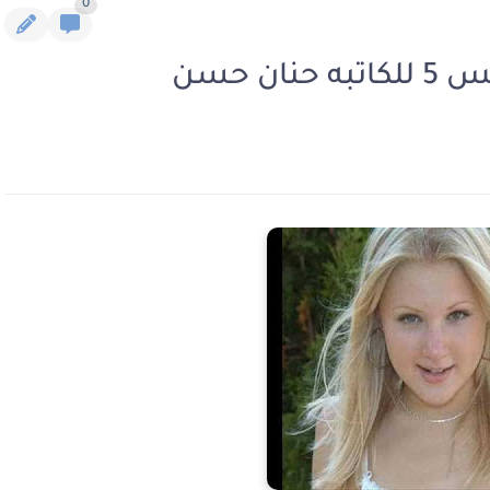
0
ن حسن