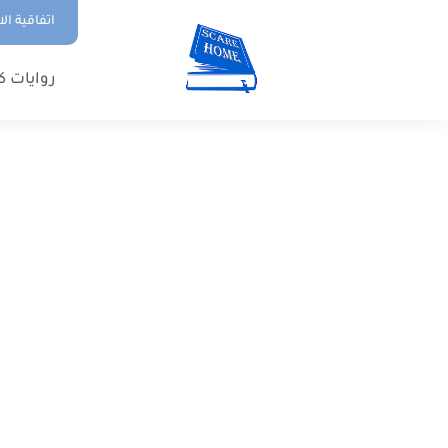
اتفاقية ال
روايات ك