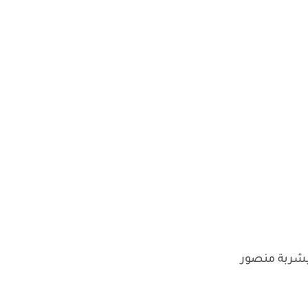
يشربة منصور