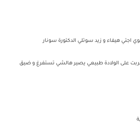
ي اجتي هيفاء و زيد سوتلي الدكتورة سونار
 قربت على الولادة طبيعي يصير هالشي تستفرغ و ضيق
ية