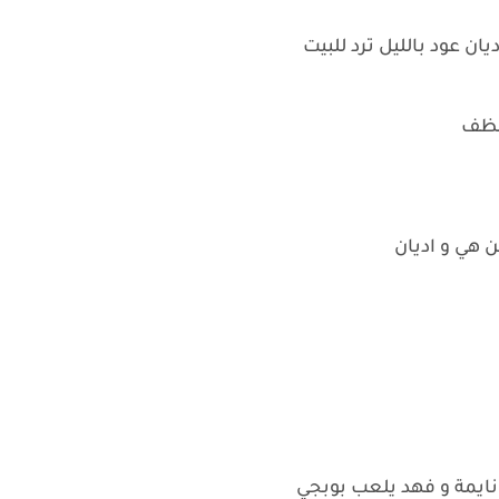
ديان عود بالليل ترد للبيت
تنظف
ن هي و اديان
نايمة و فهد يلعب بوبجي