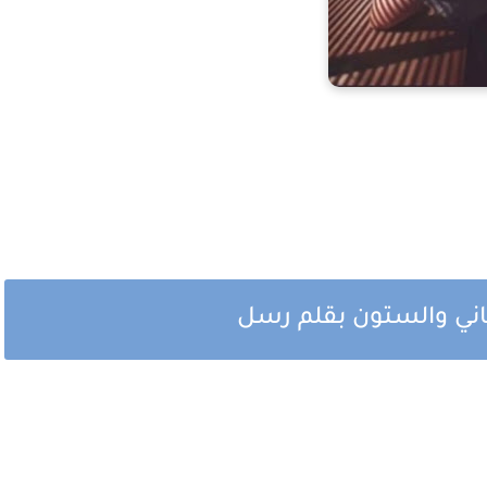
ثاني والستون بقلم رسل