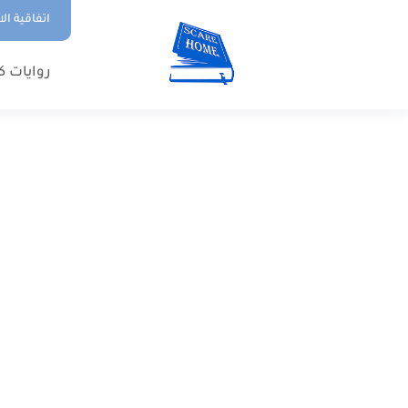
اتفاقية ال
روايات ك