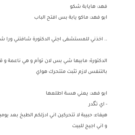
فهد: هايابة شكو
ابو فهد: ماكو يابة بس افتح الباب
.. اخذني للمستشفى اجتي الدكتورة شافتني ورا شو
الدكتورة: مابيها شي بس لان توأم و هي ناعمة و
بالتنفس لازم تثبت متتحرك هواي
ابو فهد: يعني هسة اطلعها
- اي تگدر
هيفاء: حبيبة لا تتحركين اني ادزلكم الطبخ بعد يوم
و اني اجيج للبيت