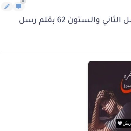
0
ي والستون 62 بقلم رسل