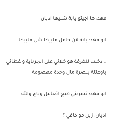
فهد: ها اجيتو يابة شبيها اديان
ابو فهد: يابة لان حامل مابيها شي مابيها
.. دخلت للغرفة هو خلاني على الچرباية و غطاني
باوعتلة بنضرة مال وحدة مهضومة
ابو فهد: تجبريني هيج اتعامل وياچ والله
اديان: زين مو كافي ؟