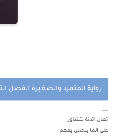
رواية المتمرد والصغيرة الفصل ال
___
تعال اتدنة نتشاور
على الما ينحچن يمهم