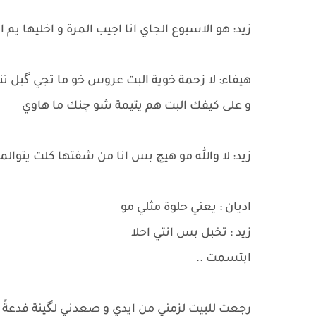
زيد: هو الاسبوع الجاي انا اجيب المرة و اخليها يم ا
هيفاء: لا زحمة خوية البت عروس خو ما تجي گبل 
و على كيفك البت هم يتيمة شو چنك ما هاوي
زيد: لا والله مو هيچ بس انا من شفتها كلت يتوالم
اديان : يعني حلوة مثلي مو
زيد : تخبل بس انتي احلا
ابتسمت ..
رجعت للبيت لزمني من ايدي و صعدني لگينة فدعةً 