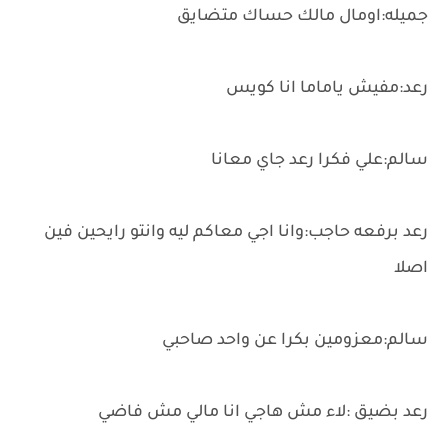
جميله:اومال مالك حساك متضايق
رعد:مفيش ياماما انا كويس
سالم:علي فكرا رعد جاي معانا
رعد برفعه حاجب:وانا اجي معاكم ليه وانتو رايحين فين
اصلا
سالم:معزومين بكرا عن واحد صاحبي
رعد بضيق :لاء مش هاجي انا مالي مش فاضي