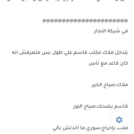
@@@@@@@@@@@@@@@@@@@@@@
في شركة النجار
بتدخل ملاك مكتب قاسم علي طول بس متعرفش انه
كان قاعد مع ناس
ملاك:صباح الخير
قاسم بضحك:صباح النور
ملاك بإحراج:سوري ما اخدتش بالي