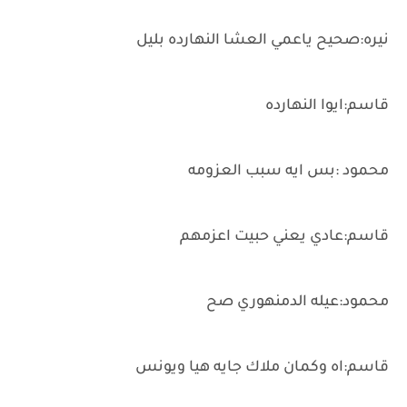
نيره:صحيح ياعمي العشا النهارده بليل
قاسم:ايوا النهارده
محمود :بس ايه سبب العزومه
قاسم:عادي يعني حبيت اعزمهم
محمود:عيله الدمنهوري صح
قاسم:اه وكمان ملاك جايه هيا ويونس