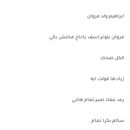
ابراهيم:ولد مروان
مروان بتوتر:اسف ياحاج مختش بالي
الكل ضحك
زياد:ها قولت ايه
رعد بنفاذ صبر:تمام هاجي
سالم:بكرا تمام