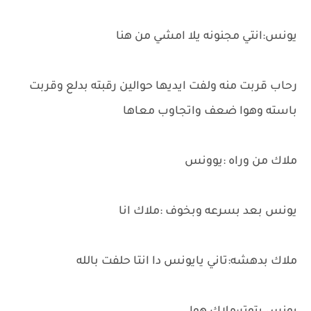
يونس:انتي مجنونه يلا امشي من هنا
رحاب قربت منه ولفت ايديها حوالين رقبته بدلع وقربت
باسته وهوا ضعف واتجاوب معاها
ملاك من وراه :يوونس
يونس بعد بسرعه وبخوف :ملاك انا
ملاك بدهشه:تاني يايونس دا انتا حلفت بالله