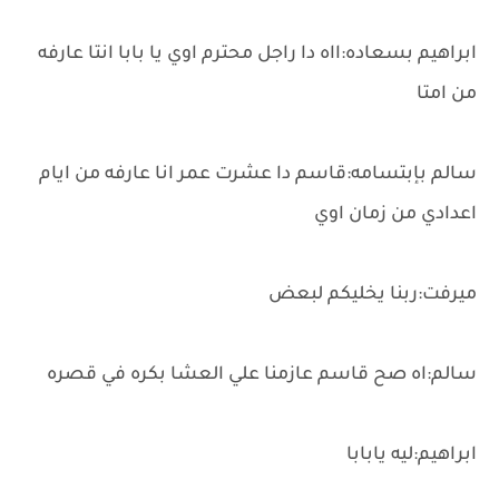
ابراهيم بسعاده:ااه دا راجل محترم اوي يا بابا انتا عارفه
من امتا
سالم بإبتسامه:قاسم دا عشرت عمر انا عارفه من ايام
اعدادي من زمان اوي
ميرفت:ربنا يخليكم لبعض
سالم:اه صح قاسم عازمنا علي العشا بكره في قصره
ابراهيم:ليه يابابا