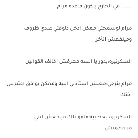
....... في الخارج بتكون قاعده مرام
مرام:لوسمحتي ممكن ادخل دلوقتي عندي ظروف
ومينفعش اتأخر
السكرتيره:بدور يا انسه معرفش اخالف القوانين
مرام بترجي:معلش استأذني البيه وممكن يوافق اعتبريني
اختك
السكرتيره بعصبيه:ماقولتلك مينفعش انتي
مبتفهميش