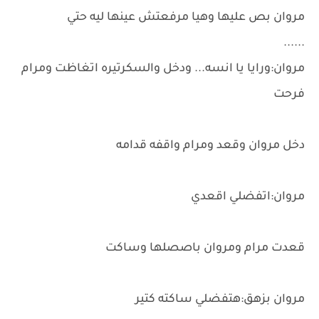
مروان بص عليها وهيا مرفعتش عينها ليه حتي
......
مروان:ورايا يا انسه... ودخل والسكرتيره اتغاظت ومرام
فرحت
دخل مروان وقعد ومرام واقفه قدامه
مروان:اتفضلي اقعدي
قعدت مرام ومروان باصصلها وساكت
مروان بزهق:هتفضلي ساكته كتير