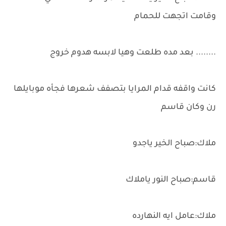
وقامت اتجهت للحمام
........ بعد مده طلعت وهيا لابسه هدوم خروج
كانت واقفه قدام المرايا بتصفف شعرها فجأه موبايلها
رن وكان قاسم
ملاك:صباح الخير ياجدو
قاسم:صباح النور ياملاك
ملاك:عامل ايه النهارده