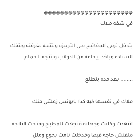
@@@@@@@@@@@@@@@@@@@@@@
في شقه ملاك
بتدخل ترمي المفاتيح علي التربيزه وبتتجه لغرفته وبتفك
السناده وباخد بيجامه من الدولاب وبتتجه للحمام
........ بعد مده بتطلع
ملاك في نفسها :ليه كدا يايونس زعلتني منك
اتنهدت وكانت وجعانه فتجهت للمطبخ وفتحت التلاجه
ملقتش حاجه فيها وفدخلت نامت بجوع وملل