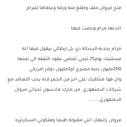
فتح مروان ملف وطلع منه ورقه وعطاها لمرام
اخدتها مرام وبصت فيها
مرام بجديه:الرساله دي بل إيطالي بيقول فيها انه
مستنيك يوم25 تيجي تمضي عقود الثفقه الي تمنها
200مليون جنيه مصري او3مليون دولار امريكي
وان هوا منتظرك علي احر من الجمر لانه يحب التعاقد مع
شركات الدمنهوري. من مارك مادسون تحياتي مروان
الدمنهوري.......
مروان بإنبهار: انتي مقبوله طبعا وهتكوني السكرتيره