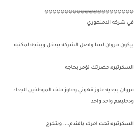
@@@@@@@@@@@@@@@@@@@@@@
في شركه الدمنهوري
بيكون مروان لسا واصل الشركه بيدخل وبيتجه لمكتبه
السكرتيره:حضرتك تؤمر بحاجه
مروان بجديه:عاوز قهوتي وعاوز ملف الموظفين الجداد
ودخليهم واحد واحد
السكرتيره:تحت امرك يافندم.... وبتخرج