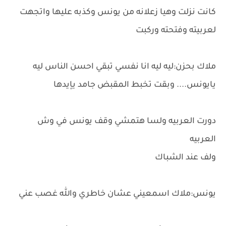
كانت نزلت وهيا زعلانه من يونس وكذبه عليها واتجهت
لعربيته وفتحته وركبت
ملاك بحزن:ليه ليه انا نفسي تبقي احسن الناس ليه
يايونس.... وبقت تخبط المقبض جامد يإيدها
دورت العربيه ولسا هتمشي وقف يونس في وش
العربيه
ولف عند الشباك
يونس:ملاك اسمعيني عشان خاطري والله غصب عني