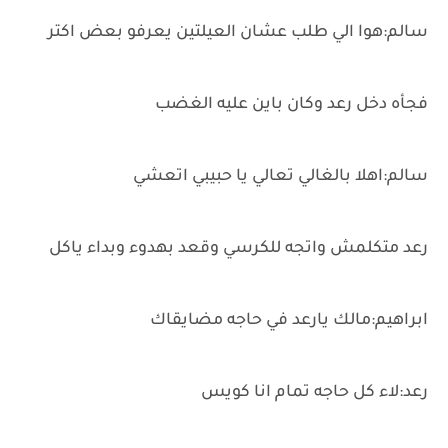
سالم:هوا الي طلب عشان العيلتين يعرفو بعض اكتر
فجأه دخل رعد وكان باين عليه الغضب
سالم:اهلا بالغالي تعالي يا حبيبي اتعشي
رعد متكلمش واتجه للكرسي وقعد بهدوء وبداء ياكل
ابراهيم:مالك يارعد في حاجه مضايقاك
رعد:لاء كل حاجه تمام انا كويس