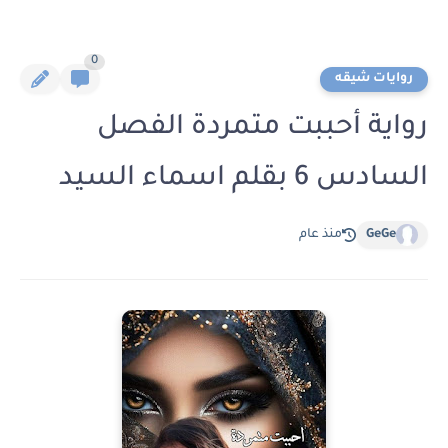
0
روايات شيقه
رواية أحببت متمردة الفصل
السادس 6 بقلم اسماء السيد
GeGe
منذ عام