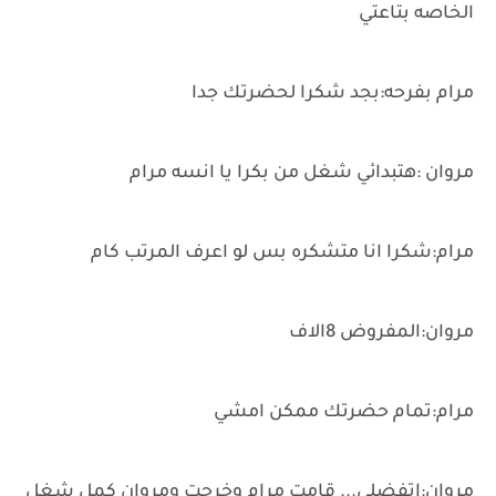
الخاصه بتاعتي
مرام بفرحه:بجد شكرا لحضرتك جدا
مروان :هتبدائي شغل من بكرا يا انسه مرام
مرام:شكرا انا متشكره بس لو اعرف المرتب كام
مروان:المفروض 8الاف
مرام:تمام حضرتك ممكن امشي
مروان:اتفضلي... قامت مرام وخرجت ومروان كمل شغل