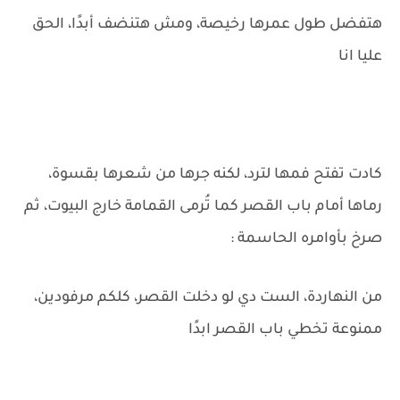
هتفضل طول عمرها رخيصة، ومش هتنضف أبدًا، الحق
عليا انا
كادت تفتح فمها لترد، لكنه جرها من شعرها بقسوة،
رماها أمام باب القصر كما تُرمى القمامة خارج البيوت، ثم
صرخ بأوامره الحاسمة :
من النهاردة، الست دي لو دخلت القصر، كلكم مرفودين،
ممنوعة تخطي باب القصر ابدًا