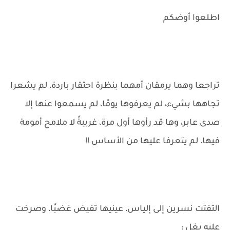
اطلعوا أوضكم
تراجعا وهما يرمقان أمهما بنظرة احتقار باردة، لم يشعرا
تجاهها بشيء، لم يعرفوها يومًا، لم يسمعوا عنها إلا
صدى عابر، وها قد رأوها أول مرة، غريبةً لا ملامح أمومة
فيها، لم يتعرفا عليها من الأساس !!
التفتت نسرين إلى إلياس، عينيها تفيض غضبًا، وصرخت
عليه بغل :