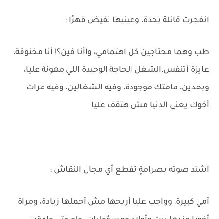
انفجرت قائلة بحدة، وعينيها تفيض قهرًا :
طب وهما محتاجين كل اهتمامي، واأنا فين؟! أنا مخنوقة،
عايزة أتنفس،الشغل الحاجة الوحيدة اللي مهونة عليا،
وبعدين، مامتك موجودة، وفيه الشغالين، وفيه مرات
أخوك يعني الدنيا مش هتقف عليا
اشتد صوته بصرامةٍ تقطع أي مجال النقاش :
أمي كبيرة، وواجب عليا أريحها مش أحملها زيادة، ومراة