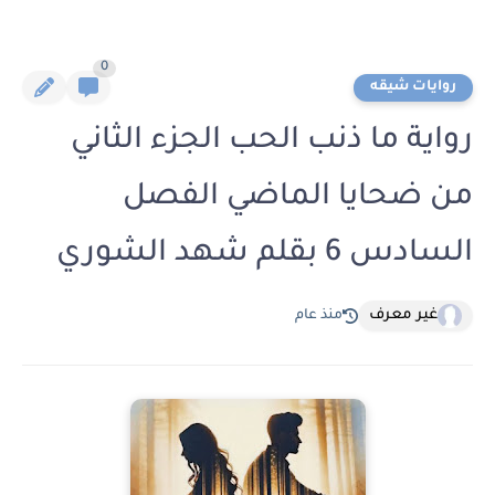
0
روايات شيقه
رواية ما ذنب الحب الجزء الثاني
من ضحايا الماضي الفصل
السادس 6 بقلم شهد الشوري
غير معرف
منذ عام