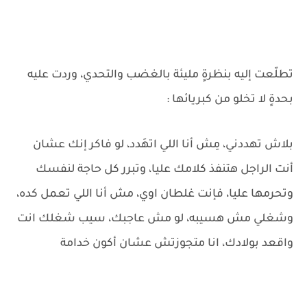
تطلّعت إليه بنظرةٍ مليئة بالغضب والتحدي، وردت عليه
بحدةٍ لا تخلو من كبريائها :
بلاش تهددني، مِش أنا اللي اتهَدد، لو فاكر إنك عشان
أنت الراجل هتنفذ كلامك عليا، وتبرر كل حاجة لنفسك
وتحرمها عليا، فإنت غلطان اوي، مش أنا اللي تعمل كده،
وشغلي مش هسيبه، لو مش عاجبك، سيب شغلك انت
واقعد بولادك، انا متجوزتش عشان أكون خدامة