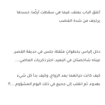
أغلق الباب بعنف، فيما هي سقطت أرضًا، جسدها
يرتجف من شدة الغضب
دخل إلياس بخطواتٍ مثقلة، جلس في حديقة القصر،
عيناه شاخصتان في البعيد، اجتر ذكريات الماضي....
كيف كانت حياتهما بعد الزواج، وكيف بدأ كل شيء
بهدوء، ثم انقلب إلى جحيمٍ في ذلك اليوم المشؤوم....؟!