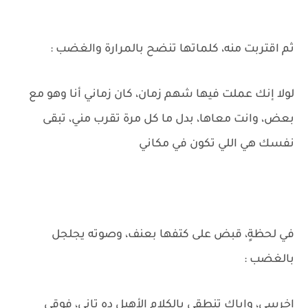
ثم اقتربت منه، كلماتها تنضح بالمرارة والغضب :
لولا إنك عملت فيها شهم زمان، كان زماني أنا وهو مع
بعض، وانت معاها، بدل ما كل مرة تقرب مني، تبقى
نفسك هي اللي تكون في مكاني
في لحظةٍ، قبض على كتفها بعنف، وصوته يجلجل
بالغضب :
اخرسي، وإياك تنطقي بالكلام الأهبل ده تاني، فوقي