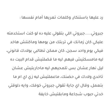
رد عليها باستنكار، وكلمات تعريها أمام نفسها :
جبروتي.....جبروتي اللي بتقولي عليه ده لو كنت استخدمته
عليكي كان زمانك في تربتك من يومها وماكنتش هاخد
فيكي يوم واحد سجن، كان ممكن تطالبي بولادك قانوني،
ليه مامسكتيش فيهم، ليه ما فضلتيش قدام البيت ده
ليل نهار عشان بس تلمحيهم، ليه ماحاربتيش عشان
تاخدي ولادك في حضنك، ماعملتيش ليه زي اي ام ما
بتعمل، وقال اي جاية تقولي جبروتي خوفك، وايه دلوقتي
خدتي حبوب شجاعة ومابقتيش خايفة