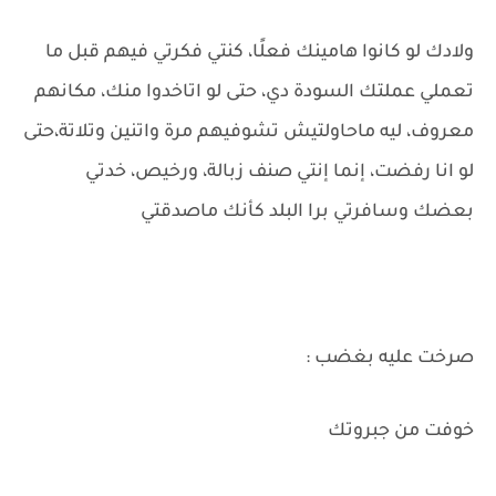
ولادك لو كانوا هامينك فعلًا، كنتي فكرتي فيهم قبل ما
تعملي عملتك السودة دي، حتى لو اتاخدوا منك، مكانهم
معروف، ليه ماحاولتيش تشوفيهم مرة واتنين وتلاتة،حتى
لو انا رفضت، إنما إنتي صنف زبالة، ورخيص، خدتي
بعضك وسافرتي برا البلد كأنك ماصدقتي
صرخت عليه بغضب :
خوفت من جبروتك