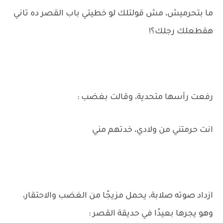
ما بتحرميش، مش قولتلك لو خطيتي باب القصر ده تاني
هقطعلك رجلك؟!
رفعت رأسها متحدية، وقالت بغضب :
انت حرمتني من ولادي، خدتهم مني
ازداد صوته صلابة، يحمل مزيجًا من الغضب والاحتقار،
وهو يجرها بعيدًا في حديقة القصر :