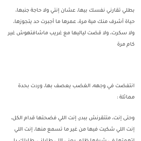
بطلي تقارني نفسك بيها، عشان إنتي ولا حاجة جنبها،
حياة أشرف منك مية مرة، عمرها ما أجبرت حد يتجوزها،
ولا سكرت، ولا قضت لياليها مع غريب ماشافتهوش غير
كام مرة
انتفضت في وجهه، الغضب يعصف بها، وردت بحدة
مماثلة :
وحتى إنت، متتقرنش ببدر، إنت اللي فضحتها قدام الكل،
إنت اللي شكيت فيها من غير ما تسمع منها، إنت اللي