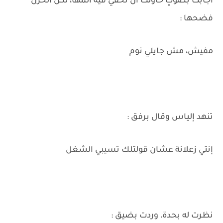
أجابت بصوتٍ حاولت أن تخفي فيه ألمها، لكن الحزن
فضحها :
مفيش، مش جايلي نوم
تنهد إلياس وقال برفق :
إنتي زعلانة عشان قولتلك تسيبي الشغل
نظرت له بحدة، وردت بضيق :