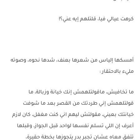
كرهت عيالي فيا، قلتلهم إيه عني؟!
أمسكها إلياس من شعرها بعنف، شدها نحوه، وصوته
مليء بالاحتقار :
ما تخافيش، ماقولتلهمش إنك خيانة وزبالة، ما
قولتلهمش إني طردتك من القصر بعد ما شوفت
خيانتك بعيني، مقولتش ليهم اني كنت مغفل، كان لازم
أعرف إن اللي تسلم نفسها لواحد قبل الجواز، وقبلها
تتفق معاه عشان تجبر بدر يتجوزها بخطة حقيرة،