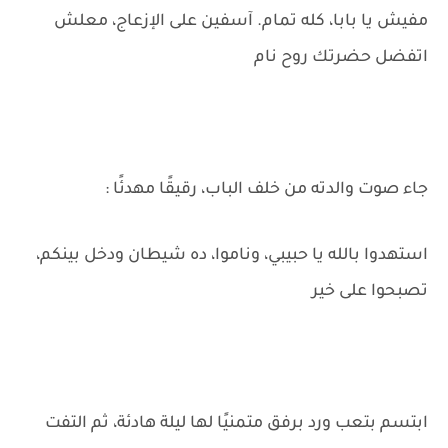
مفيش يا بابا، كله تمام. آسفين على الإزعاج، معلش
اتفضل حضرتك روح نام
جاء صوت والدته من خلف الباب، رقيقًا مهدئًا :
استهدوا بالله يا حبيبي، وناموا، ده شيطان ودخل بينكم،
تصبحوا على خير
ابتسم بتعب ورد برفق متمنيًا لها ليلة هادئة، ثم التفت