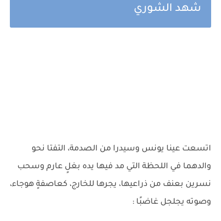
شهد الشوري
اتسعت عينا يونس وسيدرا من الصدمة، التفتا نحو
والدهما في اللحظة التي مد فيها يده بغلٍ عارم وسحب
نسرين بعنف من ذراعيها، يجرها للخارج، كعاصفةٍ هوجاء،
وصوته يجلجل غاضبًا :