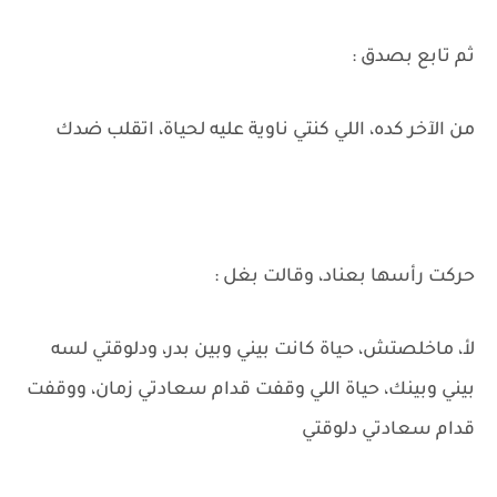
ثم تابع بصدق :
من الآخر كده، اللي كنتي ناوية عليه لحياة، اتقلب ضدك
حركت رأسها بعناد، وقالت بغل :
لأ، ماخلصتش، حياة كانت بيني وبين بدر، ودلوقتي لسه
بيني وبينك، حياة اللي وقفت قدام سعادتي زمان، ووقفت
قدام سعادتي دلوقتي