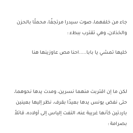
جاء من خلفهما، صوت سيدرا مرتجفًا، محملًا بالحزن
والخذلان، وهي تقترب ببطء :
خليها تمشي يا بابا.....احنا مص عاوزينها هنا
لكن ما إن اقتربت منهما نسرين، ومدت يدها نحوهما،
حتى نفض يونس يدها بعيدًا بقرف، نظر إليها بعينين
باردتين كأنها غريبة عنه، التفت إلياس إلى أولاده، قائلاً
بصرامة :