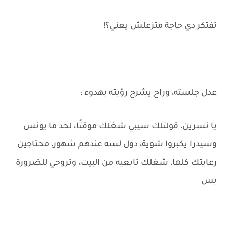
تفتكر دي حاجة متزعلش يعني؟!
عدل جلسته، وراح يشرح رؤيته بهدوء :
يا نسرين، قولتلك سيبي شغلك مؤقتًا، لحد ما يونس
وسيدرا يكبروا شوية، دول لسه عندهم شهور، محتاجين
رعايتك كلها، شغلك تابعيه من البيت، وتروحي للضرورة
بس