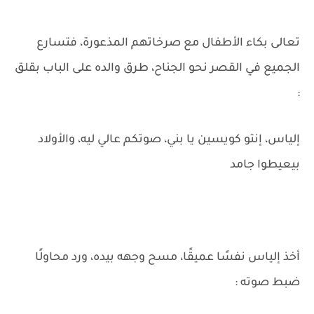
تعالى بكاء الأطفال مع صرخاتهم المذعورة، فتسارع
الجميع في القصر نحو الجناح، طرق والده على الباب بقلق
:
إلياس، إنتو كويسين يا بني، صوتكم عالي ليه، والأولاد
بيعيطوا جامد
أخذ إلياس نفسًا عميقًا، مسح وجهه بيده، ورد محاولًا
ضبط صوته :