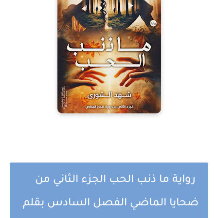
رواية ما ذنب الحب الجزء الثاني من
ضحايا الماضي الفصل السادس بقلم