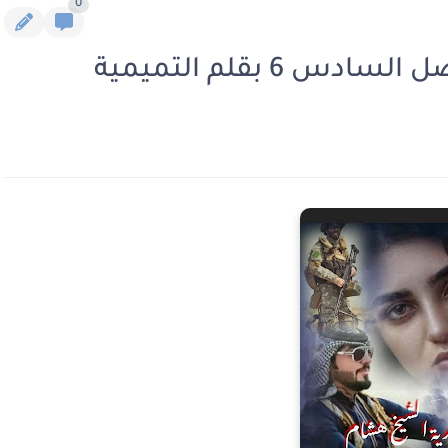
0
6 بقلم التميمية