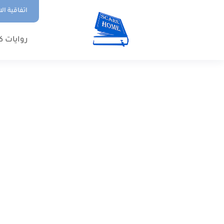
اتفاقية ال
روايات ك