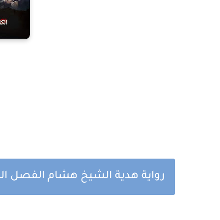
رواية هدية الشيخ هشام الفصل ال