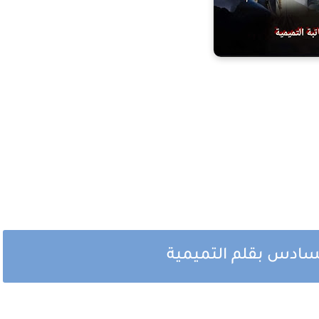
سادس بقلم التميمية