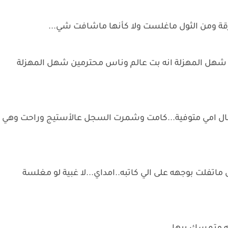
رقة ومن الثول ماغلست ولا كأنها ماشافت شي...
هل المهزلة انه بت عالم وناس محترمين شهل المهزلة
ك كال امي متوفية...كامت وشمرت السجل عالأستيج وراحت وهي
فلت بوجهه على الي كاتبه..امداي...لا غبية لو مغلسة