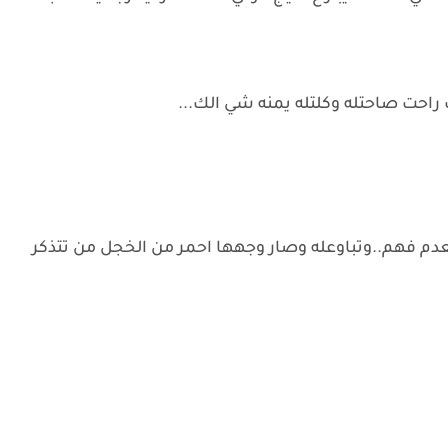
احت صاحتله وكلتله يمنه شي الك...
بعدم فهم..وتباوعله وصار وجهها احمر من الخجل من تتذكر