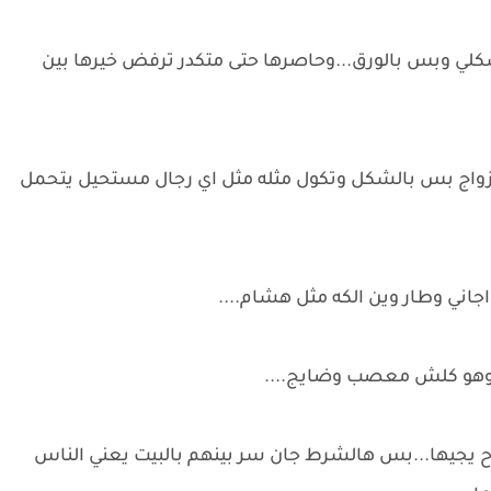
ي وبس بالورق...وحاصرها حتى متكدر ترفض خيرها بين
زواج بس بالشكل وتكول مثله مثل اي رجال مستحيل يتحمل
اني وطار وين الكه مثل هشام....
 وهو كلش معصب وضايج....
ح يجيها...بس هالشرط جان سر بينهم بالبيت يعني الناس