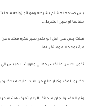
بس صدمها هشام بشرطه وهو انو زواجه منها شكل
جهالها او تقبل الشرط...
قبلت بس على امل انو تكدر تغير فكرة هشام عن 
مرة يمه حلاله وميتقربلها...
تكول احسن ما اخسر جهالي والورث..العريس الي اج
حضرو للعقد وكرار طلع من البيت مارضه يحضره
وتم العقد وايمان فرحانة بالرغم تعرف هشام مرا