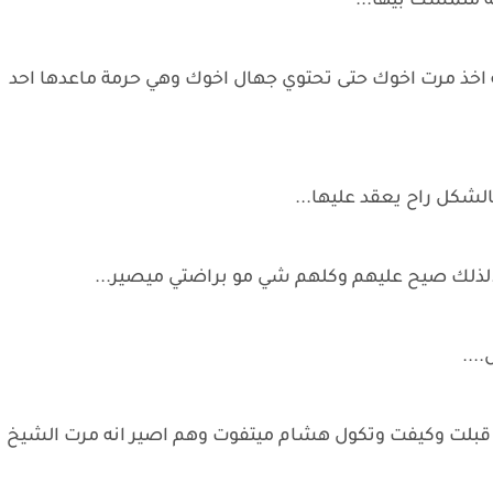
ه متمسك بيها...
اخذ مرت اخوك حتى تحتوي جهال اخوك وهي حرمة ماعدها احد
شكل راح يعقد عليها...
.لذلك صيح عليهم وكلهم شي مو براضتي ميصير...
...
ي قبلت وكيفت وتكول هشام ميتفوت وهم اصير انه مرت الشيخ