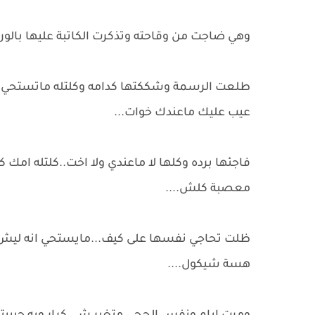
وهي ضاجت من وقاحته وتذكرت الكاتبة عليها بالو
طلعت الرسمة وشككتها كدامه وكلتله ماتستحي ش
عيب عليك ماعندك خوات...
فاجئها برده وكلها لا ماعندي ولا اخت..كلتله ام
معصبة كلش....
ظلت تحاجي نفسها على كيف...مايستحي انه ليش مات
هسة شيكول....