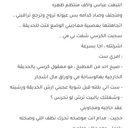
انتبهت عباس واكف منتظم ظهره
ومتجتف وصاد كدامه بس عيونه تروح وترجع تراقبني ،
اتجاهلتها بعصبية معاجبني الوضع فتت للحديقة ..
سحبت الكرسي شفت بي مي ..
اشرلتله ، اجا بسرعة
: امري ست
- صيح احد من المطبخ ، مو معقول كرسي بالحديقة
الخارجية بهالوساخة مي واوراق مال اشجار
- ست اني بللته قبل شوية عجبني ارش الحديقة ورشيته
- وشغلتك بالبيت ترش لو تحرس ؟
عقد حاجبه ومجاوبني
حجيت : مدام انت موصخه تحرك نظف اللي وصخته