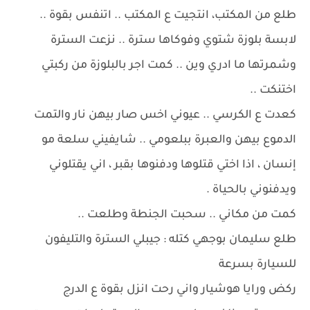
طلع من المكتب، انتجيت ع المكتب .. اتنفس بقوة ..
لابسة بلوزة شتوي وفوكاها سترة .. نزعت السترة
وشمرتها ما ادري وين .. كمت اجر بالبلوزة من ركبتي
اختنكت ..
كعدت ع الكرسي .. عيوني اخس صار بيهن نار والتمت
الدموع بيهن والعبرة ببلعومي .. شايفيني سلعة مو
إنسان ، اذا اختي قتلوها ودفنوها بقبر ، اني يقتلوني
ويدفنوني بالحياة .
كمت من مكاني .. سحبت الجنطة وطلعت ..
طلع سليمان بوجهي كتله : جيبلي السترة والتليفون
للسيارة بسرعة
ركض ورايا هوشيار واني رحت انزل بقوة ع الدرج