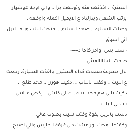
السترة .. اخذتهم منه وتوجهت برا .. واني اوجه هوشيار
يرتب الشغل ويدزلياه ع الايميل اكمله واوقعه ..
وصلت السيارة .. صعد السايق .. فتحت الباب وراه : انزل
اني اسوق
- ست بس اوامر كاكا د——-
صحت : لتناااااقش
نزل بسرعة صعدت كدام الستيرن واخذت السيارة، رجعت
ع البيت .. وكفت بالباب ... دكيت هورن .. محد طلع ..
دكيت ثاني هم محد انتبه .. عالي كلش .. ركض عباس
فتحلي الباب ...
دست بانزين بقوة وفتت للبيت بصوت عالي
وكفتها لمحت نور مشت من غرفة الحارس واني اصيح :