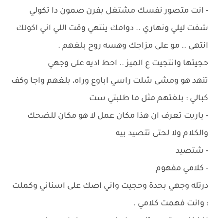
- انت متصور نفسك مشتغل بفرن صمون دا تكولي
شفت ليلي ونهاري .. دوامك ينتهي وقت اللي اني اكولك
انتهى .. مو على مزاجك وهسه روح بلغهم .
حجيتها وانتجيت ع الميز .. احط اديه على وجهي
تنهد هو ومشى شلت راسي اباوع وراه، بلغهم واجا وكف
كبالي : بلغتهم مثل ما طلبتي ست
- ياريت تعرف ان هذا مكان عمل لا هو مكان للضحك
والكلام ولا لحتى تتصيد بيه
- شتصيد
- كلامي مفهوم
درتله وجهي بحدة وحجيت واني اصك على اسناني وكملت
: وانت فهمت كلامي .