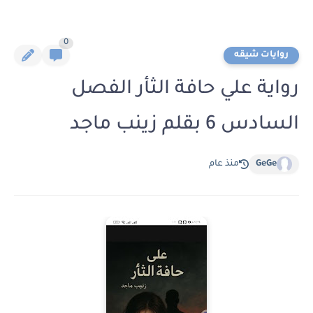
0
روايات شيقه
رواية علي حافة الثأر الفصل
السادس 6 بقلم زينب ماجد
GeGe
منذ عام