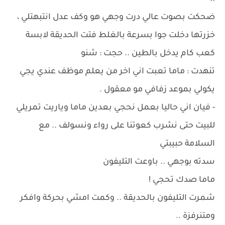
ضحكت بصوت عالي درت وجهي هو وكف عدل انتبهتلي ،
خزرتها دخلت جوا بسرعة بالغلط فتت الحديقة لابسة
كعب كام يدخل بالطين .. حجت : شنو
تنهدت : ماما تعبت اني اخر من يعلم موظف عندي يجي
يكولي بموعد زفافي مو معقول .
- فيان اني حاليا بعمل نحجي بعدين ماما وياريت تمريلي
للبيت حتى نشرب كعوتنا على رواء ونسولف .. مع
السلامة حبيبتي
سدته بوجهي .. باوعت التليفون
ماما صدك تحجي !
شمرت التليفون بالحديقة .. وكمت امشي بحركة وافكر
ومتنرفزة ..